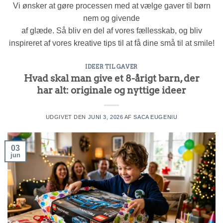
Vi ønsker at gøre processen med at vælge gaver til børn
nem og givende
af glæde. Så bliv en del af vores fællesskab, og bliv
inspireret af vores kreative tips til at få dine små til at smile!
IDEER TIL GAVER
Hvad skal man give et 8-årigt barn, der
har alt: originale og nyttige ideer
UDGIVET DEN
JUNI 3, 2026
AF
SACA EUGENIU
03
jun