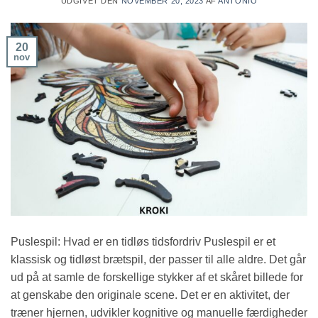
UDGIVET DEN
NOVEMBER 20, 2023
AF
ANTONIO
20
nov
Puslespil: Hvad er en tidløs tidsfordriv Puslespil er et
klassisk og tidløst brætspil, der passer til alle aldre. Det går
ud på at samle de forskellige stykker af et skåret billede for
at genskabe den originale scene. Det er en aktivitet, der
træner hjernen, udvikler kognitive og manuelle færdigheder