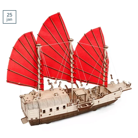
25
jan