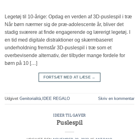
Legetøj til 10-årige: Opdag en verden af 3D-puslespil i træ
Når børn nærmer sig de præ-adolescente år, bliver det
stadig sværere at finde engagerende og lærerigt legetøj. I
en tid med digitale distraktioner og skærmbaseret
underholdning fremstår 3D-puslespil i træ som et
overbevisende alternativ, der tilbyder mange fordele for
børn på 10 […]
FORTSÆT MED AT LÆSE
→
Udgivet
Genitorialità
,
IDEE REGALO
Skriv en kommentar
IDEER TIL GAVER
Puslespil