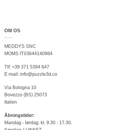
OM OS
MEDDYS SNC
MOMS IT03644140984
Tlf: +39 371 5394 647
E-mail: info@puzzle3d.co
Via Bologna 10
Bovezzo (BS) 25073
Italien
Åbningstider:
Mandag - lørdag: kl. 9.30 - 17.30.
Søndag: LUKKET