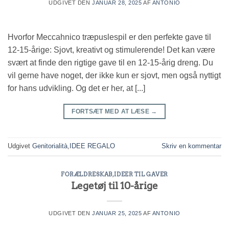
UDGIVET DEN
JANUAR 28, 2025
AF
ANTONIO
Hvorfor Meccahnico træpuslespil er den perfekte gave til
12-15-årige: Sjovt, kreativt og stimulerende! Det kan være
svært at finde den rigtige gave til en 12-15-årig dreng. Du
vil gerne have noget, der ikke kun er sjovt, men også nyttigt
for hans udvikling. Og det er her, at [...]
FORTSÆT MED AT LÆSE
→
Udgivet
Genitorialità
,
IDEE REGALO
Skriv en kommentar
FORÆLDRESKAB
,
IDEER TIL GAVER
Legetøj til 10-årige
UDGIVET DEN
JANUAR 25, 2025
AF
ANTONIO