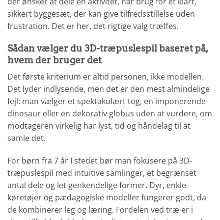
der ønsker at dele en aktivitet, har brug for et klart,
sikkert byggesæt, der kan give tilfredsstillelse uden
frustration. Det er her, det rigtige valg træffes.
Sådan vælger du 3D-træpuslespil baseret på,
hvem der bruger det
Det første kriterium er altid personen, ikke modellen.
Det lyder indlysende, men det er den mest almindelige
fejl: man vælger et spektakulært tog, en imponerende
dinosaur eller en dekorativ globus uden at vurdere, om
modtageren virkelig har lyst, tid og håndelag til at
samle det.
For
børn fra 7 år
I stedet bør man fokusere på 3D-
træpuslespil med intuitive samlinger, et begrænset
antal dele og let genkendelige former. Dyr, enkle
køretøjer og pædagogiske modeller fungerer godt, da
de kombinerer leg og læring. Fordelen ved træ er i