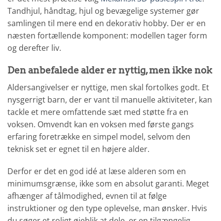
Tandhjul, håndtag, hjul og bevægelige systemer gør
samlingen til mere end en dekorativ hobby. Der er en
næsten fortællende komponent: modellen tager form
og derefter liv.
Den anbefalede alder er nyttig, men ikke nok
Aldersangivelser er nyttige, men skal fortolkes godt. Et
nysgerrigt barn, der er vant til manuelle aktiviteter, kan
tackle et mere omfattende sæt med støtte fra en
voksen. Omvendt kan en voksen med første gangs
erfaring foretrække en simpel model, selvom den
teknisk set er egnet til en højere alder.
Derfor er det en god idé at læse alderen som en
minimumsgrænse, ikke som en absolut garanti. Meget
afhænger af tålmodighed, evnen til at følge
instruktioner og den type oplevelse, man ønsker. Hvis
du søger et roligt øjeblik at dele, er en tilgængelig