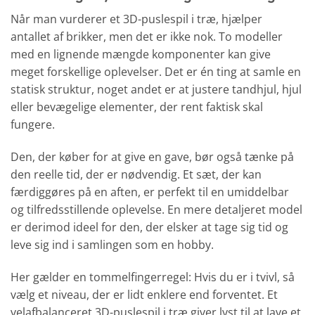
Når man vurderer et 3D-puslespil i træ, hjælper
antallet af brikker, men det er ikke nok. To modeller
med en lignende mængde komponenter kan give
meget forskellige oplevelser. Det er én ting at samle en
statisk struktur, noget andet er at justere tandhjul, hjul
eller bevægelige elementer, der rent faktisk skal
fungere.
Den, der køber for at give en gave, bør også tænke på
den reelle tid, der er nødvendig. Et sæt, der kan
færdiggøres på en aften, er perfekt til en umiddelbar
og tilfredsstillende oplevelse. En mere detaljeret model
er derimod ideel for den, der elsker at tage sig tid og
leve sig ind i samlingen som en hobby.
Her gælder en tommelfingerregel: Hvis du er i tvivl, så
vælg et niveau, der er lidt enklere end forventet. Et
velafbalanceret 3D-puslespil i træ giver lyst til at lave et