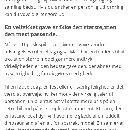
samling bedst. Hvis du ønsker en personlig udfordring,
kan du vove dig længere ud.
En vellykket gave er ikke den største, men
den mest passende.
Når et 3D-puslespil i træ bliver en gave, ændrer
udvælgelseskriteriet sig også. Man har en tendens til at
tro, at en større model gør mere indtryk. I
virkeligheden er den bedste gave den, der åbnes med
nysgerrighed og færdiggøres med glæde.
Til en fødselsdag, en fest eller en særlig lejlighed er det
værd at overveje, hvilket motiv der virkelig taler til
personen. En bilentusiast vil sætte mere pris på en
retro-bil end på et komplekst monument. Et barn, der
er fascineret af dyr, vil have mere glæde af en leddelt
dinosaur end af en alt for abstrakt model. En samler af