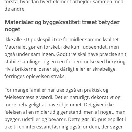
forstå, hvordan hvert element arbejder sammen med
de andre.
Materialer og byggekvalitet: træet betyder
noget
Ikke alle 3D-puslespil i træ formidler samme kvalitet.
Materialet gør en forskel, ikke kun i udseendet, men
også under samlingen. Godt træ skal have præcise snit,
stabile samlinger og en ren fornemmelse ved berøring.
Hvis brikkerne løsner sig dårligt eller er skrøbelige,
forringes oplevelsen straks.
For mange familier har træ også en praktisk og
følelsesmæssig værdi. Det er naturligt, dekorativt og
mere behageligt at have i hjemmet. Det giver ikke
følelsen af en midlertidig genstand, men af noget, man
bygger, udstiller og bevarer. Dette gør 3D-puslespillet i
træ til en interessant løsning også for dem, der søger