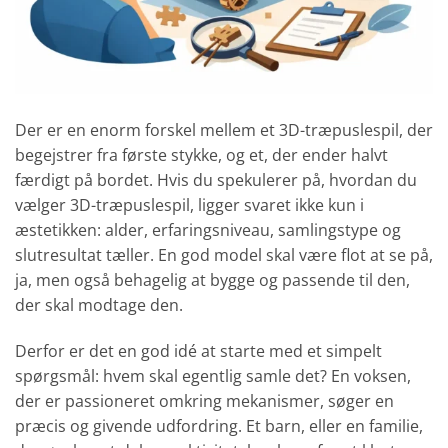
Der er en enorm forskel mellem et 3D-træpuslespil, der
begejstrer fra første stykke, og et, der ender halvt
færdigt på bordet. Hvis du spekulerer på, hvordan du
vælger 3D-træpuslespil, ligger svaret ikke kun i
æstetikken: alder, erfaringsniveau, samlingstype og
slutresultat tæller. En god model skal være flot at se på,
ja, men også behagelig at bygge og passende til den,
der skal modtage den.
Derfor er det en god idé at starte med et simpelt
spørgsmål: hvem skal egentlig samle det? En voksen,
der er passioneret omkring mekanismer, søger en
præcis og givende udfordring. Et barn, eller en familie,