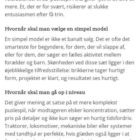
mere. Et, der er for svært, risikerer at slukke
entusiasmen efter få trin.
Hvornår skal man vælge en simpel model
En simpel model er ikke et banalt valg. Det er ofte det
smarteste for begyndere, for dem, der vil slappe af,
eller for dem, der søger en fælles aktivitet mellem
forælder og barn. Skønheden ved disse sæt ligger i den
øjeblikkelige tilfredsstillelse: brikkerne tager hurtigt
form, projektet er klart, og resultatet ses hurtigt.
Hvornår skal man gå op i niveau
Det giver mening at satse på et mere komplekst
puslespil, når modtageren elsker koncentration, sætter
pris på detaljer og ikke kun søger en hurtig tidsfordriv.
Traktorer, lokomotiver, mekaniske biler eller systemer
med tandhjul er perfekte, hvis glæden også ligger i at