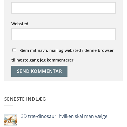
Websted
Gem mit navn, mail og websted i denne browser
til næste gang jeg kommenterer.
SENESTE INDLÆG
3D træ-dinosaur: hvilken skal man vælge
Ingen
kommentarer