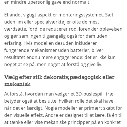
en mindre upersonlig gave end normalt.
Et andet vigtigt aspekt er monteringssystemet. Sæt
uden lim eller specialværktøj er ofte de mest
værdsatte, fordi de reducerer rod, forenkler oplevelsen
og gør samlingen tilgængelig også for dem uden
erfaring. Hvis modellen desuden inkluderer
fungerende mekanismer uden batterier, bliver
resultatet endnu mere engagerende: det er ikke kun
noget at se på, men noget at forstå og give liv.
Vælg efter stil: dekorativ, pædagogisk eller
mekanisk
At forstå, hvordan man vælger et 3D-puslespil i træ,
betyder også at beslutte, hvilken rolle det skal have,
når det er færdigt. Nogle modeller er primært skabt for
den visuelle effekt. Andre er designet til at lære, få én til
at tænke eller vise mekaniske principper på en konkret