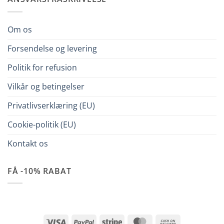
Om os
Forsendelse og levering
Politik for refusion
Vilkår og betingelser
Privatlivserklæring (EU)
Cookie-politik (EU)
Kontakt os
FÅ -10% RABAT
Visa
PayPal
Stripe
MasterCard
Cash