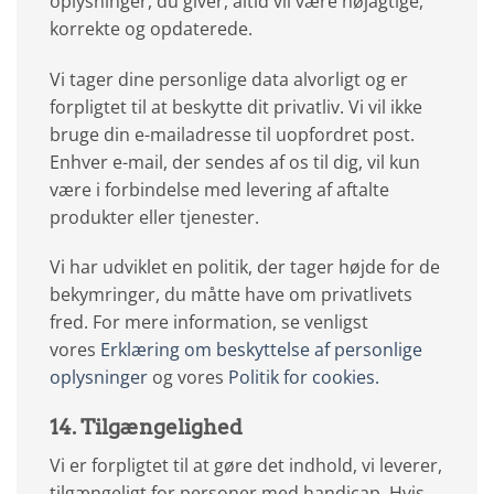
oplysninger, du giver, altid vil være nøjagtige,
korrekte og opdaterede.
Vi tager dine personlige data alvorligt og er
forpligtet til at beskytte dit privatliv. Vi vil ikke
bruge din e-mailadresse til uopfordret post.
Enhver e-mail, der sendes af os til dig, vil kun
være i forbindelse med levering af aftalte
produkter eller tjenester.
Vi har udviklet en politik, der tager højde for de
bekymringer, du måtte have om privatlivets
fred. For mere information, se venligst
vores
Erklæring om beskyttelse af personlige
oplysninger
og vores
Politik for cookies.
14. Tilgængelighed
Vi er forpligtet til at gøre det indhold, vi leverer,
tilgængeligt for personer med handicap. Hvis