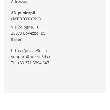
Adresse:
3D-puslespil
(MEDDYS SNC)
Via Bologna, 10
25073 Bovezzo (BS)
Italien
https://puzzle3d.co
support@puzzle3d.co
Tlf. +39 371 5394 647