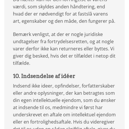
værdi, som skyldes anden håndtering, end
hvad der er nødvendigt for at fastslå varens
art, egenskaber og den måde, den fungerer på.
Bemærk venligst, at der er nogle juridiske
undtagelser fra fortrydelsesretten, og at nogle
varer derfor ikke kan returneres eller byttes. Vi
giver dig besked, hvis det er tilfældet i netop dit
tilfælde.
10. Indsendelse af idéer
Indsend ikke ideer, opfindelser, forfatterskaber
eller andre oplysninger, der kan betragtes som
din egen intellektuelle ejendom, som du ønsker
at indsende til os, medmindre vi først har
underskrevet en aftale om intellektuel ejendom
eller en fortrolighedsaftale. Hvis du videregiver