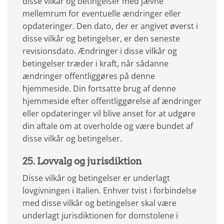
disse vilkår og betingelser med jævne
mellemrum for eventuelle ændringer eller
opdateringer. Den dato, der er angivet øverst i
disse vilkår og betingelser, er den seneste
revisionsdato. Ændringer i disse vilkår og
betingelser træder i kraft, når sådanne
ændringer offentliggøres på denne
hjemmeside. Din fortsatte brug af denne
hjemmeside efter offentliggørelse af ændringer
eller opdateringer vil blive anset for at udgøre
din aftale om at overholde og være bundet af
disse vilkår og betingelser.
25. Lovvalg og jurisdiktion
Disse vilkår og betingelser er underlagt
lovgivningen i Italien. Enhver tvist i forbindelse
med disse vilkår og betingelser skal være
underlagt jurisdiktionen for domstolene i