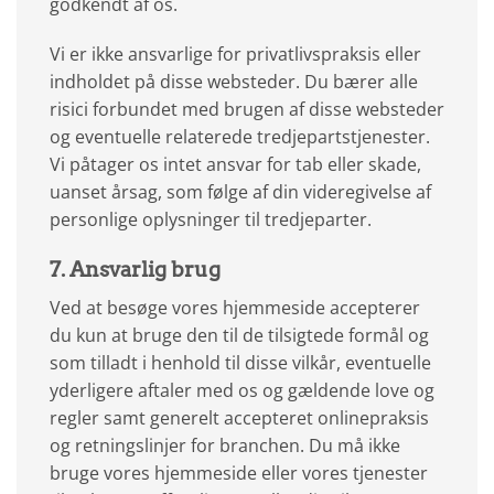
godkendt af os.
Vi er ikke ansvarlige for privatlivspraksis eller
indholdet på disse websteder. Du bærer alle
risici forbundet med brugen af disse websteder
og eventuelle relaterede tredjepartstjenester.
Vi påtager os intet ansvar for tab eller skade,
uanset årsag, som følge af din videregivelse af
personlige oplysninger til tredjeparter.
7. Ansvarlig brug
Ved at besøge vores hjemmeside accepterer
du kun at bruge den til de tilsigtede formål og
som tilladt i henhold til disse vilkår, eventuelle
yderligere aftaler med os og gældende love og
regler samt generelt accepteret onlinepraksis
og retningslinjer for branchen. Du må ikke
bruge vores hjemmeside eller vores tjenester