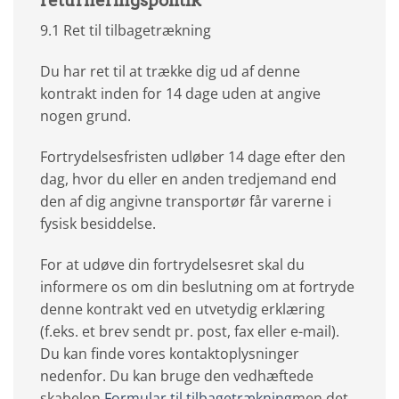
returneringspolitik
9.1 Ret til tilbagetrækning
Du har ret til at trække dig ud af denne
kontrakt inden for 14 dage uden at angive
nogen grund.
Fortrydelsesfristen udløber 14 dage efter den
dag, hvor du eller en anden tredjemand end
den af dig angivne transportør får varerne i
fysisk besiddelse.
For at udøve din fortrydelsesret skal du
informere os om din beslutning om at fortryde
denne kontrakt ved en utvetydig erklæring
(f.eks. et brev sendt pr. post, fax eller e-mail).
Du kan finde vores kontaktoplysninger
nedenfor. Du kan bruge den vedhæftede
skabelon
Formular til tilbagetrækning
men det