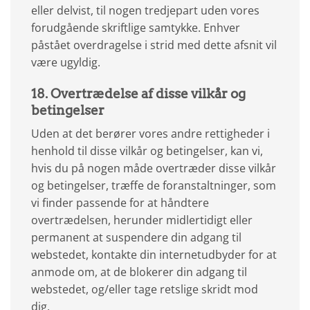
eller delvist, til nogen tredjepart uden vores
forudgående skriftlige samtykke. Enhver
påstået overdragelse i strid med dette afsnit vil
være ugyldig.
18. Overtrædelse af disse vilkår og
betingelser
Uden at det berører vores andre rettigheder i
henhold til disse vilkår og betingelser, kan vi,
hvis du på nogen måde overtræder disse vilkår
og betingelser, træffe de foranstaltninger, som
vi finder passende for at håndtere
overtrædelsen, herunder midlertidigt eller
permanent at suspendere din adgang til
webstedet, kontakte din internetudbyder for at
anmode om, at de blokerer din adgang til
webstedet, og/eller tage retslige skridt mod
dig.