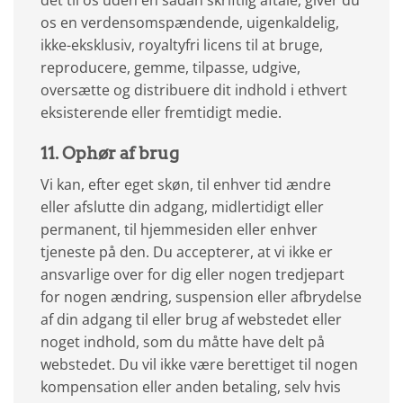
det til os uden en sådan skriftlig aftale, giver du
os en verdensomspændende, uigenkaldelig,
ikke-eksklusiv, royaltyfri licens til at bruge,
reproducere, gemme, tilpasse, udgive,
oversætte og distribuere dit indhold i ethvert
eksisterende eller fremtidigt medie.
11. Ophør af brug
Vi kan, efter eget skøn, til enhver tid ændre
eller afslutte din adgang, midlertidigt eller
permanent, til hjemmesiden eller enhver
tjeneste på den. Du accepterer, at vi ikke er
ansvarlige over for dig eller nogen tredjepart
for nogen ændring, suspension eller afbrydelse
af din adgang til eller brug af webstedet eller
noget indhold, som du måtte have delt på
webstedet. Du vil ikke være berettiget til nogen
kompensation eller anden betaling, selv hvis