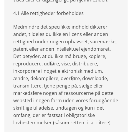
4.1 Alle rettigheder forbeholdes
Medmindre det specifikke indhold dikterer
andet, tildeles du ikke en licens eller anden
rettighed under nogen ophavsret, varemærke,
patent eller anden intellektuel ejendomsret.
Det betyder, at du ikke må bruge, kopiere,
reproducere, udføre, vise, distribuere,
inkorporere i noget elektronisk medium,
ændre, dekompilere, overføre, downloade,
transmittere, tjene penge på, sælge eller
markedsføre nogen af ressourcerne på dette
websted i nogen form uden vores forudgående
skriftlige tilladelse, undtagen og kun i det
omfang, der er fastsat i obligatoriske
lovbestemmelser (såsom retten til at citere).