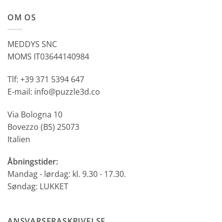
OM OS
MEDDYS SNC
MOMS IT03644140984
Tlf: +39 371 5394 647
E-mail: info@puzzle3d.co
Via Bologna 10
Bovezzo (BS) 25073
Italien
Åbningstider:
Mandag - lørdag: kl. 9.30 - 17.30.
Søndag: LUKKET
ANSVARSFRASKRIVELSE