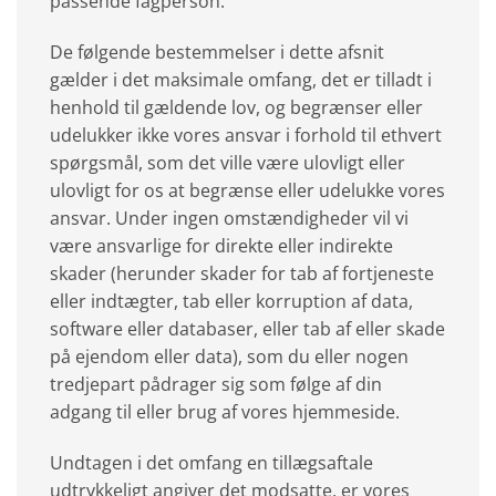
passende fagperson.
De følgende bestemmelser i dette afsnit
gælder i det maksimale omfang, det er tilladt i
henhold til gældende lov, og begrænser eller
udelukker ikke vores ansvar i forhold til ethvert
spørgsmål, som det ville være ulovligt eller
ulovligt for os at begrænse eller udelukke vores
ansvar. Under ingen omstændigheder vil vi
være ansvarlige for direkte eller indirekte
skader (herunder skader for tab af fortjeneste
eller indtægter, tab eller korruption af data,
software eller databaser, eller tab af eller skade
på ejendom eller data), som du eller nogen
tredjepart pådrager sig som følge af din
adgang til eller brug af vores hjemmeside.
Undtagen i det omfang en tillægsaftale
udtrykkeligt angiver det modsatte, er vores