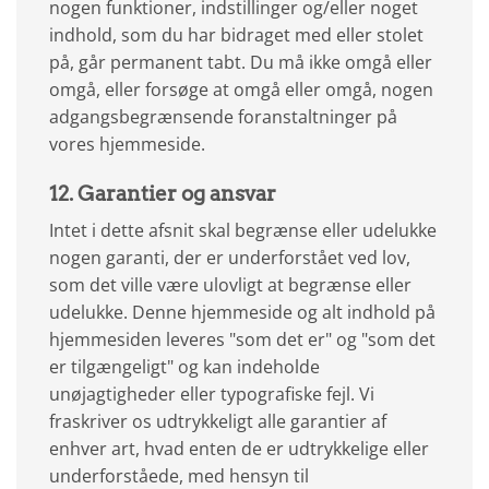
nogen funktioner, indstillinger og/eller noget
indhold, som du har bidraget med eller stolet
på, går permanent tabt. Du må ikke omgå eller
omgå, eller forsøge at omgå eller omgå, nogen
adgangsbegrænsende foranstaltninger på
vores hjemmeside.
12. Garantier og ansvar
Intet i dette afsnit skal begrænse eller udelukke
nogen garanti, der er underforstået ved lov,
som det ville være ulovligt at begrænse eller
udelukke. Denne hjemmeside og alt indhold på
hjemmesiden leveres "som det er" og "som det
er tilgængeligt" og kan indeholde
unøjagtigheder eller typografiske fejl. Vi
fraskriver os udtrykkeligt alle garantier af
enhver art, hvad enten de er udtrykkelige eller
underforståede, med hensyn til