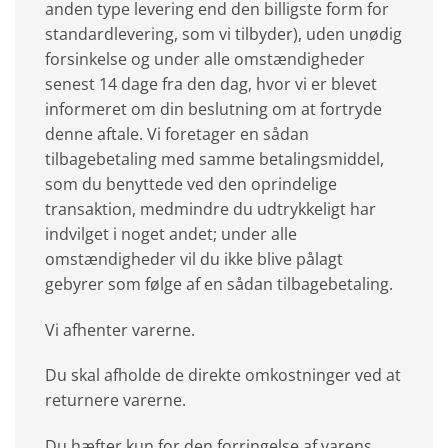
anden type levering end den billigste form for
standardlevering, som vi tilbyder), uden unødig
forsinkelse og under alle omstændigheder
senest 14 dage fra den dag, hvor vi er blevet
informeret om din beslutning om at fortryde
denne aftale. Vi foretager en sådan
tilbagebetaling med samme betalingsmiddel,
som du benyttede ved den oprindelige
transaktion, medmindre du udtrykkeligt har
indvilget i noget andet; under alle
omstændigheder vil du ikke blive pålagt
gebyrer som følge af en sådan tilbagebetaling.
Vi afhenter varerne.
Du skal afholde de direkte omkostninger ved at
returnere varerne.
Du hæfter kun for den forringelse af varens