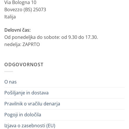
Via Bologna 10
Bovezzo (BS) 25073
Italija
Delovni čas:
Od ponedeljka do sobote: od 9.30 do 17.30.
nedelja: ZAPRTO
ODGOVORNOST
O nas
Pošiljanje in dostava
Pravilnik o vračilu denarja
Pogoji in določila
Izjava o zasebnosti (EU)