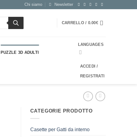
Chi siamo
Newsletter
CARRELLO /
0.00
€
LANGUAGES
PUZZLE 3D ADULTI
ACCEDI /
REGISTRATI
CATEGORIE PRODOTTO
Casette per Gatti da interno