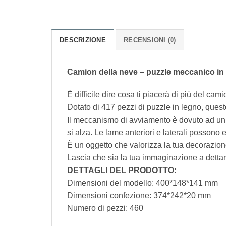
DESCRIZIONE
RECENSIONI (0)
Camion della neve – puzzle meccanico in 
È difficile dire cosa ti piacerà di più del 
Dotato di 417 pezzi di puzzle in legno, quest
Il meccanismo di avviamento è dovuto ad un mo
si alza. Le lame anteriori e laterali possono 
È un oggetto che valorizza la tua decorazione 
Lascia che sia la tua immaginazione a dettar
DETTAGLI DEL PRODOTTO:
Dimensioni del modello: 400*148*141 mm
Dimensioni confezione: 374*242*20 mm
Numero di pezzi: 460