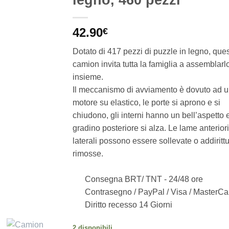
42.90
€
Dotato di 417 pezzi di puzzle in legno, que
camion invita tutta la famiglia a assemblarl
insieme.
Il meccanismo di avviamento è dovuto ad 
motore su elastico, le porte si aprono e si
chiudono, gli interni hanno un bell’aspetto e
gradino posteriore si alza. Le lame anteriori
laterali possono essere sollevate o addiritt
rimosse.
Consegna BRT/ TNT -
24/48 ore
Contrasegno / PayPal / Visa / MasterCa
Diritto recesso 14 Giorni
2 disponibili