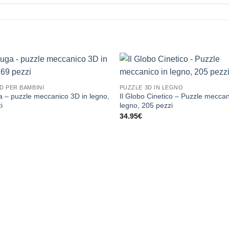
D PER BAMBINI
PUZZLE 3D IN LEGNO
a – puzzle meccanico 3D in legno,
Il Globo Cinetico – Puzzle meccan
i
legno, 205 pezzi
34.95
€