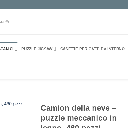
CANICI
PUZZLE JIGSAW
CASETTE PER GATTI DA INTERNO
Camion della neve –
puzzle meccanico in
legno, 460 pezzi