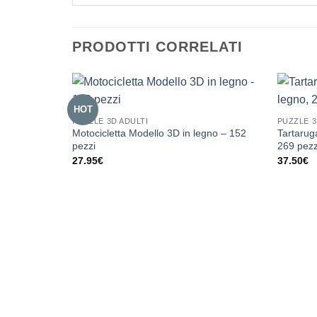
PRODOTTI CORRELATI
HOT
PUZZLE 3D ADULTI
PUZZLE 3
Motocicletta Modello 3D in legno – 152
Tartarug
pezzi
269 pezz
27.95
€
37.50
€