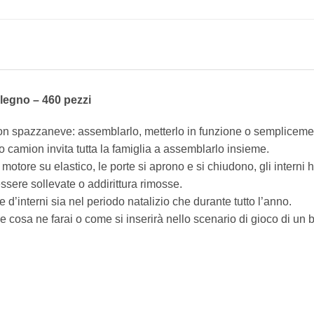
legno – 460 pezzi
camion spazzaneve: assemblarlo, metterlo in funzione o semplicem
o camion invita tutta la famiglia a assemblarlo insieme.
tore su elastico, le porte si aprono e si chiudono, gli interni h
essere sollevate o addirittura rimosse.
d’interni sia nel periodo natalizio che durante tutto l’anno.
e cosa ne farai o come si inserirà nello scenario di gioco di un