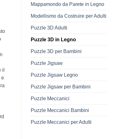
Mappamondo da Parete in Legno
Modellismo da Costruire per Adulti
Puzzle 3D Adulti
sto
o
Puzzle 3D in Legno
Puzzle 3D per Bambini
un
Puzzle Jigsaw
 il
Puzzle Jigsaw Legno
 e
ura
Puzzle Jigsaw per Bambini
Puzzle Meccanici
Puzzle Meccanici Bambini
rd
Puzzle Meccanici per Adulti