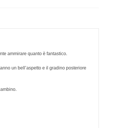
ente ammirare quanto è fantastico.
anno un bell’aspetto e il gradino posteriore
 bambino.