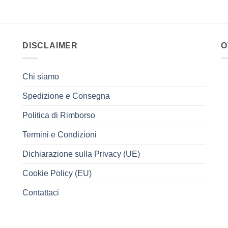
DISCLAIMER
O
Chi siamo
Spedizione e Consegna
Politica di Rimborso
Termini e Condizioni
Dichiarazione sulla Privacy (UE)
Cookie Policy (EU)
Contattaci