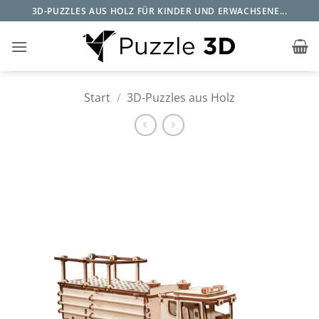
Zum
3D-PUZZLES AUS HOLZ FÜR KINDER UND ERWACHSENE...
Inhalt
springen
Start
/
3D-Puzzles aus Holz