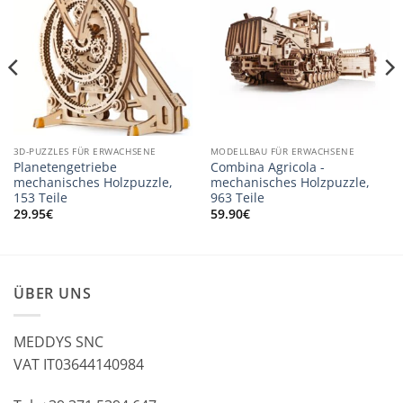
3D-PUZZLES FÜR ERWACHSENE
MODELLBAU FÜR ERWACHSENE
Planetengetriebe
Combina Agricola -
mechanisches Holzpuzzle,
mechanisches Holzpuzzle,
153 Teile
963 Teile
29.95
€
59.90
€
ÜBER UNS
MEDDYS SNC
VAT IT03644140984