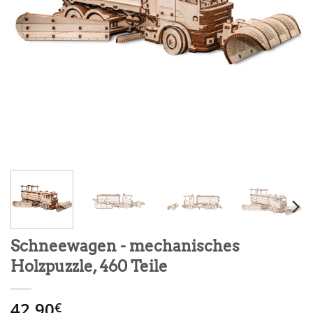
Schneewagen - mechanisches
Holzpuzzle, 460 Teile
42.90
€