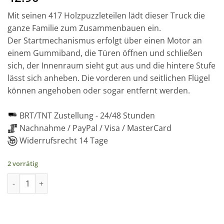
Mit seinen 417 Holzpuzzleteilen lädt dieser Truck die
ganze Familie zum Zusammenbauen ein.
Der Startmechanismus erfolgt über einen Motor an
einem Gummiband, die Türen öffnen und schließen
sich, der Innenraum sieht gut aus und die hintere Stufe
lässt sich anheben. Die vorderen und seitlichen Flügel
können angehoben oder sogar entfernt werden.
BRT/TNT Zustellung -
24/48 Stunden
Nachnahme / PayPal / Visa / MasterCard
Widerrufsrecht 14 Tage
2 vorrätig
Schneewagen - mechanisches Holzpuzzle, 460 Teile Menge