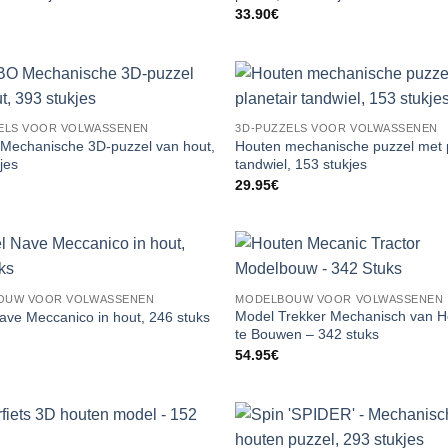
33.90
€
ELS VOOR VOLWASSENEN
3D-PUZZELS VOOR VOLWASSENEN
echanische 3D-puzzel van hout,
Houten mechanische puzzel met p
jes
tandwiel, 153 stukjes
29.95
€
OUW VOOR VOLWASSENEN
MODELBOUW VOOR VOLWASSENEN
Model Trekker Mechanisch van 
ave Meccanico in hout, 246 stuks
te Bouwen – 342 stuks
54.95
€