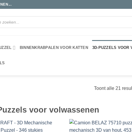
NEN...
UZZEL
BINNENKRABPALEN VOOR KATTEN
3D-PUZZELS VOOR
LS
Toont alle 21 resu
Puzzels voor volwassenen