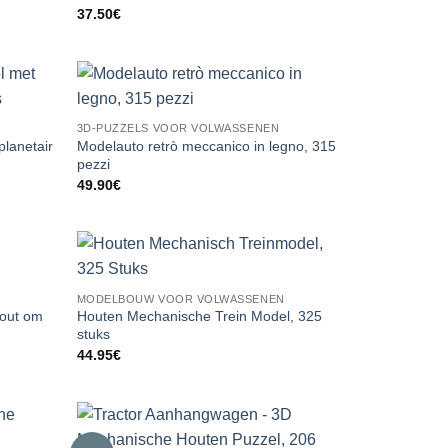
37.50
€
3D-PUZZELS VOOR VOLWASSENEN
lanetair
Modelauto retrò meccanico in legno, 315
pezzi
49.90
€
MODELBOUW VOOR VOLWASSENEN
Hout om
Houten Mechanische Trein Model, 325
stuks
44.95
€