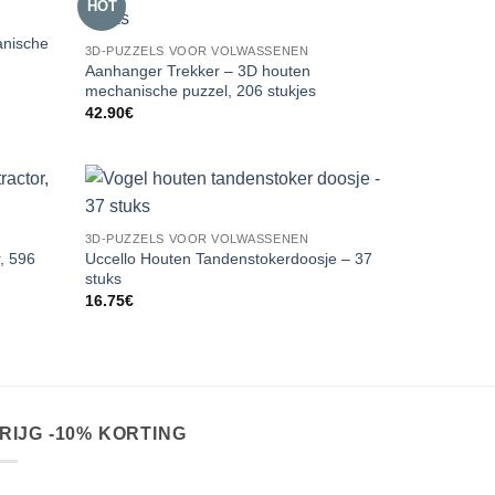
HOT
anische
3D-PUZZELS VOOR VOLWASSENEN
Aanhanger Trekker – 3D houten
mechanische puzzel, 206 stukjes
42.90
€
3D-PUZZELS VOOR VOLWASSENEN
, 596
Uccello Houten Tandenstokerdoosje – 37
stuks
16.75
€
RIJG -10% KORTING