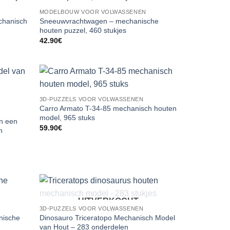
MODELBOUW VOOR VOLWASSENEN
chanisch
Sneeuwvrachtwagen – mechanische
houten puzzel, 460 stukjes
42.90
€
3D-PUZZELS VOOR VOLWASSENEN
Carro Armato T-34-85 mechanisch houten
model, 965 stuks
n een
59.90
€
n
UITVERKOCHT
3D-PUZZELS VOOR VOLWASSENEN
nische
Dinosauro Triceratopo Mechanisch Model
van Hout – 283 onderdelen