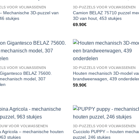
ELS VOOR VOLWASSENEN
3D-PUZZELS VOOR VOLWASSENEN
 Mechanische 3D-puzzel van
Camion BELAZ 75710 puzzel me
46 stukjes
3D van hout, 453 stukjes
69.90
€
ELS VOOR VOLWASSENEN
3D-PUZZELS VOOR VOLWASSENEN
Gigantesco BELAZ 75600.
Houten mechanisch 3D-model va
mechanisch model, 307
brandweerwagen, 439 onderdele
len
59.90
€
OUW VOOR VOLWASSENEN
3D-PUZZELS VOOR VOLWASSENEN
 Agricola – mechanische houten
Cucciolo PUPPY – houten mecha
963 stukjes
puzzel, 246 stukjes