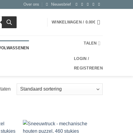
Over ons
Nieuwsbrief
WINKELWAGEN /
0.00
€
TALEN
 VOLWASSENEN
LOGIN /
REGISTREREN
ltaten