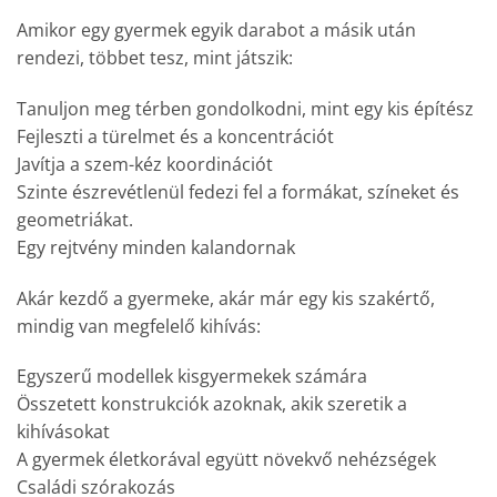
Amikor egy gyermek egyik darabot a másik után
rendezi, többet tesz, mint játszik:
Tanuljon meg térben gondolkodni, mint egy kis építész
Fejleszti a türelmet és a koncentrációt
Javítja a szem-kéz koordinációt
Szinte észrevétlenül fedezi fel a formákat, színeket és
geometriákat.
Egy rejtvény minden kalandornak
Akár kezdő a gyermeke, akár már egy kis szakértő,
mindig van megfelelő kihívás:
Egyszerű modellek kisgyermekek számára
Összetett konstrukciók azoknak, akik szeretik a
kihívásokat
A gyermek életkorával együtt növekvő nehézségek
Családi szórakozás