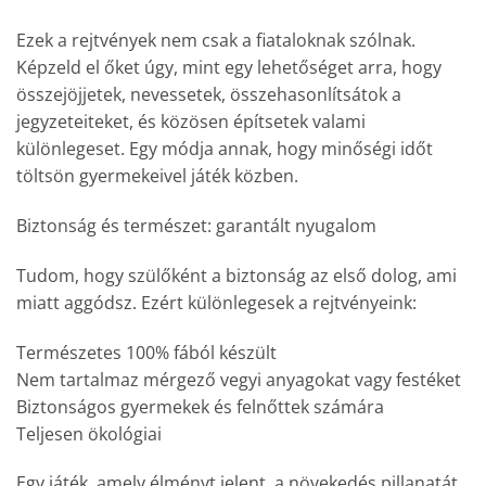
Ezek a rejtvények nem csak a fiataloknak szólnak.
Képzeld el őket úgy, mint egy lehetőséget arra, hogy
összejöjjetek, nevessetek, összehasonlítsátok a
jegyzeteiteket, és közösen építsetek valami
különlegeset. Egy módja annak, hogy minőségi időt
töltsön gyermekeivel játék közben.
Biztonság és természet: garantált nyugalom
Tudom, hogy szülőként a biztonság az első dolog, ami
miatt aggódsz. Ezért különlegesek a rejtvényeink:
Természetes 100% fából készült
Nem tartalmaz mérgező vegyi anyagokat vagy festéket
Biztonságos gyermekek és felnőttek számára
Teljesen ökológiai
Egy játék, amely élményt jelent, a növekedés pillanatát,