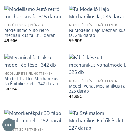
FELNŐTT 3D REJTVÉNYEK
MODELLÉPÍTÉS FELNŐTTEKNEK
Modellismo Autó retró
Fa Modelló Hajó Mechanikus
mechanikus fa, 315 darab
fa, 246 darab
49.90
€
59.90
€
MODELLÉPÍTÉS FELNŐTTEKNEK
Modell Traktor Mechanikus
MODELLÉPÍTÉS FELNŐTTEKNEK
Fa Építőkészlet – 342 darab
Modell Vonat Mechanikus Fa,
54.95
€
325 darab
44.95
€
HOT
FELNŐTT 3D REJTVÉNYEK