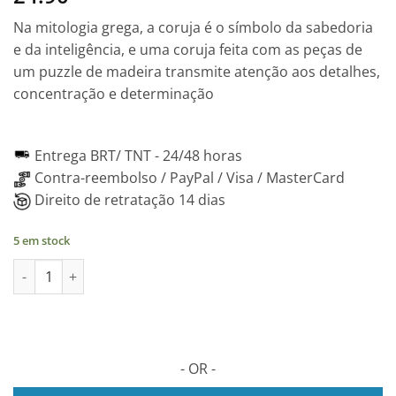
Na mitologia grega, a coruja é o símbolo da sabedoria
e da inteligência, e uma coruja feita com as peças de
um puzzle de madeira transmite atenção aos detalhes,
concentração e determinação
Entrega BRT/ TNT -
24/48 horas
Contra-reembolso / PayPal / Visa / MasterCard
Direito de retratação 14 dias
5 em stock
Quantidade de GUFO Puzzle 2D em madeira, 120 peças
- OR -