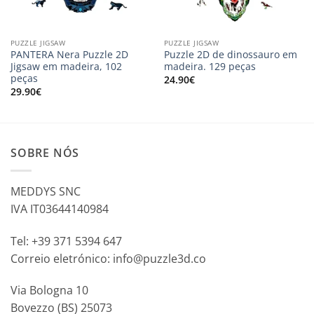
PUZZLE JIGSAW
PUZZLE JIGSAW
PANTERA Nera Puzzle 2D
Puzzle 2D de dinossauro em
Jigsaw em madeira, 102
madeira. 129 peças
peças
24.90
€
29.90
€
SOBRE NÓS
MEDDYS SNC
IVA IT03644140984
Tel: +39 371 5394 647
Correio eletrónico: info@puzzle3d.co
Via Bologna 10
Bovezzo (BS) 25073