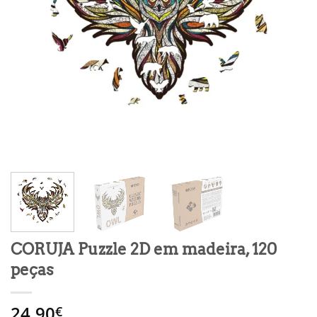
CORUJA Puzzle 2D em madeira, 120
peças
24.90
€