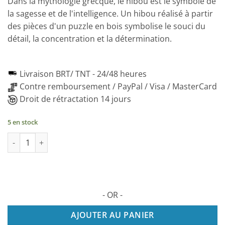
Dans la mythologie grecque, le hibou est le symbole de
la sagesse et de l'intelligence. Un hibou réalisé à partir
des pièces d'un puzzle en bois symbolise le souci du
détail, la concentration et la détermination.
Livraison BRT/ TNT -
24/48 heures
Contre remboursement / PayPal / Visa / MasterCard
Droit de rétractation 14 jours
5 en stock
quantité de GUFO Puzzle 2D en bois, 120 pièces
- OR -
AJOUTER AU PANIER