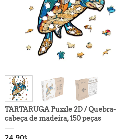
TARTARUGA Puzzle 2D / Quebra-
cabeça de madeira, 150 peças
24.90
€