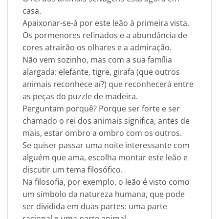
casa.
Apaixonar-se-á por este leão à primeira vista.
Os pormenores refinados e a abundância de
cores atrairão os olhares e a admiração.
Não vem sozinho, mas com a sua família
alargada: elefante, tigre, girafa (que outros
animais reconhece aí?) que reconhecerá entre
as peças do puzzle de madeira.
Perguntam porquê? Porque ser forte e ser
chamado o rei dos animais significa, antes de
mais, estar ombro a ombro com os outros.
Se quiser passar uma noite interessante com
alguém que ama, escolha montar este leão e
discutir um tema filosófico.
Na filosofia, por exemplo, o leão é visto como
um símbolo da natureza humana, que pode
ser dividida em duas partes: uma parte
racional e uma parte animal.