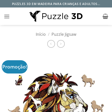
Skip
PUZZLES 3D EM MADEIRA PARA CRIANÇAS E ADULTOS...
to
content
Início
/
Puzzle Jigsaw
Promoção!