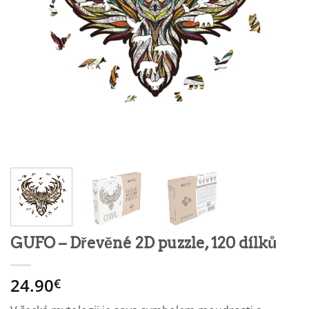
GUFO – Dřevěné 2D puzzle, 120 dílků
24.90
€