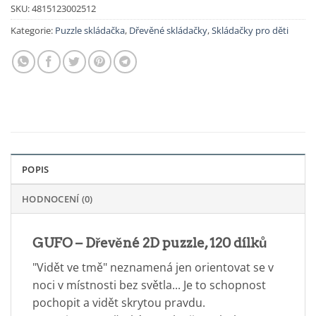
SKU:
4815123002512
Kategorie:
Puzzle skládačka
,
Dřevěné skládačky
,
Skládačky pro děti
POPIS
HODNOCENÍ (0)
GUFO – Dřevěné 2D puzzle, 120 dílků
"Vidět ve tmě" neznamená jen orientovat se v
noci v místnosti bez světla... Je to schopnost
pochopit a vidět skrytou pravdu.