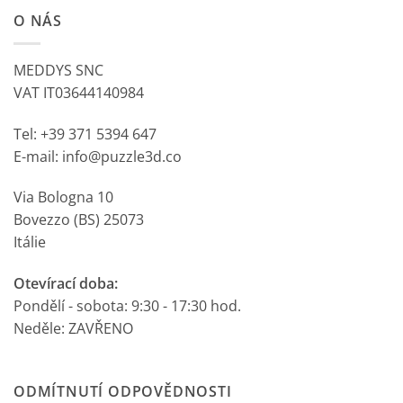
O NÁS
MEDDYS SNC
VAT IT03644140984
Tel: +39 371 5394 647
E-mail: info@puzzle3d.co
Via Bologna 10
Bovezzo (BS) 25073
Itálie
Otevírací doba:
Pondělí - sobota: 9:30 - 17:30 hod.
Neděle: ZAVŘENO
ODMÍTNUTÍ ODPOVĚDNOSTI