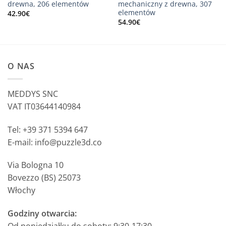
drewna, 206 elementów
mechaniczny z drewna, 307
elementów
42.90
€
54.90
€
O NAS
MEDDYS SNC
VAT IT03644140984
Tel: +39 371 5394 647
E-mail: info@puzzle3d.co
Via Bologna 10
Bovezzo (BS) 25073
Włochy
Godziny otwarcia: