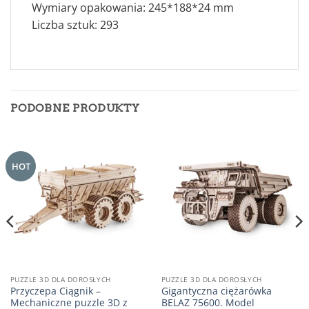
Wymiary opakowania: 245*188*24 mm
Liczba sztuk: 293
PODOBNE PRODUKTY
HOT
PUZZLE 3D DLA DOROSŁYCH
PUZZLE 3D DLA DOROSŁYCH
Przyczepa Ciągnik –
Gigantyczna ciężarówka
Mechaniczne puzzle 3D z
BELAZ 75600. Model