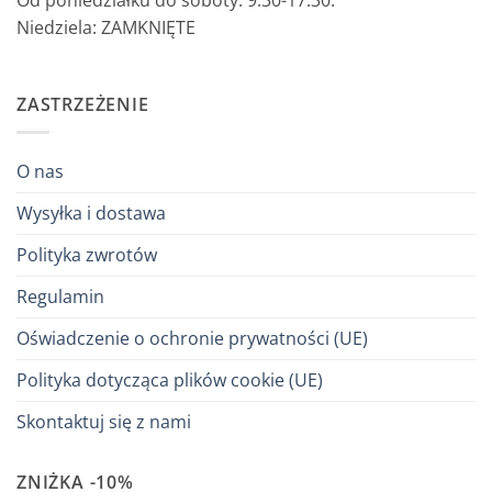
Od poniedziałku do soboty: 9:30-17:30.
Niedziela: ZAMKNIĘTE
ZASTRZEŻENIE
O nas
Wysyłka i dostawa
Polityka zwrotów
Regulamin
Oświadczenie o ochronie prywatności (UE)
Polityka dotycząca plików cookie (UE)
Skontaktuj się z nami
ZNIŻKA -10%