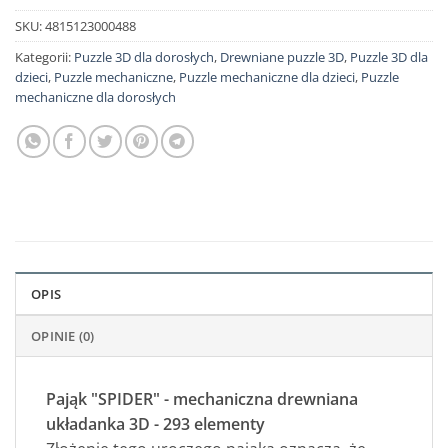
SKU:
4815123000488
Kategorii:
Puzzle 3D dla dorosłych
,
Drewniane puzzle 3D
,
Puzzle 3D dla
dzieci
,
Puzzle mechaniczne
,
Puzzle mechaniczne dla dzieci
,
Puzzle
mechaniczne dla dorosłych
OPIS
OPINIE (0)
Pająk "SPIDER" - mechaniczna drewniana
układanka 3D - 293 elementy