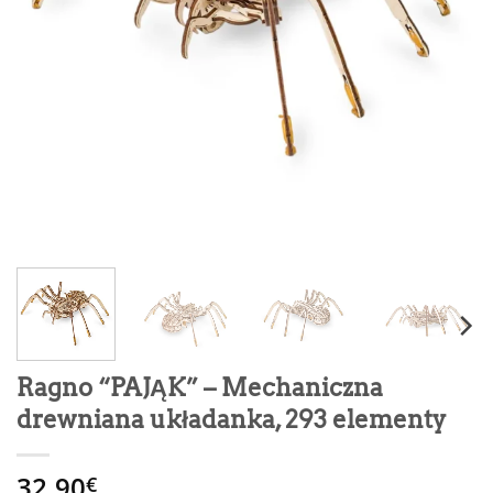
Ragno “PAJĄK” – Mechaniczna
drewniana układanka, 293 elementy
32.90
€