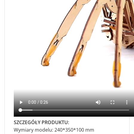
SZCZEGÓŁY PRODUKTU:
Wymiary modelu: 240*350*100 mm