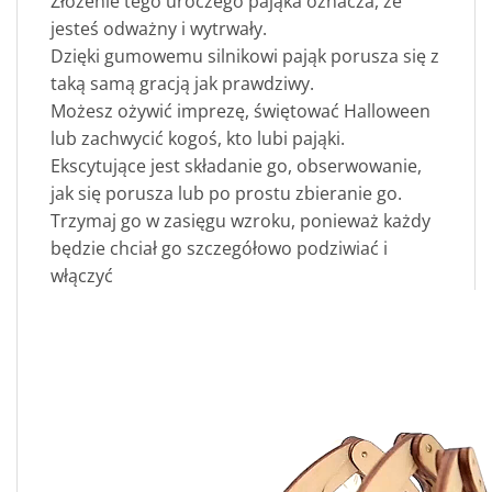
Złożenie tego uroczego pająka oznacza, że
jesteś odważny i wytrwały.
Dzięki gumowemu silnikowi pająk porusza się z
taką samą gracją jak prawdziwy.
Możesz ożywić imprezę, świętować Halloween
lub zachwycić kogoś, kto lubi pająki.
Ekscytujące jest składanie go, obserwowanie,
jak się porusza lub po prostu zbieranie go.
Trzymaj go w zasięgu wzroku, ponieważ każdy
będzie chciał go szczegółowo podziwiać i
włączyć