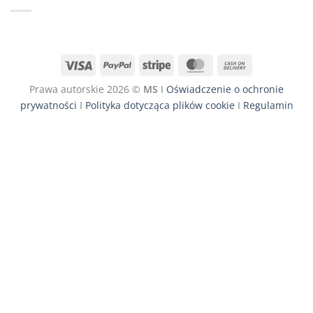
Visa
PayPal
Stripe
MasterCard
Cash
On
Prawa autorskie 2026 ©
MS
I
Oświadczenie o ochronie
Delivery
prywatności
I
Polityka dotycząca plików cookie
I
Regulamin