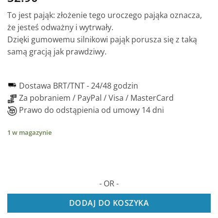
To jest pająk: złożenie tego uroczego pająka oznacza,
że jesteś odważny i wytrwały.
Dzięki gumowemu silnikowi pająk porusza się z taką
samą gracją jak prawdziwy.
Dostawa BRT/TNT -
24/48 godzin
Za pobraniem / PayPal / Visa / MasterCard
Prawo do odstąpienia od umowy 14 dni
1 w magazynie
- OR -
DODAJ DO KOSZYKA