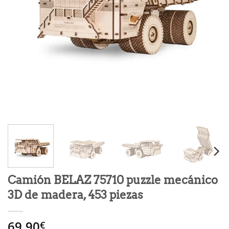
Camión BELAZ 75710 puzzle mecánico
3D de madera, 453 piezas
69.90
€