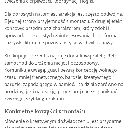
ćwiczenia cierpliwości, koordynacji i logiki.
Dla dorosłych natomiast atrakcja jest często podwójna.
Z jednej strony przyjemność z montażu. Z drugiej efekt
końcowy: przedmiot z charakterem, który zdobi i
opowiada o osobistych zainteresowaniach. To forma
rozrywki, która nie pozostaje tylko w chwili zabawy.
Kto kupuje prezent, znajduje dodatkową zaletę. Retro
samochód do złożenia nie jest bezosobowy.
Komunikuje uwagę, gust i pewną koncepcję wolnego
czasu: mniej frenetycznego, bardziej kreatywnego,
bardziej zapadającego w pamięć. I to działa zarówno na
urodziny, jak i na okazję, przy której chce się uniknąć
zwykłego, szybkiego zakupu.
Konkretne korzyści z montażu
Mówienie o kreatywnym doświadczeniu jest przydatne,