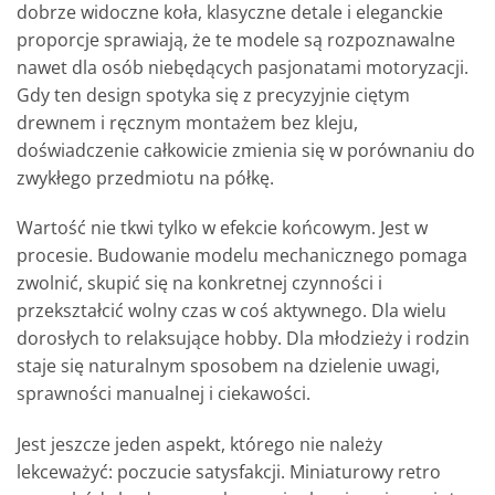
dobrze widoczne koła, klasyczne detale i eleganckie
proporcje sprawiają, że te modele są rozpoznawalne
nawet dla osób niebędących pasjonatami motoryzacji.
Gdy ten design spotyka się z precyzyjnie ciętym
drewnem i ręcznym montażem bez kleju,
doświadczenie całkowicie zmienia się w porównaniu do
zwykłego przedmiotu na półkę.
Wartość nie tkwi tylko w efekcie końcowym. Jest w
procesie. Budowanie modelu mechanicznego pomaga
zwolnić, skupić się na konkretnej czynności i
przekształcić wolny czas w coś aktywnego. Dla wielu
dorosłych to relaksujące hobby. Dla młodzieży i rodzin
staje się naturalnym sposobem na dzielenie uwagi,
sprawności manualnej i ciekawości.
Jest jeszcze jeden aspekt, którego nie należy
lekceważyć: poczucie satysfakcji. Miniaturowy retro