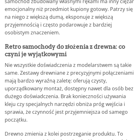
samochód zbudowany własnymi rękami ma inny ciężar
emocjonalny niż przedmiot kupiony gotowy. Patrzy się
na niego z większą dumą, eksponuje z większą
przyjemnością i często podarowuje z bardziej
osobistym znaczeniem.
Retro samochody do złożenia z drewna: co
czyni je wyjątkowymi
Nie wszystkie doświadczenia z modelarstwem są takie
same. Zestawy drewniane z precyzyjnymi połączeniami
mają bardzo wyraźną zaletę: oferują czysty,
uporządkowany montaż, dostępny nawet dla osób bez
dużego doświadczenia. Brak konieczności używania
kleju czy specjalnych narzędzi obniża próg wejścia i
sprawia, że czynność jest przyjemniejsza od samego
początku.
Drewno zmienia z kolei postrzeganie produktu. To