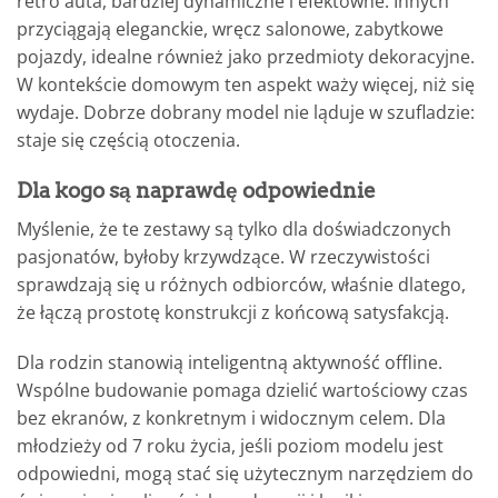
retro auta, bardziej dynamiczne i efektowne. Innych
przyciągają eleganckie, wręcz salonowe, zabytkowe
pojazdy, idealne również jako przedmioty dekoracyjne.
W kontekście domowym ten aspekt waży więcej, niż się
wydaje. Dobrze dobrany model nie ląduje w szufladzie:
staje się częścią otoczenia.
Dla kogo są naprawdę odpowiednie
Myślenie, że te zestawy są tylko dla doświadczonych
pasjonatów, byłoby krzywdzące. W rzeczywistości
sprawdzają się u różnych odbiorców, właśnie dlatego,
że łączą prostotę konstrukcji z końcową satysfakcją.
Dla rodzin stanowią inteligentną aktywność offline.
Wspólne budowanie pomaga dzielić wartościowy czas
bez ekranów, z konkretnym i widocznym celem. Dla
młodzieży od 7 roku życia, jeśli poziom modelu jest
odpowiedni, mogą stać się użytecznym narzędziem do