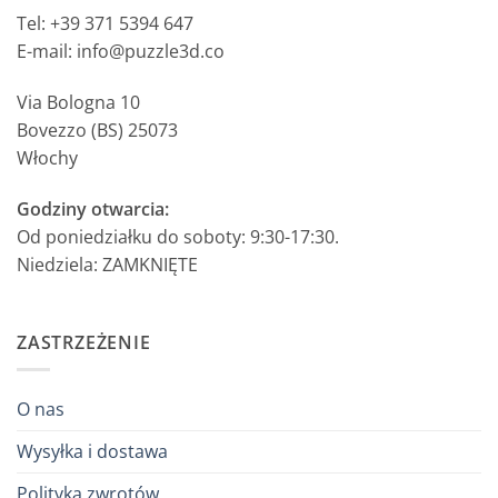
Tel: +39 371 5394 647
E-mail: info@puzzle3d.co
Via Bologna 10
Bovezzo (BS) 25073
Włochy
Godziny otwarcia:
Od poniedziałku do soboty: 9:30-17:30.
Niedziela: ZAMKNIĘTE
ZASTRZEŻENIE
O nas
Wysyłka i dostawa
Polityka zwrotów