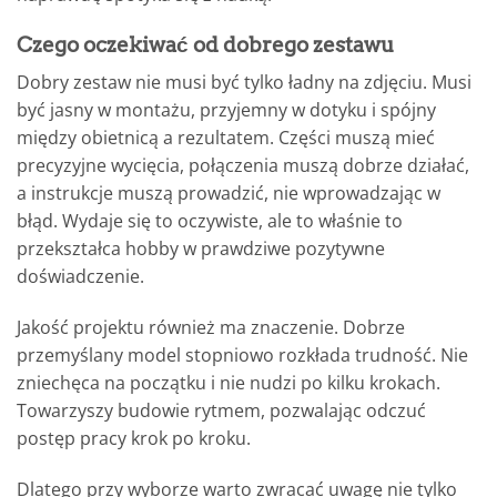
Czego oczekiwać od dobrego zestawu
Dobry zestaw nie musi być tylko ładny na zdjęciu. Musi
być jasny w montażu, przyjemny w dotyku i spójny
między obietnicą a rezultatem. Części muszą mieć
precyzyjne wycięcia, połączenia muszą dobrze działać,
a instrukcje muszą prowadzić, nie wprowadzając w
błąd. Wydaje się to oczywiste, ale to właśnie to
przekształca hobby w prawdziwe pozytywne
doświadczenie.
Jakość projektu również ma znaczenie. Dobrze
przemyślany model stopniowo rozkłada trudność. Nie
zniechęca na początku i nie nudzi po kilku krokach.
Towarzyszy budowie rytmem, pozwalając odczuć
postęp pracy krok po kroku.
Dlatego przy wyborze warto zwracać uwagę nie tylko