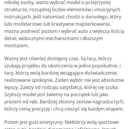
młodej osoby, warto wybrać model o przejrzystej
strukturze, rozsądnej liczbie elementów i intuicyjnych
instrukcjach. Jeśli natomiast chodzi o dorosłego, który
lubi modelarstwo lub kreatywne majsterkowanie,
można podnieść poziom i wybrać auto z większą ilością
detali, widocznymi mechanizmami i dłuższym
montażem.
Ważny jest również dostępny czas. Są tacy, którzy
szukają projektu do ukończenia w jedno popołudnie, i
tacy, którzy wolą bardziej wciągające doświadczenie,
realizowane spokojnie. Żaden wybór nie jest absolutnie
lepszy. Zależy od rodzaju satysfakcji, której się szuka.
Szybszy model jest świetny na początek lub jako
prezent od ręki. Bardziej złożony zestaw nagradza tych,
którzy cenią precyzję i chcą cieszyć się każdym etapem.
Potem jest gust estetyczny. Niektórzy wolą sportowe