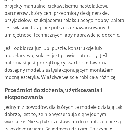
projekty manualne, ciekawskiemu nastolatkowi,
partnerowi, który ceni przedmioty designerskie,
przyjacielowi szukającemu relaksującego hobby. Zaleta
jest właśnie tutaj: nie potrzeba zaawansowanych
umiejętności technicznych, aby naprawdę je docenić.
Jeśli odbiorca już lubi puzzle, konstrukcje lub
modelarstwo, sukces jest prawie naturalny. Jeśli
natomiast jest początkujący, warto postawić na
dostępny model, z satysfakcjonującym montażem i
mocną estetyką. Właściwe wejście robi całą różnicę.
Przedmiot do złożenia, użytkowania i
eksponowania
Jednym z powodów, dla których te modele działają tak
dobrze, jest to, że nie wyczerpują się w jednym
wymiarze. Nie są tylko zestawami do montażu i nie są
tylko dekoracjami. Są jednym i drugim. To czyni je