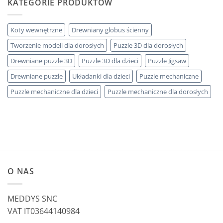
KATEGORIE PRODUKTÓW
Koty wewnętrzne
Drewniany globus ścienny
Tworzenie modeli dla dorosłych
Puzzle 3D dla dorosłych
Drewniane puzzle 3D
Puzzle 3D dla dzieci
Puzzle Jigsaw
Drewniane puzzle
Układanki dla dzieci
Puzzle mechaniczne
Puzzle mechaniczne dla dzieci
Puzzle mechaniczne dla dorosłych
O NAS
MEDDYS SNC
VAT IT03644140984