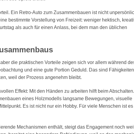
orteil. Ein Retro-Auto zum Zusammenbauen ist nicht unpersönli
 bestimmte Vorstellung von Freizeit: weniger hektisch, kreati
urtstag als auch für einen Anlass, bei dem man den üblichen
s Zusammenbaus
, aber die praktischen Vorteile zeigen sich vor allem während de
obachtung und eine gute Portion Geduld. Das sind Fähigkeiten
ken, weil der Prozess angenehm bleibt.
vollen Effekt: Mit den Händen zu arbeiten hilft beim Abschalte
mmenbauen eines Holzmodells langsame Bewegungen, visuelle
telpunkt. Es ist nicht nur ein Hobby. Für viele Menschen ist es
ierende Mechanismen enthält, steigt das Engagement noch weit