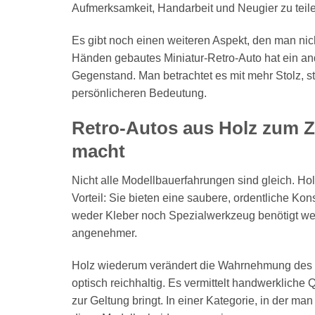
Aufmerksamkeit, Handarbeit und Neugier zu teil
Es gibt noch einen weiteren Aspekt, den man nich
Händen gebautes Miniatur-Retro-Auto hat ein ande
Gegenstand. Man betrachtet es mit mehr Stolz, st
persönlicheren Bedeutung.
Retro-Autos aus Holz zum
macht
Nicht alle Modellbauerfahrungen sind gleich. H
Vorteil: Sie bieten eine saubere, ordentliche Kon
weder Kleber noch Spezialwerkzeug benötigt werd
angenehmer.
Holz wiederum verändert die Wahrnehmung des Prod
optisch reichhaltig. Es vermittelt handwerkliche 
zur Geltung bringt. In einer Kategorie, in der ma