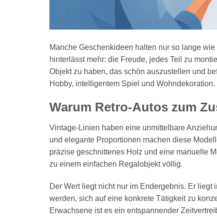
Manche Geschenkideen halten nur so lange wie
hinterlässt mehr: die Freude, jedes Teil zu mo
Objekt zu haben, das schön auszustellen und befr
Hobby, intelligentem Spiel und Wohndekoration.
Warum Retro-Autos zum Zu
Vintage-Linien haben eine unmittelbare Anziehun
und elegante Proportionen machen diese Modelle
präzise geschnittenes Holz und eine manuelle Mon
zu einem einfachen Regalobjekt völlig.
Der Wert liegt nicht nur im Endergebnis. Er lieg
werden, sich auf eine konkrete Tätigkeit zu konze
Erwachsene ist es ein entspannender Zeitvertreib