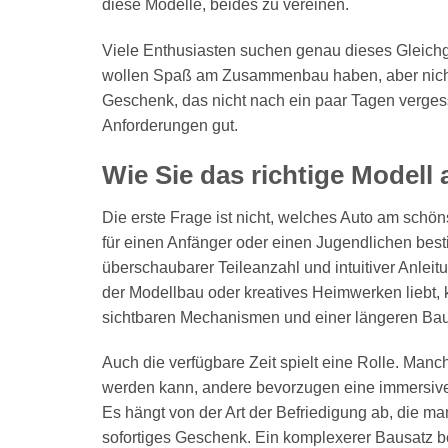
diese Modelle, beides zu vereinen.
Viele Enthusiasten suchen genau dieses Gleichgew
wollen Spaß am Zusammenbau haben, aber nicht vo
Geschenk, das nicht nach ein paar Tagen verges
Anforderungen gut.
Wie Sie das richtige Modell
Die erste Frage ist nicht, welches Auto am schöns
für einen Anfänger oder einen Jugendlichen bestimm
überschaubarer Teileanzahl und intuitiver Anle
der Modellbau oder kreatives Heimwerken liebt, 
sichtbaren Mechanismen und einer längeren Bau
Auch die verfügbare Zeit spielt eine Rolle. Man
werden kann, andere bevorzugen eine immersiver
Es hängt von der Art der Befriedigung ab, die man
sofortiges Geschenk. Ein komplexerer Bausatz b