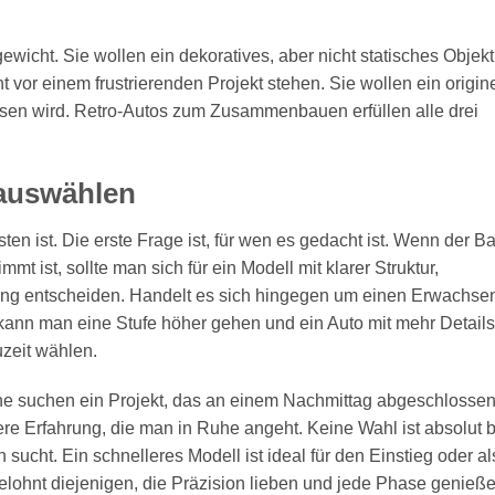
icht. Sie wollen ein dekoratives, aber nicht statisches Objekt
r einem frustrierenden Projekt stehen. Sie wollen ein origine
sen wird. Retro-Autos zum Zusammenbauen erfüllen alle drei
 auswählen
ten ist. Die erste Frage ist, für wen es gedacht ist. Wenn der B
t ist, sollte man sich für ein Modell mit klarer Struktur,
itung entscheiden. Handelt es sich hingegen um einen Erwachse
kann man eine Stufe höher gehen und ein Auto mit mehr Details
zeit wählen.
che suchen ein Projekt, das an einem Nachmittag abgeschlosse
e Erfahrung, die man in Ruhe angeht. Keine Wahl ist absolut b
 sucht. Ein schnelleres Modell ist ideal für den Einstieg oder al
elohnt diejenigen, die Präzision lieben und jede Phase genieß