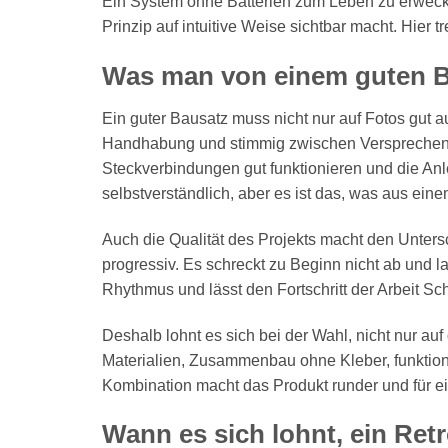
Ein System ohne Batterien zum Leben zu erwecke
Prinzip auf intuitive Weise sichtbar macht. Hier t
Was man von einem guten B
Ein guter Bausatz muss nicht nur auf Fotos gut
Handhabung und stimmig zwischen Versprechen un
Steckverbindungen gut funktionieren und die Anl
selbstverständlich, aber es ist das, was aus eine
Auch die Qualität des Projekts macht den Untersc
progressiv. Es schreckt zu Beginn nicht ab und l
Rhythmus und lässt den Fortschritt der Arbeit Schri
Deshalb lohnt es sich bei der Wahl, nicht nur auf
Materialien, Zusammenbau ohne Kleber, funkti
Kombination macht das Produkt runder und für ei
Wann es sich lohnt, ein Re