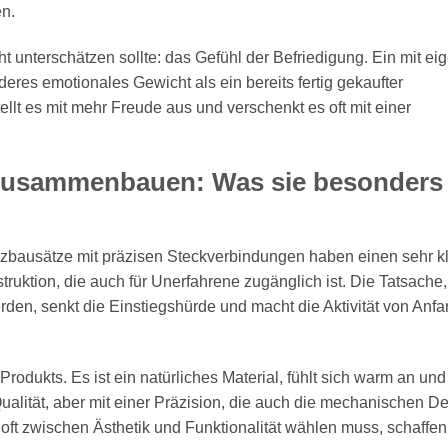
en.
t unterschätzen sollte: das Gefühl der Befriedigung. Ein mit ei
res emotionales Gewicht als ein bereits fertig gekaufter
ellt es mit mehr Freude aus und verschenkt es oft mit einer
 Zusammenbauen: Was sie besonders
olzbausätze mit präzisen Steckverbindungen haben einen sehr k
struktion, die auch für Unerfahrene zugänglich ist. Die Tatsache
en, senkt die Einstiegshürde und macht die Aktivität von Anf
ukts. Es ist ein natürliches Material, fühlt sich warm an und 
Qualität, aber mit einer Präzision, die auch die mechanischen De
n oft zwischen Ästhetik und Funktionalität wählen muss, schaffen