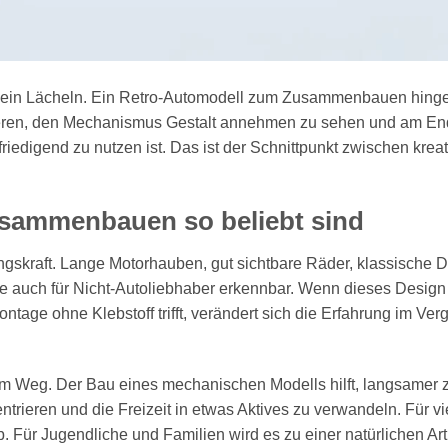
 ein Lächeln. Ein Retro-Automodell zum Zusammenbauen hing
ntieren, den Mechanismus Gestalt annehmen zu sehen und am En
iedigend zu nutzen ist. Das ist der Schnittpunkt zwischen krea
sammenbauen so beliebt sind
gskraft. Lange Motorhauben, gut sichtbare Räder, klassische D
 auch für Nicht-Autoliebhaber erkennbar. Wenn dieses Design
tage ohne Klebstoff trifft, verändert sich die Erfahrung im Verg
t im Weg. Der Bau eines mechanischen Modells hilft, langsamer 
ntrieren und die Freizeit in etwas Aktives zu verwandeln. Für vi
. Für Jugendliche und Familien wird es zu einer natürlichen Art