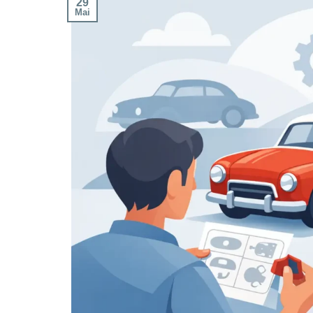
29
Mai