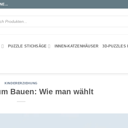
E...
S
PUZZLE STICHSÄGE
INNEN-KATZENHÄUSER
3D-PUZZLES
KINDERERZIEHUNG
um Bauen: Wie man wählt