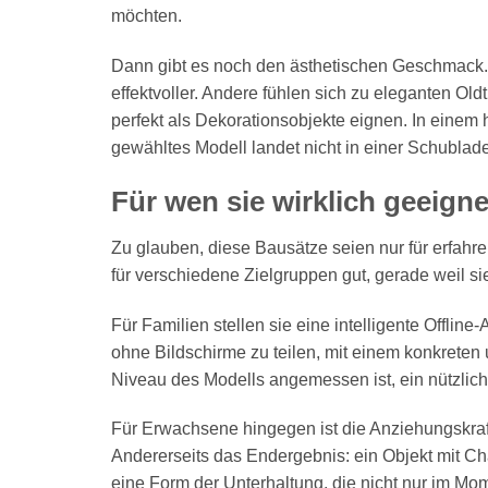
möchten.
Dann gibt es noch den ästhetischen Geschmack.
effektvoller. Andere fühlen sich zu eleganten O
perfekt als Dekorationsobjekte eignen. In einem 
gewähltes Modell landet nicht in einer Schublad
Für wen sie wirklich geeigne
Zu glauben, diese Bausätze seien nur für erfahren
für verschiedene Zielgruppen gut, gerade weil si
Für Familien stellen sie eine intelligente Offline
ohne Bildschirme zu teilen, mit einem konkreten
Niveau des Modells angemessen ist, ein nützlich
Für Erwachsene hingegen ist die Anziehungskraf
Andererseits das Endergebnis: ein Objekt mit Char
eine Form der Unterhaltung, die nicht nur im Mom