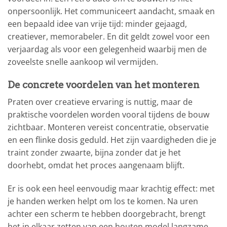
onpersoonlijk. Het communiceert aandacht, smaak en
een bepaald idee van vrije tijd: minder gejaagd,
creatiever, memorabeler. En dit geldt zowel voor een
verjaardag als voor een gelegenheid waarbij men de
zoveelste snelle aankoop wil vermijden.
De concrete voordelen van het monteren
Praten over creatieve ervaring is nuttig, maar de
praktische voordelen worden vooral tijdens de bouw
zichtbaar. Monteren vereist concentratie, observatie
en een flinke dosis geduld. Het zijn vaardigheden die je
traint zonder zwaarte, bijna zonder dat je het
doorhebt, omdat het proces aangenaam blijft.
Er is ook een heel eenvoudig maar krachtig effect: met
je handen werken helpt om los te komen. Na uren
achter een scherm te hebben doorgebracht, brengt
het in elkaar zetten van een houten model langzame