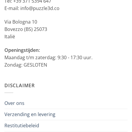
Tel: +39 371 5394 647
E-mail: info@puzzle3d.co
Via Bologna 10
Bovezzo (BS) 25073
Italië
Openingstijden:
Maandag t/m zaterdag: 9:30 - 17:30 uur.
Zondag: GESLOTEN
DISCLAIMER
Over ons
Verzending en levering
Restitutiebeleid