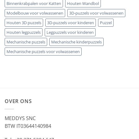
Binnenkrabpalen voor Katten
Houten Wandbol
Modelbouw voor volwassenen
3D-puzzels voor volwassenen
Houten 3D puzzels
3D-puzzels voor kinderen
Puzzel
Houten legpuzzels
Legpuzzels voor kinderen
Mechanische puzzels
Mechanische kinderpuzzels
Mechanische puzzels voor volwassenen
OVER ONS
MEDDYS SNC
BTW IT03644140984