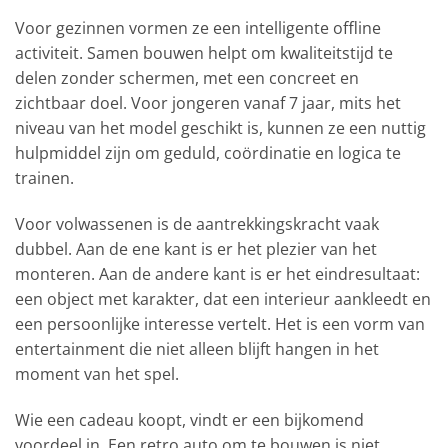
Voor gezinnen vormen ze een intelligente offline
activiteit. Samen bouwen helpt om kwaliteitstijd te
delen zonder schermen, met een concreet en
zichtbaar doel. Voor jongeren vanaf 7 jaar, mits het
niveau van het model geschikt is, kunnen ze een nuttig
hulpmiddel zijn om geduld, coördinatie en logica te
trainen.
Voor volwassenen is de aantrekkingskracht vaak
dubbel. Aan de ene kant is er het plezier van het
monteren. Aan de andere kant is er het eindresultaat:
een object met karakter, dat een interieur aankleedt en
een persoonlijke interesse vertelt. Het is een vorm van
entertainment die niet alleen blijft hangen in het
moment van het spel.
Wie een cadeau koopt, vindt er een bijkomend
voordeel in. Een retro auto om te bouwen is niet