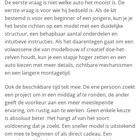
De eerste vraag is niet welke auto het mooist is. De
eerste vraag is voor wie hij bedoeld is. Als de kit
bestemd is voor een beginner of een jongere, kun je je
het beste richten op een model met een duidelijke
structuur, een behapbaar aantal onderdelen en
intuïtieve instructies. Als het daarentegen gaat om een
volwassene die van modelbouw of creatief doe-het-
zelven houdt, kun je een stapje hoger zetten en een
auto kiezen met meer details, zichtbare mechanismen
en een langere montagetijd.
Ook de beschikbare tijd telt mee. De ene persoon zoekt
een project om in een middag af te ronden, de ander
geeft de voorkeur aan een meer meeslepende
ervaring, om rustig aan te werken. Geen enkele keuze
is absoluut beter. Het hangt af van het soort
voldoening dat je zoekt. Een sneller model is uitstekend
om mee te beginnen of als direct cadeau. Een