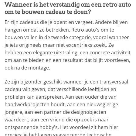
Wanneer is het verstandig om een retro auto
om te bouwen cadeau te doen?
Er zijn cadeaus die je opent en vergeet. Andere blijven
hangen omdat ze betrekken. Retro auto's om te
bouwen vallen in de tweede categorie, vooral wanneer
je iets origineels maar niet excentrieks zoekt. Ze
hebben een elegante uitstraling, een concrete activiteit
om aan te bieden en een resultaat dat blijft voortleven,
ook na de montage.
Ze zijn bijzonder geschikt wanneer je een transversaal
cadeau wilt geven, dat verschillende leeftijden en
profielen kan aanspreken. Aan een ouder die van
handwerkprojecten houdt, aan een nieuwsgierige
jongere, aan een partner die designobjecten
waardeert, aan een vriend die op zoek is naar
ontspannende hobby's. Het voordeel zit hem hier
precies: je hebt geen geavanceerde technische