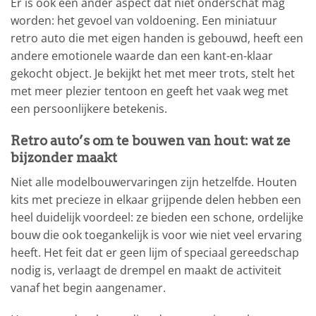
Er is ook een ander aspect dat niet onderschat mag
worden: het gevoel van voldoening. Een miniatuur
retro auto die met eigen handen is gebouwd, heeft een
andere emotionele waarde dan een kant-en-klaar
gekocht object. Je bekijkt het met meer trots, stelt het
met meer plezier tentoon en geeft het vaak weg met
een persoonlijkere betekenis.
Retro auto’s om te bouwen van hout: wat ze
bijzonder maakt
Niet alle modelbouwervaringen zijn hetzelfde. Houten
kits met precieze in elkaar grijpende delen hebben een
heel duidelijk voordeel: ze bieden een schone, ordelijke
bouw die ook toegankelijk is voor wie niet veel ervaring
heeft. Het feit dat er geen lijm of speciaal gereedschap
nodig is, verlaagt de drempel en maakt de activiteit
vanaf het begin aangenamer.