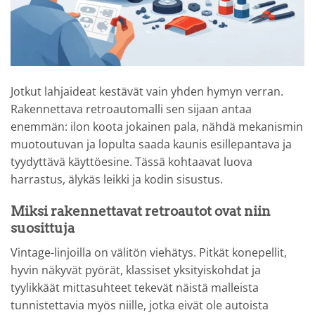
Jotkut lahjaideat kestävät vain yhden hymyn verran.
Rakennettava retroautomalli sen sijaan antaa
enemmän: ilon koota jokainen pala, nähdä mekanismin
muotoutuvan ja lopulta saada kaunis esillepantava ja
tyydyttävä käyttöesine. Tässä kohtaavat luova
harrastus, älykäs leikki ja kodin sisustus.
Miksi rakennettavat retroautot ovat niin
suosittuja
Vintage-linjoilla on välitön viehätys. Pitkät konepellit,
hyvin näkyvät pyörät, klassiset yksityiskohdat ja
tyylikkäät mittasuhteet tekevät näistä malleista
tunnistettavia myös niille, jotka eivät ole autoista