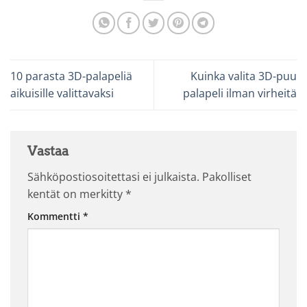
10 parasta 3D-palapeliä
Kuinka valita 3D-puu
aikuisille valittavaksi
palapeli ilman virheitä
Vastaa
Sähköpostiosoitettasi ei julkaista.
Pakolliset
kentät on merkitty
*
Kommentti
*