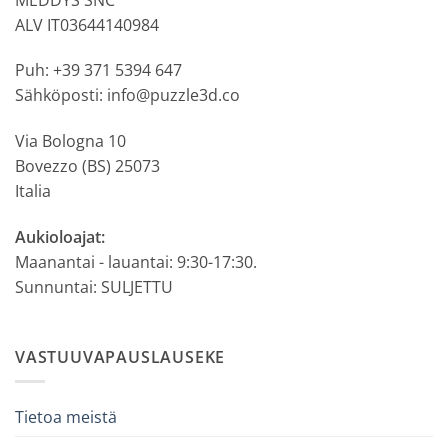
ALV IT03644140984
Puh: +39 371 5394 647
Sähköposti: info@puzzle3d.co
Via Bologna 10
Bovezzo (BS) 25073
Italia
Aukioloajat:
Maanantai - lauantai: 9:30-17:30.
Sunnuntai: SULJETTU
VASTUUVAPAUSLAUSEKE
Tietoa meistä