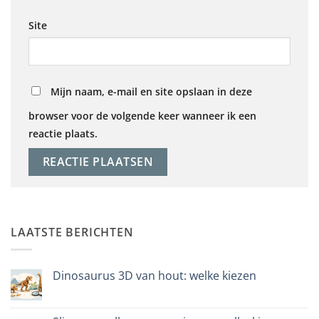
Site
Mijn naam, e-mail en site opslaan in deze
browser voor de volgende keer wanneer ik een
reactie plaats.
LAATSTE BERICHTEN
Dinosaurus 3D van hout: welke kiezen
Geen
reacties
op
Dinosauro