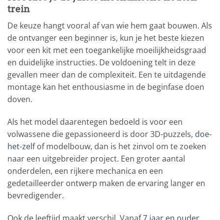
trein
De keuze hangt vooral af van wie hem gaat bouwen. Als
de ontvanger een beginner is, kun je het beste kiezen
voor een kit met een toegankelijke moeilijkheidsgraad
en duidelijke instructies. De voldoening telt in deze
gevallen meer dan de complexiteit. Een te uitdagende
montage kan het enthousiasme in de beginfase doen
doven.
Als het model daarentegen bedoeld is voor een
volwassene die gepassioneerd is door 3D-puzzels,
doe-
het-zelf
of modelbouw, dan is het zinvol om te zoeken
naar een uitgebreider project. Een groter aantal
onderdelen, een rijkere mechanica en een
gedetailleerder ontwerp maken de ervaring langer en
bevredigender.
Ook de leeftijd maakt verschil. Vanaf
7 jaar en ouder