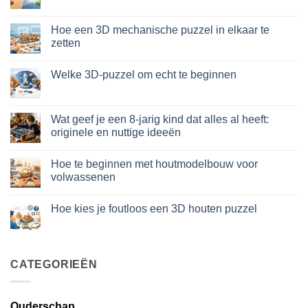
plastica
reacties
modellismo
op
Puzzle
Hoe een 3D mechanische puzzel in elkaar te
legno
zetten
vs
plastica:
Geen
cosa
reacties
scegliere
Welke 3D-puzzel om echt te beginnen
op
Come
Geen
assemblare
reacties
un
op
puzzle
Quale
Wat geef je een 8-jarig kind dat alles al heeft:
3D
puzzle
meccanico
originele en nuttige ideeën
3D
per
Geen
iniziare
reacties
davvero
Hoe te beginnen met houtmodelbouw voor
op
Cosa
volwassenen
regalare
a
Geen
un
reacties
Hoe kies je foutloos een 3D houten puzzel
bambino
op
di
Come
Geen
8
iniziare
reacties
anni
modellismo
op
che
legno
Come
ha
adulto
scegliere
tutto:
CATEGORIEËN
puzzle
idee
3D
originali
legno
e
senza
utili
errori
Ouderschap