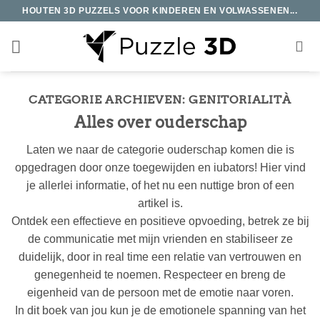
Ga
HOUTEN 3D PUZZELS VOOR KINDEREN EN VOLWASSENEN...
naar
inhoud
CATEGORIE ARCHIEVEN:
GENITORIALITÀ
Alles over ouderschap
Laten we naar de categorie ouderschap komen die is
opgedragen door onze toegewijden en iubators! Hier vind
je allerlei informatie, of het nu een nuttige bron of een
artikel is.
Ontdek een effectieve en positieve opvoeding, betrek ze bij
de communicatie met mijn vrienden en stabiliseer ze
duidelijk, door in real time een relatie van vertrouwen en
genegenheid te noemen. Respecteer en breng de
eigenheid van de persoon met de emotie naar voren.
In dit boek van jou kun je de emotionele spanning van het