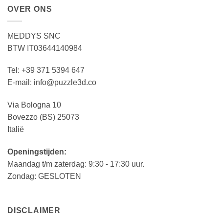
OVER ONS
MEDDYS SNC
BTW IT03644140984
Tel: +39 371 5394 647
E-mail: info@puzzle3d.co
Via Bologna 10
Bovezzo (BS) 25073
Italië
Openingstijden:
Maandag t/m zaterdag: 9:30 - 17:30 uur.
Zondag: GESLOTEN
DISCLAIMER