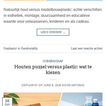
Natuurlijk hout versus modelbouwplastic: echte verschillen
in esthetiek, montage, duurzaamheid en educatieve
waarde voor volwassenen, kinderen en als cadeau.
LEES VERDER
→
Geplaatst in
Genitorialità
Laat een reactie achter
OUDERSCHAP
Houten puzzel versus plastic: wat te
kiezen
GEPLAATST OP
JUNE 8, 2026
DOOR
ANTONIO
08
Jun