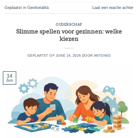
Geplaatst in
Genitorialità
Laat een reactie achter
OUDERSCHAP
Slimme spellen voor gezinnen: welke
kiezen
GEPLAATST OP
JUNE 14, 2026
DOOR
ANTONIO
14
Jun