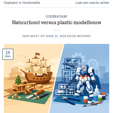
Geplaatst in
Genitorialità
Laat een reactie achter
OUDERSCHAP
Natuurhout versus plastic modelbouw
GEPLAATST OP
JUNE 10, 2026
DOOR
ANTONIO
10
Jun