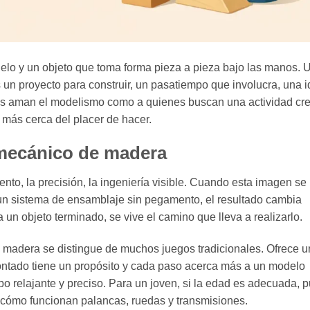
elo y un objeto que toma forma pieza a pieza bajo las manos. U
 un proyecto para construir, un pasatiempo que involucra, una 
nes aman el modelismo como a quienes buscan una actividad cre
y más cerca del placer de hacer.
 mecánico de madera
nto, la precisión, la ingeniería visible. Cuando esta imagen se
un sistema de ensamblaje sin pegamento, el resultado cambia
un objeto terminado, se vive el camino que lleva a realizarlo.
 madera se distingue de muchos juegos tradicionales. Ofrece 
ontado tiene un propósito y cada paso acerca más a un modelo
o relajante y preciso. Para un joven, si la edad es adecuada, 
r cómo funcionan palancas, ruedas y transmisiones.