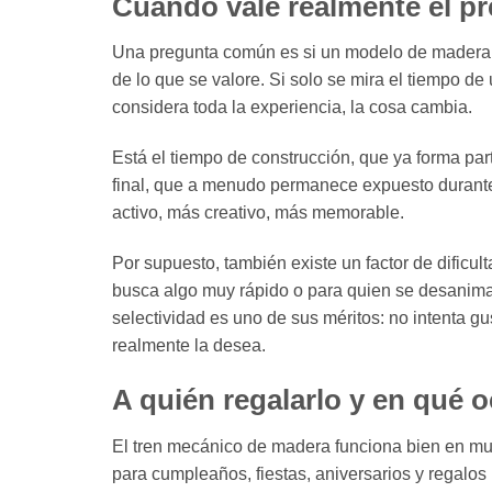
Cuándo vale realmente el pr
Una pregunta común es si un modelo de madera 
de lo que se valore. Si solo se mira el tiempo de
considera toda la experiencia, la cosa cambia.
Está el tiempo de construcción, que ya forma parte
final, que a menudo permanece expuesto durante
activo, más creativo, más memorable.
Por supuesto, también existe un factor de dificu
busca algo muy rápido o para quien se desanima
selectividad es uno de sus méritos: no intenta gu
realmente la desea.
A quién regalarlo y en qué 
El tren mecánico de madera funciona bien en mu
para cumpleaños, fiestas, aniversarios y regalo