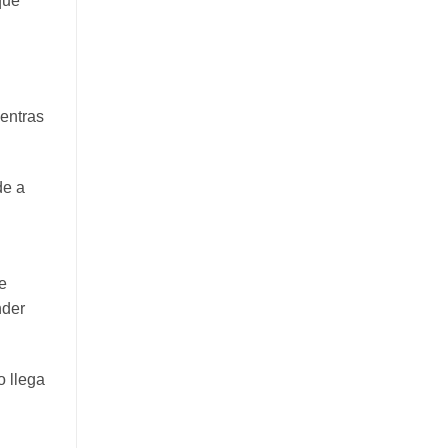
que
ientras
de a
e
nder
o llega