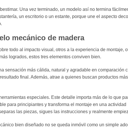
bestimar. Una vez terminado, un modelo así no termina fácilme
antería, un escritorio o un estante, porque une el aspecto deco
.
delo mecánico de madera
bre todo al impacto visual, otros a la experiencia de montaje, o
más logrados, estos tres elementos conviven bien.
una sensación más cálida, natural y agradable en comparación c
l resultado final. Además, atrae a quienes buscan productos más
herramientas especiales. Este detalle importa más de lo que pa
ble para principiantes y transforma el montaje en una actividad
separas las piezas, sigues las instrucciones y realmente empie
mecánico bien diseñado no se queda inmóvil como un simple ado