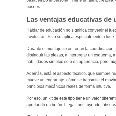
pasatiempo impersonal. Tiene un alma creativa, e
poseer.
Las ventajas educativas de
Hablar de educación no significa convertir el ju
involucran. Esto se aplica especialmente a los k
Durante el montaje se entrenan la coordinación,
distinguir las piezas, a interpretar un esquema,
habilidades simples solo en apariencia, pero muy 
Además, está el aspecto técnico, que siempre re
mueve un engranaje, cómo se transmite el movim
principios mecánicos reales de forma intuitiva.
Por eso, un kit de este tipo tiene un valor difere
apretando un botón. Llega construyendo, obser