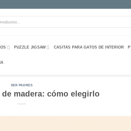
COS
PUZZLE JIGSAW
CASITAS PARA GATOS DE INTERIOR
P
RA
SER PADRES
 de madera: cómo elegirlo