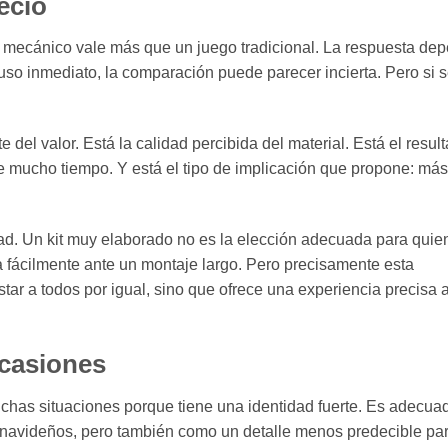
ecio
mecánico vale más que un juego tradicional. La respuesta de
 uso inmediato, la comparación puede parecer incierta. Pero si 
 del valor. Está la calidad percibida del material. Está el resul
 mucho tiempo. Y está el tipo de implicación que propone: más
ltad. Un kit muy elaborado no es la elección adecuada para quie
 fácilmente ante un montaje largo. Pero precisamente esta
star a todos por igual, sino que ofrece una experiencia precisa 
ocasiones
chas situaciones porque tiene una identidad fuerte. Es adecua
s navideños, pero también como un detalle menos predecible pa