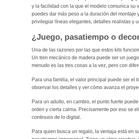
y la facilidad con la que el modelo comunica su
puedes dar más peso a la duración del montaje y
privilegiar líneas elegantes, detalles realistas y
¿Juego, pasatiempo o deco
Una de las razones por las que estos kits funci
Un tren mecánico de madera puede ser un juego i
menudo es las tres cosas a la vez, pero con dife
Para una familia, el valor principal puede ser el 
observar los detalles y ver cómo avanza el proyec
Para un adulto, en cambio, el punto fuerte pued
orden y cierta calma. Precisamente por eso se e
continuos de lo digital.
Para quien busca un regalo, la ventaja está en su