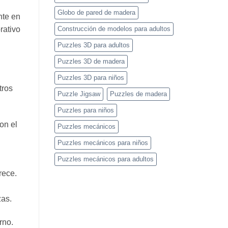
Globo de pared de madera
nte en
Construcción de modelos para adultos
rativo
Puzzles 3D para adultos
Puzzles 3D de madera
Puzzles 3D para niños
tros
Puzzle Jigsaw
Puzzles de madera
Puzzles para niños
on el
Puzzles mecánicos
Puzzles mecánicos para niños
Puzzles mecánicos para adultos
rece.
zas.
rno.