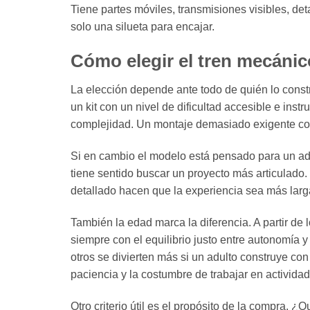
Tiene partes móviles, transmisiones visibles, de
solo una silueta para encajar.
Cómo elegir el tren mecáni
La elección depende ante todo de quién lo constru
un kit con un nivel de dificultad accesible e inst
complejidad. Un montaje demasiado exigente corr
Si en cambio el modelo está pensado para un ad
tiene sentido buscar un proyecto más articulad
detallado hacen que la experiencia sea más larga 
También la edad marca la diferencia. A partir de 
siempre con el equilibrio justo entre autonomía 
otros se divierten más si un adulto construye con
paciencia y la costumbre de trabajar en activida
Otro criterio útil es el propósito de la compra. ¿