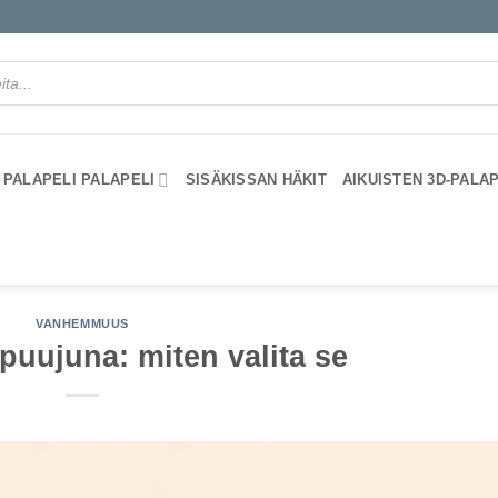
PALAPELI PALAPELI
SISÄKISSAN HÄKIT
AIKUISTEN 3D-PALA
VANHEMMUUS
uujuna: miten valita se