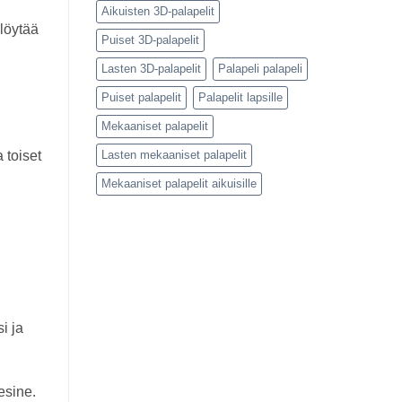
Aikuisten 3D-palapelit
 löytää
Puiset 3D-palapelit
Lasten 3D-palapelit
Palapeli palapeli
Puiset palapelit
Palapelit lapsille
Mekaaniset palapelit
Lasten mekaaniset palapelit
 toiset
Mekaaniset palapelit aikuisille
n
i ja
esine.