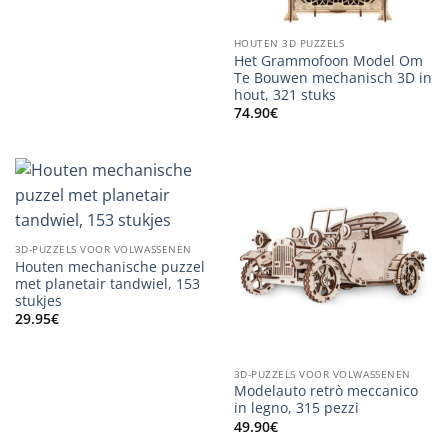
HOUTEN 3D PUZZELS
Het Grammofoon Model Om
Te Bouwen mechanisch 3D in
hout, 321 stuks
74.90
€
3D-PUZZELS VOOR VOLWASSENEN
Houten mechanische puzzel
met planetair tandwiel, 153
stukjes
29.95
€
3D-PUZZELS VOOR VOLWASSENEN
Modelauto retrò meccanico
in legno, 315 pezzi
49.90
€