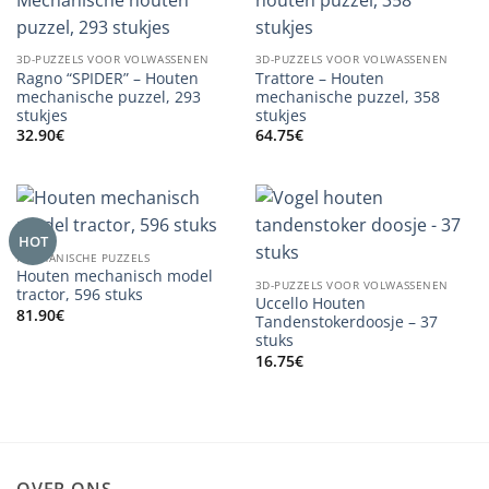
3D-PUZZELS VOOR VOLWASSENEN
3D-PUZZELS VOOR VOLWASSENEN
Ragno “SPIDER” – Houten
Trattore – Houten
mechanische puzzel, 293
mechanische puzzel, 358
stukjes
stukjes
32.90
€
64.75
€
HOT
MECHANISCHE PUZZELS
Houten mechanisch model
3D-PUZZELS VOOR VOLWASSENEN
tractor, 596 stuks
Uccello Houten
81.90
€
Tandenstokerdoosje – 37
stuks
16.75
€