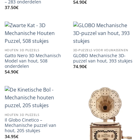
– 283 onderdelen
54.90
€
37.50
€
HOUTEN 3D PUZZELS
3D-PUZZELS VOOR VOLWASSENEN
Gatto Nero 3D Mechanisch
GLOBO Mechanische 3D-
Model van hout, 508
puzzel van hout, 393 stukjes
onderdelen
74.90
€
54.90
€
HOUTEN 3D PUZZELS
Il Globo Cinetico –
Mechanische puzzel van
hout, 205 stukjes
34.95
€