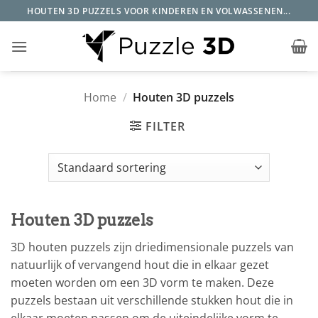
Ga
HOUTEN 3D PUZZELS VOOR KINDEREN EN VOLWASSENEN...
naar
inhoud
Home
/
Houten 3D puzzels
FILTER
Houten 3D puzzels
3D houten puzzels zijn driedimensionale puzzels van
natuurlijk of vervangend hout die in elkaar gezet
moeten worden om een 3D vorm te maken. Deze
puzzels bestaan uit verschillende stukken hout die in