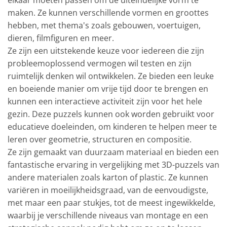
elkaar moeten passen om de uiteindelijke vorm te
maken. Ze kunnen verschillende vormen en groottes
hebben, met thema's zoals gebouwen, voertuigen,
dieren, filmfiguren en meer.
Ze zijn een uitstekende keuze voor iedereen die zijn
probleemoplossend vermogen wil testen en zijn
ruimtelijk denken wil ontwikkelen. Ze bieden een leuke
en boeiende manier om vrije tijd door te brengen en
kunnen een interactieve activiteit zijn voor het hele
gezin. Deze puzzels kunnen ook worden gebruikt voor
educatieve doeleinden, om kinderen te helpen meer te
leren over geometrie, structuren en compositie.
Ze zijn gemaakt van duurzaam materiaal en bieden een
fantastische ervaring in vergelijking met 3D-puzzels van
andere materialen zoals karton of plastic. Ze kunnen
variëren in moeilijkheidsgraad, van de eenvoudigste,
met maar een paar stukjes, tot de meest ingewikkelde,
waarbij je verschillende niveaus van montage en een