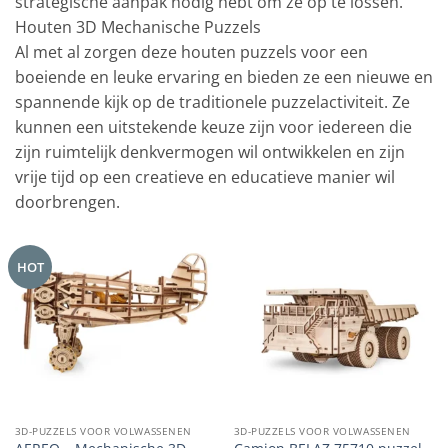
strategische aanpak nodig hebt om ze op te lossen.
Houten 3D Mechanische Puzzels
Al met al zorgen deze houten puzzels voor een
boeiende en leuke ervaring en bieden ze een nieuwe en
spannende kijk op de traditionele puzzelactiviteit. Ze
kunnen een uitstekende keuze zijn voor iedereen die
zijn ruimtelijk denkvermogen wil ontwikkelen en zijn
vrije tijd op een creatieve en educatieve manier wil
doorbrengen.
HOT
3D-PUZZELS VOOR VOLWASSENEN
3D-PUZZELS VOOR VOLWASSENEN