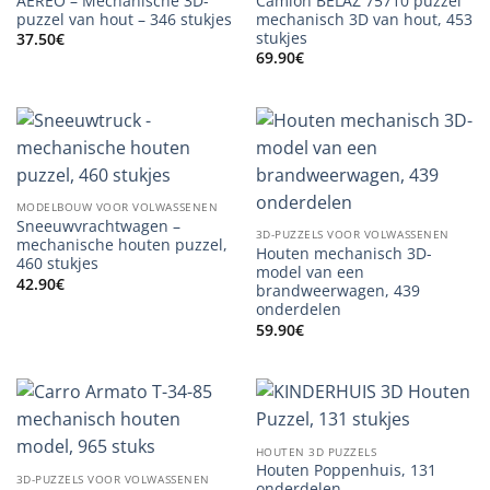
AEREO – Mechanische 3D-
Camion BELAZ 75710 puzzel
puzzel van hout – 346 stukjes
mechanisch 3D van hout, 453
stukjes
37.50
€
69.90
€
MODELBOUW VOOR VOLWASSENEN
Sneeuwvrachtwagen –
3D-PUZZELS VOOR VOLWASSENEN
mechanische houten puzzel,
Houten mechanisch 3D-
460 stukjes
model van een
42.90
€
brandweerwagen, 439
onderdelen
59.90
€
HOUTEN 3D PUZZELS
Houten Poppenhuis, 131
3D-PUZZELS VOOR VOLWASSENEN
onderdelen