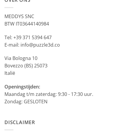
OVER ONS
MEDDYS SNC
BTW IT03644140984
Tel: +39 371 5394 647
E-mail: info@puzzle3d.co
Via Bologna 10
Bovezzo (BS) 25073
Italië
Openingstijden:
Maandag t/m zaterdag: 9:30 - 17:30 uur.
Zondag: GESLOTEN
DISCLAIMER