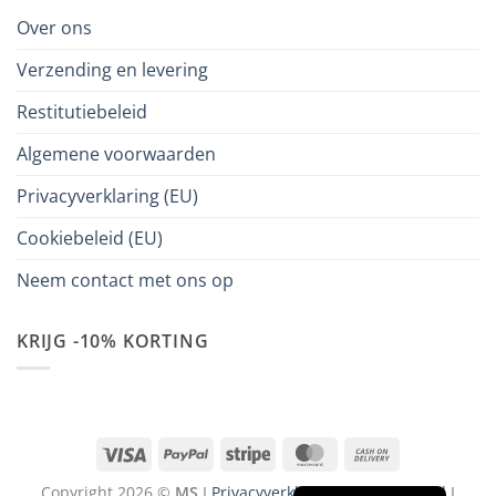
Over ons
Verzending en levering
Restitutiebeleid
Algemene voorwaarden
Privacyverklaring (EU)
Cookiebeleid (EU)
Neem contact met ons op
KRIJG -10% KORTING
Visa
PayPal
Stripe
MasterCard
Cash
On
Copyright 2026 ©
MS
I
Privacyverklaring
I
Cookiebeleid
I