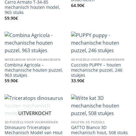
Carro Armato T-34-85
64.90
€
mechanisch houten model,
965 stuks
59.90
€
MODELBOUW VOOR VOLWASSENEN
3D-PUZZELS VOOR VOLWASSENEN
Combina Agricola –
Cucciolo PUPPY – houten
mechanische houten puzzel,
mechanische puzzel, 246
963 stukjes
stukjes
59.90
€
33.90
€
UITVERKOCHT
3D-PUZZELS VOOR VOLWASSENEN
HOUTEN 3D PUZZELS
Dinosauro Triceratopo
GATTO Bianco 3D
Mechanisch Model van Hout
mechanisch hout, 508 stuks