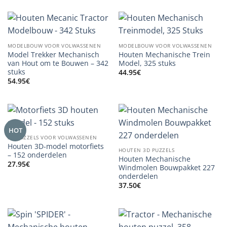
MODELBOUW VOOR VOLWASSENEN
MODELBOUW VOOR VOLWASSENEN
Model Trekker Mechanisch
Houten Mechanische Trein
van Hout om te Bouwen – 342
Model, 325 stuks
stuks
44.95
€
54.95
€
HOT
3D-PUZZELS VOOR VOLWASSENEN
Houten 3D-model motorfiets
HOUTEN 3D PUZZELS
– 152 onderdelen
Houten Mechanische
27.95
€
Windmolen Bouwpakket 227
onderdelen
37.50
€