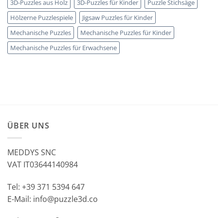
3D-Puzzles aus Holz
3D-Puzzles für Kinder
Puzzle Stichsäge
Hölzerne Puzzlespiele
Jigsaw Puzzles für Kinder
Mechanische Puzzles
Mechanische Puzzles für Kinder
Mechanische Puzzles für Erwachsene
ÜBER UNS
MEDDYS SNC
VAT IT03644140984
Tel: +39 371 5394 647
E-Mail: info@puzzle3d.co