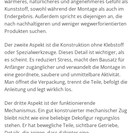
wärmeres, natürlicheres und angenehmeres Gefühl als
Kunststoff, sowohl während der Montage als auch im
Endergebnis. Außerdem spricht es diejenigen an, die
nach nachhaltigeren und weniger wegwerforientierten
Produkten suchen.
Der zweite Aspekt ist die Konstruktion ohne Klebstoff
oder Spezialwerkzeuge. Dieses Detail ist wichtiger, als
es scheint. Es reduziert Stress, macht den Bausatz für
Anfänger zugänglicher und verwandelt die Montage in
eine geordnete, saubere und unmittelbare Aktivität.
Man öffnet die Verpackung, trennt die Teile, befolgt die
Anleitung und legt wirklich los.
Der dritte Aspekt ist der funktionierende
Mechanismus. Ein gut konstruierter mechanischer Zug
bleibt nicht wie eine beliebige Dekofigur regungslos
stehen. Er hat bewegliche Teile, sichtbare Getriebe,
Details, die zeigen, dass dahinter eine