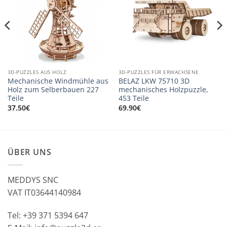
3D-PUZZLES AUS HOLZ
3D-PUZZLES FÜR ERWACHSENE
Mechanische Windmühle aus
BELAZ LKW 75710 3D
Holz zum Selberbauen 227
mechanisches Holzpuzzle,
Teile
453 Teile
37.50
€
69.90
€
ÜBER UNS
MEDDYS SNC
VAT IT03644140984
Tel: +39 371 5394 647