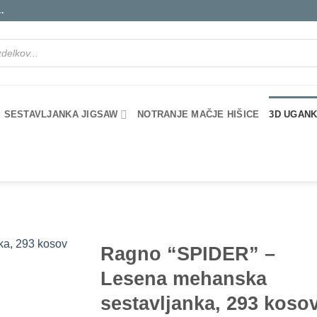
.
SESTAVLJANKA JIGSAW
NOTRANJE MAČJE HIŠICE
3D UGANK
Ragno “SPIDER” –
Lesena mehanska
sestavljanka, 293 koso