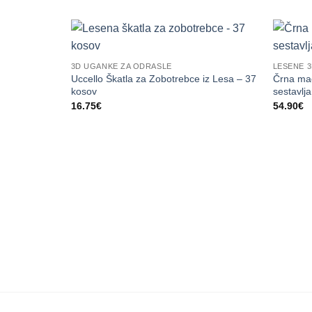
3D UGANKE ZA ODRASLE
LESENE 
Uccello Škatla za Zobotrebce iz Lesa – 37
Črna ma
kosov
sestavlj
16.75
€
54.90
€