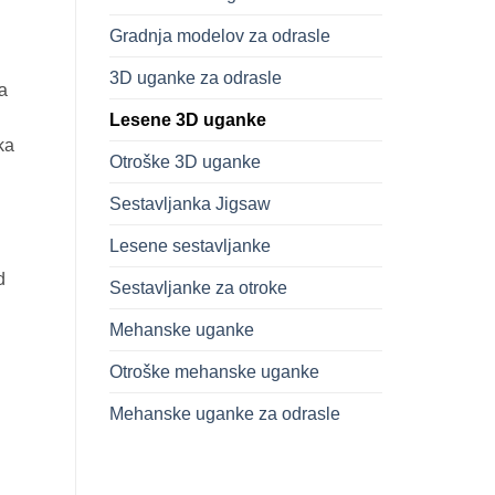
Gradnja modelov za odrasle
3D uganke za odrasle
a
Lesene 3D uganke
ka
Otroške 3D uganke
Sestavljanka Jigsaw
Lesene sestavljanke
d
Sestavljanke za otroke
Mehanske uganke
Otroške mehanske uganke
Mehanske uganke za odrasle