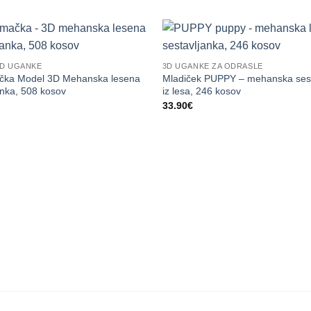
3D UGANKE
3D UGANKE ZA ODRASLE
čka Model 3D Mehanska lesena
Mladiček PUPPY – mehanska sest
anka, 508 kosov
iz lesa, 246 kosov
33.90
€