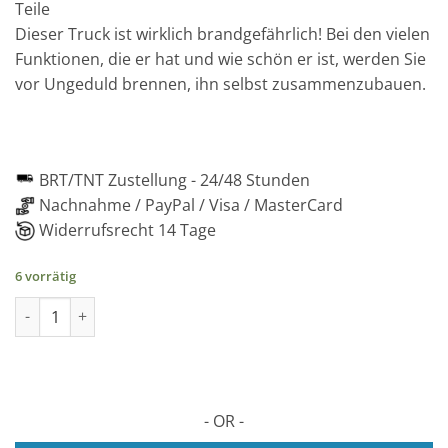
Teile
Dieser Truck ist wirklich brandgefährlich! Bei den vielen
Funktionen, die er hat und wie schön er ist, werden Sie
vor Ungeduld brennen, ihn selbst zusammenzubauen.
BRT/TNT Zustellung -
24/48 Stunden
Nachnahme / PayPal / Visa / MasterCard
Widerrufsrecht 14 Tage
6 vorrätig
Feuerwehrauto 3D mechanisches Holzmodell, 439 Stück Menge
- OR -