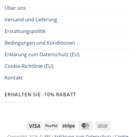
Über uns
Versand und Lieferung
Erstattungspolitik
Bedingungen und Konditionen
Erklärung zum Datenschutz (EU)
Cookie-Richtlinie (EU)
Kontakt
ERHALTEN SIE -10% RABATT
Visa
PayPal
Stripe
MasterCard
Cash
On
Copyright 2026 ©
MS
I
Erklärung zum Datenschutz
I
Cookie-