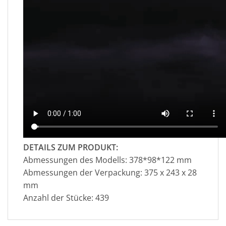
DETAILS ZUM PRODUKT:
Abmessungen des Modells: 378*98*122 mm
Abmessungen der Verpackung: 375 x 243 x 28
mm
Anzahl der Stücke: 439