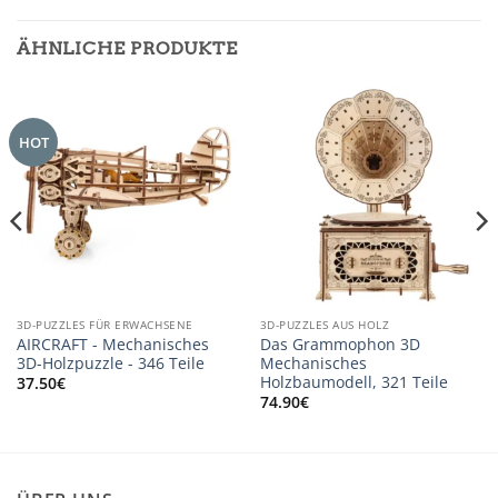
ÄHNLICHE PRODUKTE
HOT
3D-PUZZLES FÜR ERWACHSENE
3D-PUZZLES AUS HOLZ
AIRCRAFT - Mechanisches
Das Grammophon 3D
3D-Holzpuzzle - 346 Teile
Mechanisches
Holzbaumodell, 321 Teile
37.50
€
74.90
€