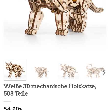
Weiße 3D mechanische Holzkatze,
508 Teile
54.90
€