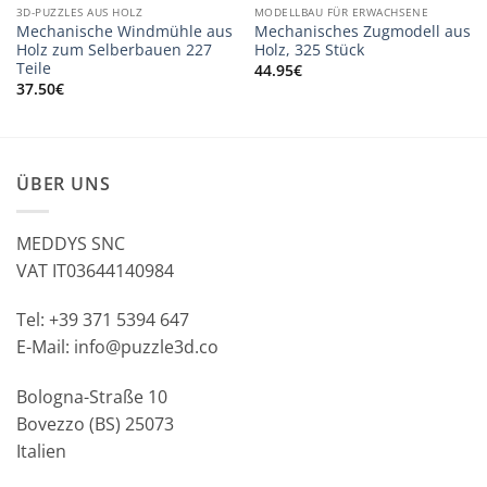
3D-PUZZLES AUS HOLZ
MODELLBAU FÜR ERWACHSENE
Mechanische Windmühle aus
Mechanisches Zugmodell aus
Holz zum Selberbauen 227
Holz, 325 Stück
Teile
44.95
€
37.50
€
ÜBER UNS
MEDDYS SNC
VAT IT03644140984
Tel: +39 371 5394 647
E-Mail: info@puzzle3d.co
Bologna-Straße 10
Bovezzo (BS) 25073
Italien