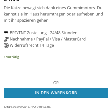
Die Katze bewegt sich dank eines Gummimotors. Du
kannst sie im Haus herumtragen oder aufheben und
mit ihr spazieren gehen.
BRT/TNT Zustellung -
24/48 Stunden
Nachnahme / PayPal / Visa / MasterCard
Widerrufsrecht 14 Tage
1 vorrätig
- OR -
IN DEN WARENKORB
Artikelnummer:
4815123002604