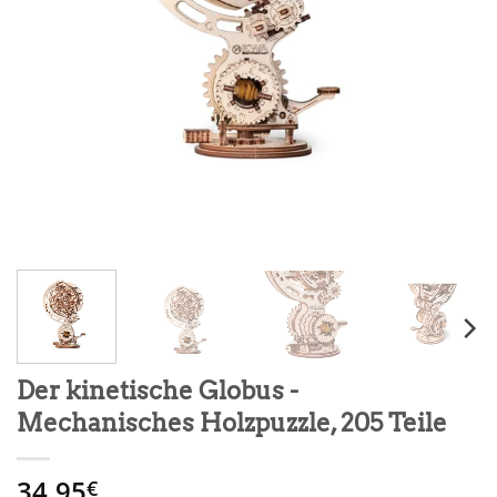
Der kinetische Globus -
Mechanisches Holzpuzzle, 205 Teile
34.95
€