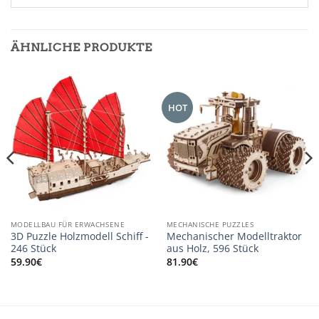
ÄHNLICHE PRODUKTE
HOT
MODELLBAU FÜR ERWACHSENE
MECHANISCHE PUZZLES
3D Puzzle Holzmodell Schiff -
Mechanischer Modelltraktor
246 Stück
aus Holz, 596 Stück
59.90
€
81.90
€