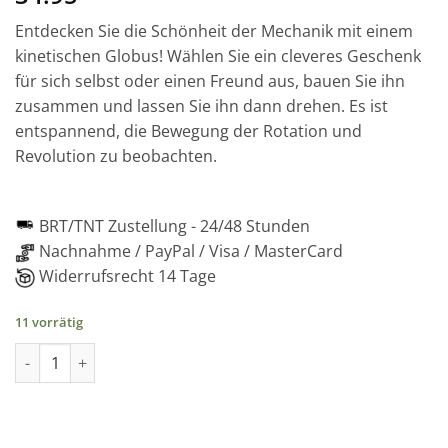
Entdecken Sie die Schönheit der Mechanik mit einem
kinetischen Globus! Wählen Sie ein cleveres Geschenk
für sich selbst oder einen Freund aus, bauen Sie ihn
zusammen und lassen Sie ihn dann drehen. Es ist
entspannend, die Bewegung der Rotation und
Revolution zu beobachten.
BRT/TNT Zustellung -
24/48 Stunden
Nachnahme / PayPal / Visa / MasterCard
Widerrufsrecht 14 Tage
11 vorrätig
Der kinetische Globus - Mechanisches Holzpuzzle, 205 Teile M