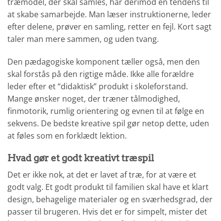
træmodel, der skal samles, har derimod en tendens til
at skabe samarbejde. Man læser instruktionerne, leder
efter delene, prøver en samling, retter en fejl. Kort sagt
taler man mere sammen, og uden tvang.
Den pædagogiske komponent tæller også, men den
skal forstås på den rigtige måde. Ikke alle forældre
leder efter et “didaktisk” produkt i skoleforstand.
Mange ønsker noget, der træner tålmodighed,
finmotorik, rumlig orientering og evnen til at følge en
sekvens. De bedste kreative spil gør netop dette, uden
at føles som en forklædt lektion.
Hvad gør et godt kreativt træspil
Det er ikke nok, at det er lavet af træ, for at være et
godt valg. Et godt produkt til familien skal have et klart
design, behagelige materialer og en sværhedsgrad, der
passer til brugeren. Hvis det er for simpelt, mister det