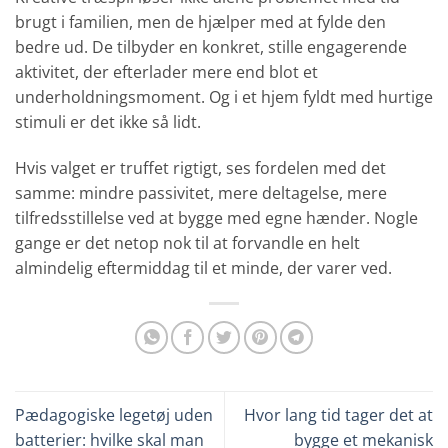
brugt i familien, men de hjælper med at fylde den
bedre ud. De tilbyder en konkret, stille engagerende
aktivitet, der efterlader mere end blot et
underholdningsmoment. Og i et hjem fyldt med hurtige
stimuli er det ikke så lidt.
Hvis valget er truffet rigtigt, ses fordelen med det
samme: mindre passivitet, mere deltagelse, mere
tilfredsstillelse ved at bygge med egne hænder. Nogle
gange er det netop nok til at forvandle en helt
almindelig eftermiddag til et minde, der varer ved.
Pædagogiske legetøj uden
Hvor lang tid tager det at
batterier: hvilke skal man
bygge et mekanisk