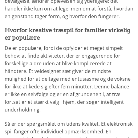
bevægelse, ændrer oplevelsen sig yderligere: det
handler ikke kun om at lege, men om at forstå, hvordan
en genstand tager form, og hvorfor den fungerer.
Hvorfor kreative træspil for familier virkelig
er populære
De er populære, fordi de opfylder et meget simpelt
behov: at finde aktiviteter, der er engagerende for
forskellige aldre uden at blive komplicerede at
håndtere. Et veldesignet sæt giver de mindste
mulighed for at deltage med entusiasme og de voksne
for ikke at kede sig efter fem minutter. Denne balance
er ikke en selvfølge og er en af grundene til, at træ
fortsat er et stærkt valg i hjem, der søger intelligent
underholdning.
Så er der spørgsmålet om tidens kvalitet. Et elektronisk
spil fanger ofte individuel opmærksomhed. En