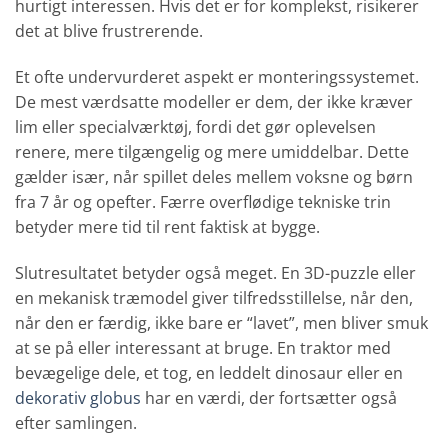
hurtigt interessen. Hvis det er for komplekst, risikerer
det at blive frustrerende.
Et ofte undervurderet aspekt er monteringssystemet.
De mest værdsatte modeller er dem, der ikke kræver
lim eller specialværktøj, fordi det gør oplevelsen
renere, mere tilgængelig og mere umiddelbar. Dette
gælder især, når spillet deles mellem voksne og børn
fra 7 år og opefter. Færre overflødige tekniske trin
betyder mere tid til rent faktisk at bygge.
Slutresultatet betyder også meget. En 3D-puzzle eller
en mekanisk træmodel giver tilfredsstillelse, når den,
når den er færdig, ikke bare er “lavet”, men bliver smuk
at se på eller interessant at bruge. En traktor med
bevægelige dele, et tog, en leddelt dinosaur eller en
dekorativ globus
har en værdi, der fortsætter også
efter samlingen.