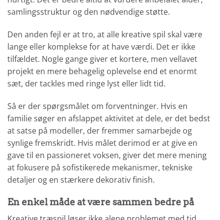
samlingsstruktur og den nødvendige støtte.
Den anden fejl er at tro, at alle kreative spil skal være
lange eller komplekse for at have værdi. Det er ikke
tilfældet. Nogle gange giver et kortere, men vellavet
projekt en mere behagelig oplevelse end et enormt
sæt, der tackles med ringe lyst eller lidt tid.
Så er der spørgsmålet om forventninger. Hvis en
familie søger en afslappet aktivitet at dele, er det bedst
at satse på modeller, der fremmer samarbejde og
synlige fremskridt. Hvis målet derimod er at give en
gave til en passioneret voksen, giver det mere mening
at fokusere på sofistikerede mekanismer, tekniske
detaljer og en stærkere dekorativ finish.
En enkel måde at være sammen bedre på
Kreative træspil løser ikke alene problemet med tid