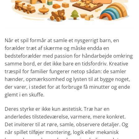
Når et spil formår at samle et nysgerrigt barn, en
forælder træt af skærme og måske endda en
bedsteforælder med passion for håndarbejde omkring
samme bord, er det ikke bare en tidsfordriv. Kreative
træspil for familier fungerer netop sådan: de samler
hænder, opmærksomhed og lysten til at bygge noget,
der varer, i stedet for at forbruge få minutter og ende
glemt i en skuffe.
Deres styrke er ikke kun æstetisk. Træ har en
anderledes tilstedeværelse, varmere, mere konkret.
Det inviterer til at røre, samle, observere detaljer. Og
når spillet tilføjer montering, logik eller mekanisk