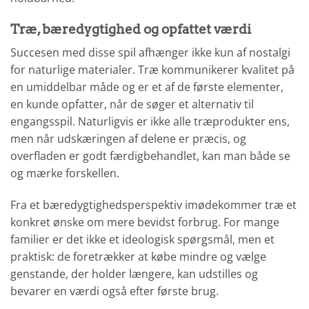
Træ, bæredygtighed og opfattet værdi
Succesen med disse spil afhænger ikke kun af nostalgi
for naturlige materialer. Træ kommunikerer kvalitet på
en umiddelbar måde og er et af de første elementer,
en kunde opfatter, når de søger et alternativ til
engangsspil. Naturligvis er ikke alle træprodukter ens,
men når udskæringen af delene er præcis, og
overfladen er godt færdigbehandlet, kan man både se
og mærke forskellen.
Fra et bæredygtighedsperspektiv imødekommer træ et
konkret ønske om mere bevidst forbrug. For mange
familier er det ikke et ideologisk spørgsmål, men et
praktisk: de foretrækker at købe mindre og vælge
genstande, der holder længere, kan udstilles og
bevarer en værdi også efter første brug.