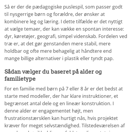
Så er der de pædagogiske puslespil, som passer godt
til nysgerrige børn og forældre, der ønsker at
kombinere leg og læring. I dette tilfælde er det nyttigt
at vælge temaer, der kan vække en spontan interesse:
dyr, køretøjer, geografi, simpel videnskab. Fordelen ved
træ er, at det gør genstanden mere stabil, mere
holdbar og ofte mere behagelig at håndtere end
mange billige alternativer i plastik eller tyndt pap.
Sådan vælger du baseret på alder og
familietype
For en familie med børn på 7 eller 8 år er det bedst at
starte med modeller, der har klare instruktioner, et
begrænset antal dele og en lineær konstruktion. I
denne alder er engagementet højt, men
frustrationstærsklen kan hurtigt nås, hvis projektet
kræver for meget selvstændighed. Tilstedeværelsen af