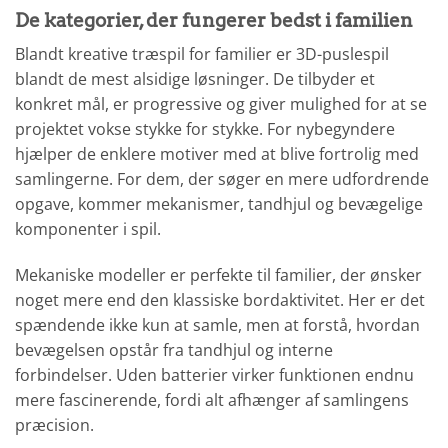
De kategorier, der fungerer bedst i familien
Blandt kreative træspil for familier er 3D-puslespil
blandt de mest alsidige løsninger. De tilbyder et
konkret mål, er progressive og giver mulighed for at se
projektet vokse stykke for stykke. For nybegyndere
hjælper de enklere motiver med at blive fortrolig med
samlingerne. For dem, der søger en mere udfordrende
opgave, kommer mekanismer, tandhjul og bevægelige
komponenter i spil.
Mekaniske modeller er perfekte til familier, der ønsker
noget mere end den klassiske bordaktivitet. Her er det
spændende ikke kun at samle, men at forstå, hvordan
bevægelsen opstår fra tandhjul og interne
forbindelser. Uden batterier virker funktionen endnu
mere fascinerende, fordi alt afhænger af samlingens
præcision.