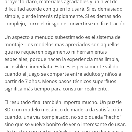
proyecto claro, materiales agradables y un nivel de
dificultad acorde con quien lo usará. Si es demasiado
simple, pierde interés rápidamente. Si es demasiado
complejo, corre el riesgo de convertirse en frustración.
Un aspecto a menudo subestimado es el sistema de
montaje. Los modelos más apreciados son aquellos
que no requieren pegamento ni herramientas
especiales, porque hacen la experiencia más limpia,
accesible e inmediata. Esto es especialmente válido
cuando el juego se comparte entre adultos y niños a
partir de 7 años. Menos pasos técnicos superfluos
significa más tiempo para construir realmente.
El resultado final también importa mucho. Un puzzle
3D o un modelo mecánico de madera da satisfacción
cuando, una vez completado, no solo queda “hecho”,
sino que se vuelve bonito de ver o interesante de usar.
Un tractor con partes móviles, un tren, un dinosaurio