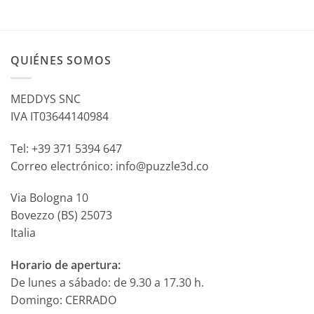
QUIÉNES SOMOS
MEDDYS SNC
IVA IT03644140984
Tel: +39 371 5394 647
Correo electrónico: info@puzzle3d.co
Via Bologna 10
Bovezzo (BS) 25073
Italia
Horario de apertura:
De lunes a sábado: de 9.30 a 17.30 h.
Domingo: CERRADO