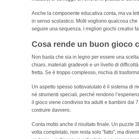
Anche la componente educativa conta, ma va letta 
in senso scolastico. Molti vogliono qualcosa che 
seguire una sequenza. I migliori giochi creativi 
Cosa rende un buon gioco cr
Non basta che sia in legno per essere una scelta
chiaro, materiali gradevoli e un livello di diffico
fretta. Se è troppo complesso, rischia di trasforma
Un aspetto spesso sottovalutato è il sistema di m
né strumenti speciali, perché rendono l’esperien
il gioco viene condiviso tra adulti e bambini dai 
costruire davvero.
Conta molto anche il risultato finale. Un puzzl
volta completato, non resta solo “fatto”, ma diven