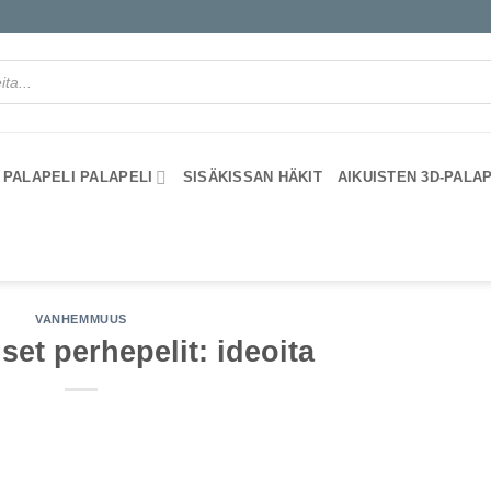
PALAPELI PALAPELI
SISÄKISSAN HÄKIT
AIKUISTEN 3D-PALA
VANHEMMUUS
set perhepelit: ideoita