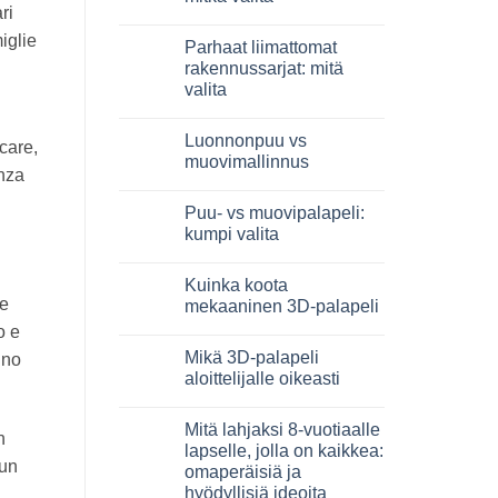
3D
ri
in
Ei
legno:
kommentteja
iglie
Parhaat liimattomat
quale
artikkeliin
scegliere
Giochi
rakennussarjat: mitä
intelligenti
valita
per
famiglie:
Ei
quali
kommentteja
scegliere
Luonnonpuu vs
artikkeliin
ccare,
Migliori
muovimallinnus
kit
enza
costruzione
Ei
senza
kommentteja
Puu- vs muovipalapeli:
colla:
artikkeliin
quali
Legno
kumpi valita
scegliere
naturale
vs
Ei
plastica
kommentteja
Kuinka koota
modellismo
artikkeliin
Puzzle
se
mekaaninen 3D-palapeli
legno
vs
Ei
o e
plastica:
kommentteja
Mikä 3D-palapeli
cosa
artikkeliin
gno
scegliere
Come
aloittelijalle oikeasti
assemblare
un
Ei
puzzle
kommentteja
Mitä lahjaksi 8-vuotiaalle
3D
artikkeliin
n
meccanico
Quale
lapselle, jolla on kaikkea:
puzzle
 un
omaperäisiä ja
3D
per
hyödyllisiä ideoita