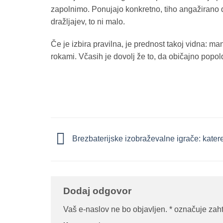
zapolnimo. Ponujajo konkretno, tiho angažirano de
dražljajev, to ni malo.
Če je izbira pravilna, je prednost takoj vidna: ma
rokami. Včasih je dovolj že to, da običajno popo
Brezbaterijske izobraževalne igrače: katere
Dodaj odgovor
Vaš e-naslov ne bo objavljen.
*
označuje zaht