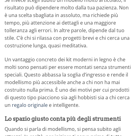
Se invece scegli subito un modello molto articolato, il
risultato può dipendere molto dalla tua pazienza. Non
è una scelta sbagliata in assoluto, ma richiede più
tempo, più attenzione ai dettagli e una maggiore
tolleranza agli errori. In altre parole, dipende dal tuo
stile. C’è chi si rilassa con progetti brevi e chi cerca una
costruzione lunga, quasi meditativa.
Un vantaggio concreto dei kit moderni in legno è che
molti sono pensati per essere montati senza strumenti
speciali. Questo abbassa la soglia d’ingresso e rende il
modellismo più accessibile anche a chi non ha mai
costruito nulla prima. È uno dei motivi per cui prodotti
di questo tipo piacciono sia agli hobbisti sia a chi cerca
un
regalo originale
e intelligente.
Lo spazio giusto conta più degli strumenti
Quando si parla di modellismo, si pensa subito agli