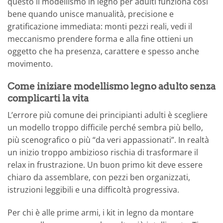
questo il modellismo in legno per adulti funziona così
bene quando unisce manualità, precisione e
gratificazione immediata: monti pezzi reali, vedi il
meccanismo prendere forma e alla fine ottieni un
oggetto che ha presenza, carattere e spesso anche
movimento.
Come iniziare modellismo legno adulto senza
complicarti la vita
L’errore più comune dei principianti adulti è scegliere
un modello troppo difficile perché sembra più bello,
più scenografico o più “da veri appassionati”. In realtà
un inizio troppo ambizioso rischia di trasformare il
relax in frustrazione. Un buon primo kit deve essere
chiaro da assemblare, con pezzi ben organizzati,
istruzioni leggibili e una difficoltà progressiva.
Per chi è alle prime armi, i kit in legno da montare