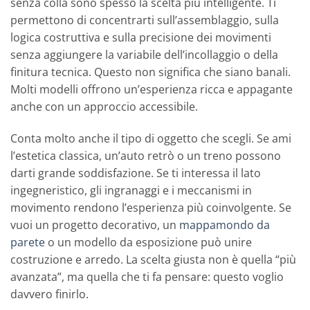
senza colla sono spesso la scelta più intelligente. Ti
permettono di concentrarti sull’assemblaggio, sulla
logica costruttiva e sulla precisione dei movimenti
senza aggiungere la variabile dell’incollaggio o della
finitura tecnica. Questo non significa che siano banali.
Molti modelli offrono un’esperienza ricca e appagante
anche con un approccio accessibile.
Conta molto anche il tipo di oggetto che scegli. Se ami
l’estetica classica, un’auto retrò o un treno possono
darti grande soddisfazione. Se ti interessa il lato
ingegneristico, gli ingranaggi e i meccanismi in
movimento rendono l’esperienza più coinvolgente. Se
vuoi un progetto decorativo, un
mappamondo da
parete
o un modello da esposizione può unire
costruzione e arredo. La scelta giusta non è quella “più
avanzata”, ma quella che ti fa pensare: questo voglio
davvero finirlo.