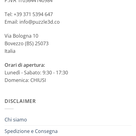
P.IVA IT03644140984
Tel: +39 371 5394 647
Email: info@puzzle3d.co
Via Bologna 10
Bovezzo (BS) 25073
Italia
Orari di apertura:
Lunedì - Sabato: 9:30 - 17:30
Domenica: CHIUSI
DISCLAIMER
Chi siamo
Spedizione e Consegna