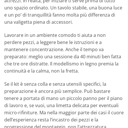
attrezzi. In realtà, per iniziare ti serve prima di tutto
uno spazio ordinato. Un tavolo stabile, una buona luce
e un po’ di tranquillità fanno molta più differenza di
una valigetta piena di accessori.
Lavorare in un ambiente comodo ti aiuta a non
perdere pezzi, a leggere bene le istruzioni e a
mantenere concentrazione. Anche il tempo va
preparato: meglio una sessione da 40 minuti ben fatta
che tre ore distratte. Il modellismo in legno premia la
continuità e la calma, non la fretta.
Se il kit è senza colla e senza utensili specifici, la
preparazione è ancora più semplice. Può bastare
tenere a portata di mano un piccolo panno per il piano
di lavoro e, se vuoi, una limetta delicata per eventuali
micro-rifiniture. Ma nella maggior parte dei casi il cuore
dell’esperienza resta l’incastro dei pezzi e la
progressione del montaggio, non l’attrezzatura.