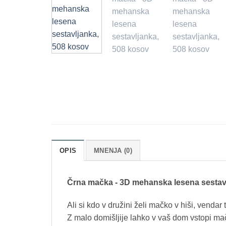
OPIS
MNENJA (0)
Črna mačka - 3D mehanska lesena sestav
Ali si kdo v družini želi mačko v hiši, venda
Z malo domišljije lahko v vaš dom vstopi m