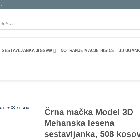
.
SESTAVLJANKA JIGSAW
NOTRANJE MAČJE HIŠICE
3D UGANK
Črna mačka Model 3D
Mehanska lesena
sestavljanka, 508 koso