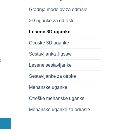
Gradnja modelov za odrasle
3D uganke za odrasle
Lesene 3D uganke
Otroške 3D uganke
Sestavljanka Jigsaw
d
Lesene sestavljanke
Sestavljanke za otroke
Mehanske uganke
Otroške mehanske uganke
Mehanske uganke za odrasle