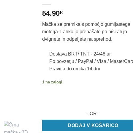
54.90
€
Mačka se premika s pomočjo gumijastega
motorja. Lahko jo prenašate po hiši ali jo
dvignete in odpeljete na sprehod.
Dostava BRT/ TNT -
24/48 ur
Po povzetju / PayPal / Visa / MasterCar
Pravica do umika 14 dni
1 na zalogi
- OR -
DODAJ V KOŠARICO