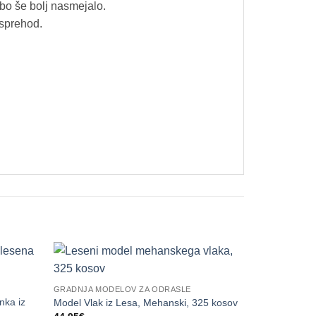
bo še bolj nasmejalo.
 sprehod.
HOT
GRADNJA MODELOV ZA ODRASLE
nka iz
Model Vlak iz Lesa, Mehanski, 325 kosov