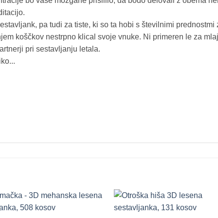
ntracije bo vaše možgane prisililo, da bodo delovali z obema he
itacijo.
estavljank, pa tudi za tiste, ki so ta hobi s številnimi prednostm
anjem koščkov nestrpno klical svoje vnuke. Ni primeren le za mla
rtnerji pri sestavljanju letala.
ko...