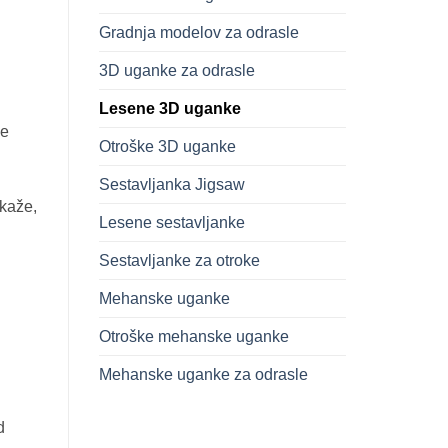
Gradnja modelov za odrasle
3D uganke za odrasle
Lesene 3D uganke
je
Otroške 3D uganke
Sestavljanka Jigsaw
kaže,
Lesene sestavljanke
Sestavljanke za otroke
Mehanske uganke
Otroške mehanske uganke
Mehanske uganke za odrasle
d