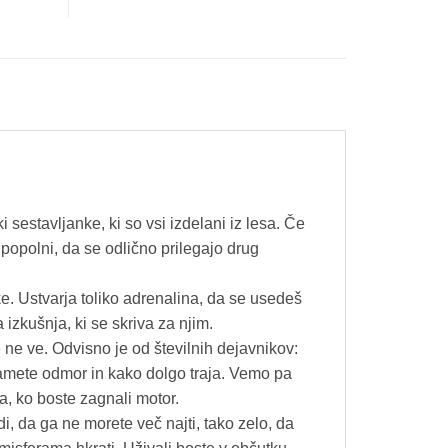
sestavljanke, ki so vsi izdelani iz lesa. Če
 popolni, da se odlično prilegajo drug
e. Ustvarja toliko adrenalina, da se usedeš
a izkušnja, ki se skriva za njim.
 ne ve. Odvisno je od številnih dejavnikov:
vzamete odmor in kako dolgo traja. Vemo pa
ka, ko boste zagnali motor.
i, da ga ne morete več najti, tako zelo, da