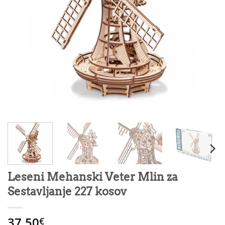
Leseni Mehanski Veter Mlin za
Sestavljanje 227 kosov
37.50
€