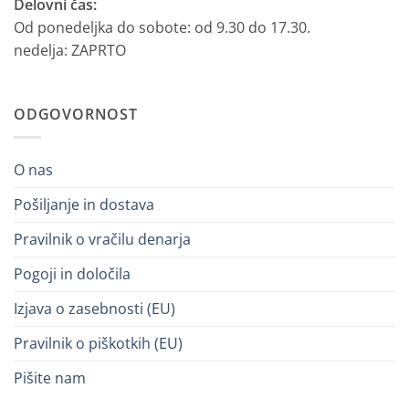
Delovni čas:
Od ponedeljka do sobote: od 9.30 do 17.30.
nedelja: ZAPRTO
ODGOVORNOST
O nas
Pošiljanje in dostava
Pravilnik o vračilu denarja
Pogoji in določila
Izjava o zasebnosti (EU)
Pravilnik o piškotkih (EU)
Pišite nam