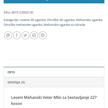
Šifra:
4815123002130
Kategorije:
Lesene 3D uganke
,
Otroške 3D uganke
,
Mehanske uganke
,
Otroške mehanske uganke
,
Mehanske uganke za odrasle
OPIS
MNENJA (0)
Leseni Mehanski Veter Mlin za Sestavljanje 227
kosov