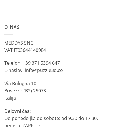
O NAS
MEDDYS SNC
VAT IT03644140984
Telefon: +39 371 5394 647
E-naslov: info@puzzle3d.co
Via Bologna 10
Bovezzo (BS) 25073
Italija
Delovni čas:
Od ponedeljka do sobote: od 9.30 do 17.30.
nedelja: ZAPRTO