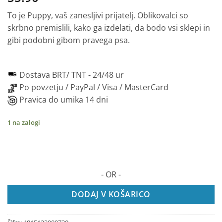
To je Puppy, vaš zanesljivi prijatelj. Oblikovalci so
skrbno premislili, kako ga izdelati, da bodo vsi sklepi in
gibi podobni gibom pravega psa.
Dostava BRT/ TNT -
24/48 ur
Po povzetju / PayPal / Visa / MasterCard
Pravica do umika 14 dni
1 na zalogi
- OR -
DODAJ V KOŠARICO