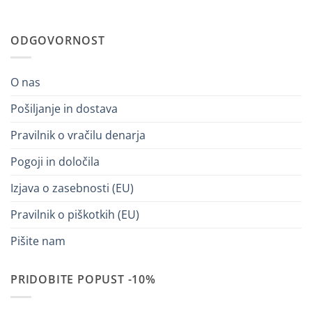
ODGOVORNOST
O nas
Pošiljanje in dostava
Pravilnik o vračilu denarja
Pogoji in določila
Izjava o zasebnosti (EU)
Pravilnik o piškotkih (EU)
Pišite nam
PRIDOBITE POPUST -10%