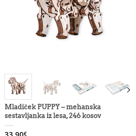
Mladiček PUPPY – mehanska
sestavljanka iz lesa, 246 kosov
33.90
€