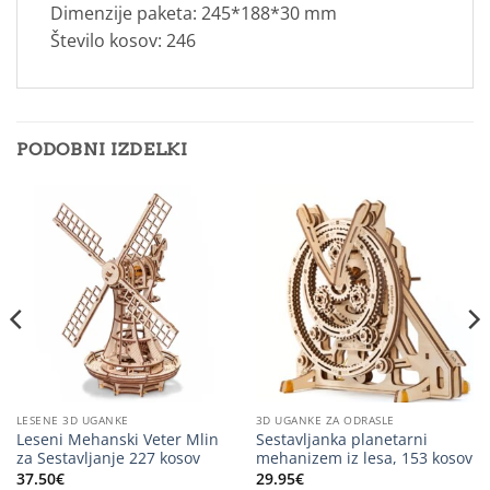
Dimenzije paketa: 245*188*30 mm
Število kosov: 246
PODOBNI IZDELKI
LESENE 3D UGANKE
3D UGANKE ZA ODRASLE
Leseni Mehanski Veter Mlin
Sestavljanka planetarni
za Sestavljanje 227 kosov
mehanizem iz lesa, 153 kosov
37.50
€
29.95
€