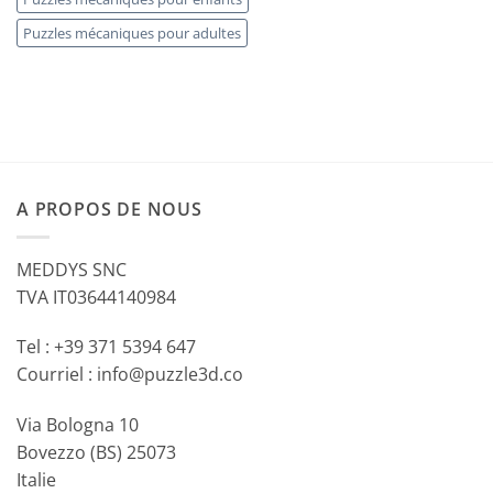
Puzzles mécaniques pour adultes
A PROPOS DE NOUS
MEDDYS SNC
TVA IT03644140984
Tel : +39 371 5394 647
Courriel : info@puzzle3d.co
Via Bologna 10
Bovezzo (BS) 25073
Italie