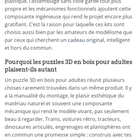
plastique, l’assemblage sans colle garde tout plus
propre et les mécanismes fonctionnels ajoutent cette
composante ingénieuse qui rend le projet encore plus
gratifiant. C’est la raison pour laquelle ces kits sont
choisis aussi bien par les amateurs de modélisme que
par ceux qui cherchent un
cadeau original
, intelligent
et hors du commun.
Pourquoi les puzzles 3D en bois pour adultes
plaisent-ils autant
Un puzzle 3D en bois pour adultes réunit plusieurs
choses rarement trouvées dans un même produit. Il y
a la manualité du montage, le plaisir esthétique du
matériau naturel et souvent une composante
mécanique qui rend le modèle vivant, pas seulement
beau à regarder. Trains, voitures rétro, tracteurs,
dinosaures articulés, engrenages et planisphères ont
en commun une promesse simple : construis avec tes