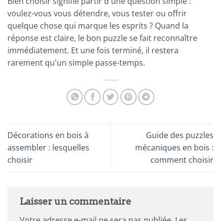
Bien choisir signifie partir d'une question simple :
voulez-vous vous détendre, vous tester ou offrir
quelque chose qui marque les esprits ? Quand la
réponse est claire, le bon puzzle se fait reconnaître
immédiatement. Et une fois terminé, il restera
rarement qu'un simple passe-temps.
Décorations en bois à
Guide des puzzles
assembler : lesquelles
mécaniques en bois :
choisir
comment choisir
Laisser un commentaire
Votre adresse e-mail ne sera pas publiée.
Les