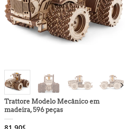
Trattore Modelo Mecânico em
madeira, 596 peças
81.90
€