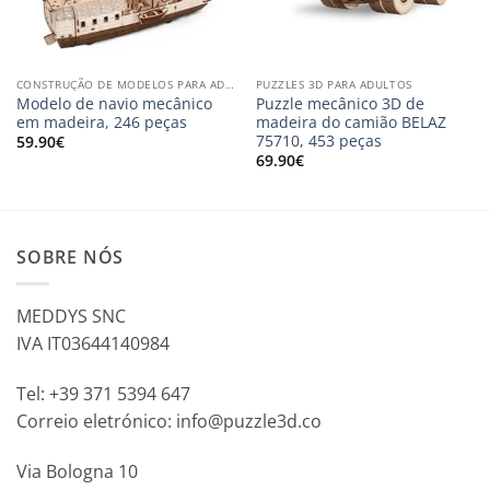
CONSTRUÇÃO DE MODELOS PARA ADULTOS
PUZZLES 3D PARA ADULTOS
Modelo de navio mecânico
Puzzle mecânico 3D de
em madeira, 246 peças
madeira do camião BELAZ
75710, 453 peças
59.90
€
69.90
€
SOBRE NÓS
MEDDYS SNC
IVA IT03644140984
Tel: +39 371 5394 647
Correio eletrónico: info@puzzle3d.co
Via Bologna 10