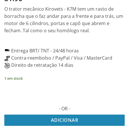
O trator mecânico Kirovets - K7M tem um rasto de
borracha que o faz andar para a frente e para trás, um
motor de 6 cilindros, portas e capô que abrem e
fecham. Tal como o seu homólogo real.
Entrega BRT/ TNT -
24/48 horas
Contra-reembolso / PayPal / Visa / MasterCard
Direito de retratação 14 dias
1 em stock
- OR -
ADICIONAR