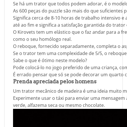
Se há um trator que todos podem adorar, é o model
As 600 peças do puzzle são mais do que suficientes pa
Significa cerca de 8-10 horas de trabalho intensivo 
até ao fim e significa a satisfação garantida do trator 
O Kirovets tem um elástico que o faz andar para a fre
como o seu homólogo real.
O reboque, fornecido separadamente, completa o asp
Se o trator tem uma complexidade de 5/5, o reboque 
Sabe o que é ótimo neste modelo?
Pode colocá-lo no jogo preferido de uma criança, co
É errado pensar que só se pode decorar um quarto c
Prenda apreciada pelos homens
Um trator mecânico de madeira é uma ideia muito mai
Experimente usar o táxi para enviar uma mensagem à 
verde, alfazema seca ou mesmo chocolate.