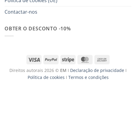
Política de cookies (UE)
Contactar-nos
OBTER O DESCONTO -10%
Visa
PayPal
Stripe
MasterCard
Cash
On
Direitos autorais 2026 ©
EM
I
Declaração de privacidade
I
Delivery
Política de cookies
I
Termos e condições