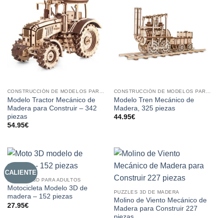
CONSTRUCCIÓN DE MODELOS PARA ADULTOS
CONSTRUCCIÓN DE MODELOS PARA ADULTOS
Modelo Tractor Mecánico de
Modelo Tren Mecánico de
Madera para Construir – 342
Madera, 325 piezas
piezas
44.95
€
54.95
€
CALIENTE
PUZZLES 3D PARA ADULTOS
Motocicleta Modelo 3D de
PUZZLES 3D DE MADERA
madera – 152 piezas
Molino de Viento Mecánico de
27.95
€
Madera para Construir 227
piezas