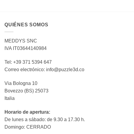
QUIÉNES SOMOS
MEDDYS SNC
IVA IT03644140984
Tel: +39 371 5394 647
Correo electrónico: info@puzzle3d.co
Via Bologna 10
Bovezzo (BS) 25073
Italia
Horario de apertura:
De lunes a sábado: de 9.30 a 17.30 h.
Domingo: CERRADO