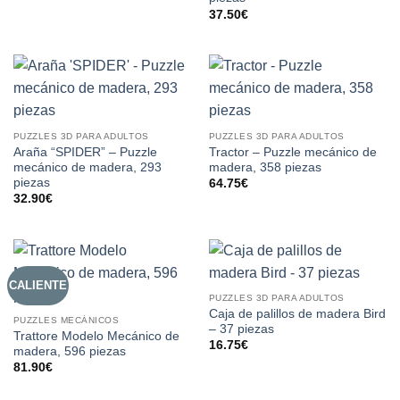
37.50
€
PUZZLES 3D PARA ADULTOS
PUZZLES 3D PARA ADULTOS
Araña “SPIDER” – Puzzle
Tractor – Puzzle mecánico de
mecánico de madera, 293
madera, 358 piezas
piezas
64.75
€
32.90
€
CALIENTE
PUZZLES 3D PARA ADULTOS
Caja de palillos de madera Bird
PUZZLES MECÁNICOS
– 37 piezas
Trattore Modelo Mecánico de
16.75
€
madera, 596 piezas
81.90
€