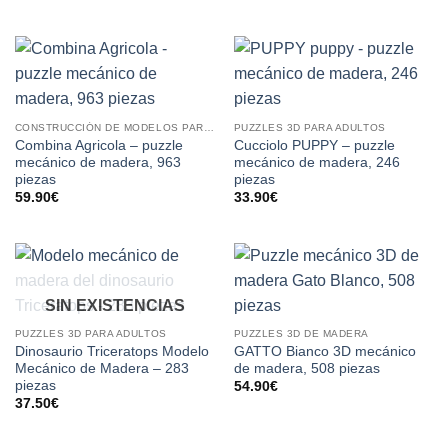
CONSTRUCCIÓN DE MODELOS PARA ADULTOS
PUZZLES 3D PARA ADULTOS
Combina Agricola – puzzle
Cucciolo PUPPY – puzzle
mecánico de madera, 963
mecánico de madera, 246
piezas
piezas
59.90
€
33.90
€
SIN EXISTENCIAS
PUZZLES 3D PARA ADULTOS
PUZZLES 3D DE MADERA
Dinosaurio Triceratops Modelo
GATTO Bianco 3D mecánico
Mecánico de Madera – 283
de madera, 508 piezas
piezas
54.90
€
37.50
€