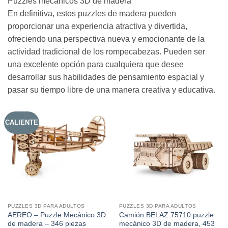
Puzzles mecánicos 3D de madera
En definitiva, estos puzzles de madera pueden
proporcionar una experiencia atractiva y divertida,
ofreciendo una perspectiva nueva y emocionante de la
actividad tradicional de los rompecabezas. Pueden ser
una excelente opción para cualquiera que desee
desarrollar sus habilidades de pensamiento espacial y
pasar su tiempo libre de una manera creativa y educativa.
CALIENTE
PUZZLES 3D PARA ADULTOS
PUZZLES 3D PARA ADULTOS
AEREO – Puzzle Mecánico 3D
Camión BELAZ 75710 puzzle
de madera – 346 piezas
mecánico 3D de madera, 453