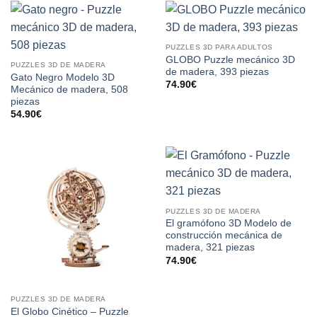
PUZZLES 3D PARA ADULTOS
GLOBO Puzzle mecánico 3D
PUZZLES 3D DE MADERA
de madera, 393 piezas
Gato Negro Modelo 3D
74.90
€
Mecánico de madera, 508
piezas
54.90
€
PUZZLES 3D DE MADERA
El gramófono 3D Modelo de
construcción mecánica de
madera, 321 piezas
74.90
€
PUZZLES 3D DE MADERA
El Globo Cinético – Puzzle