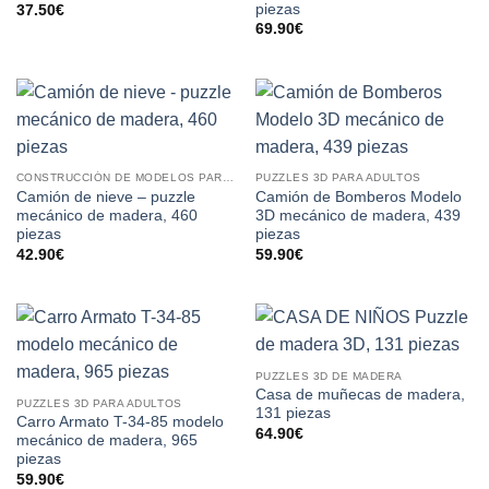
piezas
37.50
€
69.90
€
CONSTRUCCIÓN DE MODELOS PARA ADULTOS
PUZZLES 3D PARA ADULTOS
Camión de nieve – puzzle
Camión de Bomberos Modelo
mecánico de madera, 460
3D mecánico de madera, 439
piezas
piezas
42.90
€
59.90
€
PUZZLES 3D DE MADERA
Casa de muñecas de madera,
PUZZLES 3D PARA ADULTOS
131 piezas
Carro Armato T-34-85 modelo
64.90
€
mecánico de madera, 965
piezas
59.90
€