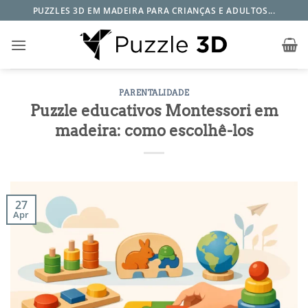
Skip
PUZZLES 3D EM MADEIRA PARA CRIANÇAS E ADULTOS...
to
content
PARENTALIDADE
Puzzle educativos Montessori em
madeira: como escolhê-los
27
Apr