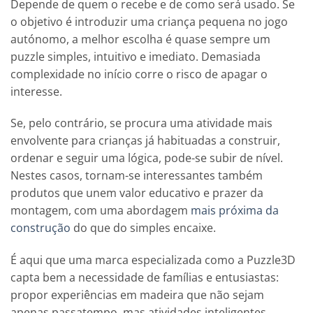
Depende de quem o recebe e de como será usado. Se
o objetivo é introduzir uma criança pequena no jogo
autónomo, a melhor escolha é quase sempre um
puzzle simples, intuitivo e imediato. Demasiada
complexidade no início corre o risco de apagar o
interesse.
Se, pelo contrário, se procura uma atividade mais
envolvente para crianças já habituadas a construir,
ordenar e seguir uma lógica, pode-se subir de nível.
Nestes casos, tornam-se interessantes também
produtos que unem valor educativo e prazer da
montagem, com uma abordagem
mais próxima da
construção
do que do simples encaixe.
É aqui que uma marca especializada como a Puzzle3D
capta bem a necessidade de famílias e entusiastas:
propor experiências em madeira que não sejam
apenas passatempo, mas atividades inteligentes,