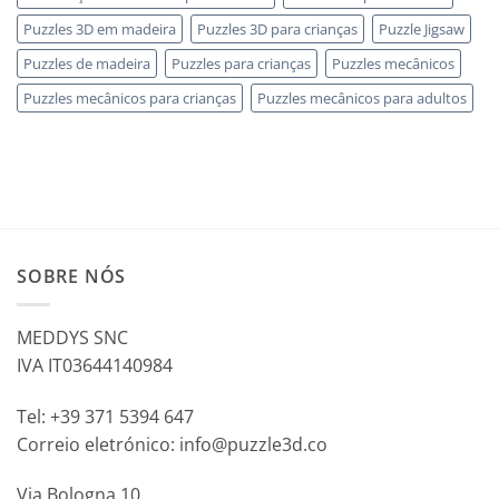
Puzzles 3D em madeira
Puzzles 3D para crianças
Puzzle Jigsaw
Puzzles de madeira
Puzzles para crianças
Puzzles mecânicos
Puzzles mecânicos para crianças
Puzzles mecânicos para adultos
SOBRE NÓS
MEDDYS SNC
IVA IT03644140984
Tel: +39 371 5394 647
Correio eletrónico: info@puzzle3d.co
Via Bologna 10