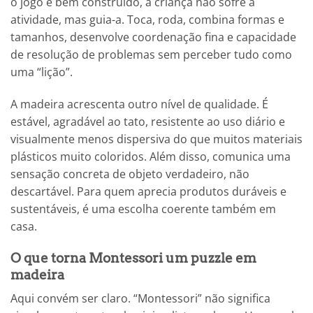
o jogo é bem construído, a criança não sofre a
atividade, mas guia-a. Toca, roda, combina formas e
tamanhos, desenvolve coordenação fina e capacidade
de resolução de problemas sem perceber tudo como
uma “lição”.
A madeira acrescenta outro nível de qualidade. É
estável, agradável ao tato, resistente ao uso diário e
visualmente menos dispersiva do que muitos materiais
plásticos muito coloridos. Além disso, comunica uma
sensação concreta de objeto verdadeiro, não
descartável. Para quem aprecia produtos duráveis e
sustentáveis, é uma escolha coerente também em
casa.
O que torna Montessori um puzzle em
madeira
Aqui convém ser claro. “Montessori” não significa