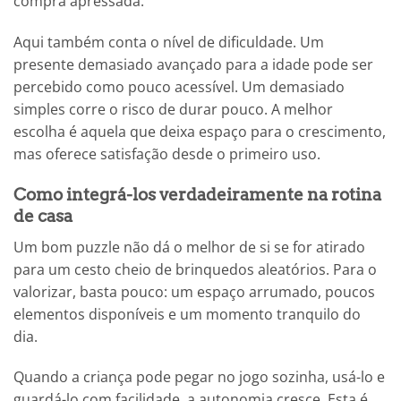
compra apressada.
Aqui também conta o nível de dificuldade. Um
presente demasiado avançado para a idade pode ser
percebido como pouco acessível. Um demasiado
simples corre o risco de durar pouco. A melhor
escolha é aquela que deixa espaço para o crescimento,
mas oferece satisfação desde o primeiro uso.
Como integrá-los verdadeiramente na rotina
de casa
Um bom puzzle não dá o melhor de si se for atirado
para um cesto cheio de brinquedos aleatórios. Para o
valorizar, basta pouco: um espaço arrumado, poucos
elementos disponíveis e um momento tranquilo do
dia.
Quando a criança pode pegar no jogo sozinha, usá-lo e
guardá-lo com facilidade, a autonomia cresce. Esta é