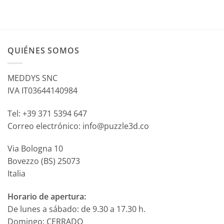
QUIÉNES SOMOS
MEDDYS SNC
IVA IT03644140984
Tel: +39 371 5394 647
Correo electrónico: info@puzzle3d.co
Via Bologna 10
Bovezzo (BS) 25073
Italia
Horario de apertura:
De lunes a sábado: de 9.30 a 17.30 h.
Domingo: CERRADO