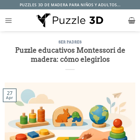
Saltar
PUZZLES 3D DE MADERA PARA NIÑOS Y ADULTOS...
al
contenido
SER PADRES
Puzzle educativos Montessori de
madera: cómo elegirlos
27
Apr