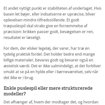
Et andet nyttigt punkt er stabiliteten af underlaget. Hvis
basen let bøjer, eller indsatserne er upræcise, bliver
oplevelsen mindre tilfredsstillende. Et godt
træpuslespil skal straks give en fornemmelse af
præcision: brikken passer godt, bevægelsen er ren,
resultatet er læseligt.
For dem, der elsker legetøj, der varer, har træ en
tydelig praktisk fordel. Det holder bedre end mange
billige materialer, bevares godt og bevarer også en
æstetisk værdi. Det er ikke ualmindeligt, at det forbliver
smukt at se på en hylde eller i børneværelset, selv når
det ikke er i brug.
Enkle puslespil eller mere strukturerede
modeller?
Det afhænger af, hvem der modtager det, og hvordan