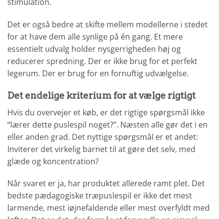
stimulation.
Det er også bedre at skifte mellem modellerne i stedet
for at have dem alle synlige på én gang. Et mere
essentielt udvalg holder nysgerrigheden høj og
reducerer spredning. Der er ikke brug for et perfekt
legerum. Der er brug for en fornuftig udvælgelse.
Det endelige kriterium for at vælge rigtigt
Hvis du overvejer et køb, er det rigtige spørgsmål ikke
“lærer dette puslespil noget?”. Næsten alle gør det i en
eller anden grad. Det nyttige spørgsmål er et andet:
Inviterer det virkelig barnet til at gøre det selv, med
glæde og koncentration?
Når svaret er ja, har produktet allerede ramt plet. Det
bedste pædagogiske træpuslespil er ikke det mest
larmende, mest iøjnefaldende eller mest overfyldt med