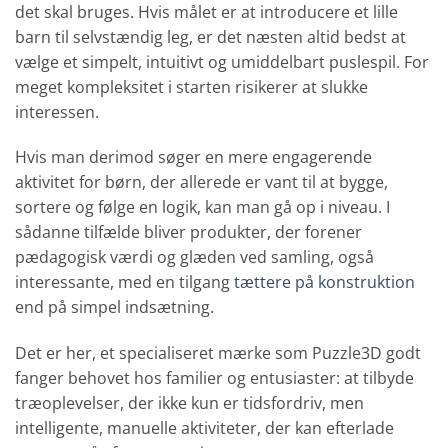
det skal bruges. Hvis målet er at introducere et lille
barn til selvstændig leg, er det næsten altid bedst at
vælge et simpelt, intuitivt og umiddelbart puslespil. For
meget kompleksitet i starten risikerer at slukke
interessen.
Hvis man derimod søger en mere engagerende
aktivitet for børn, der allerede er vant til at bygge,
sortere og følge en logik, kan man gå op i niveau. I
sådanne tilfælde bliver produkter, der forener
pædagogisk værdi og glæden ved samling, også
interessante, med en tilgang
tættere på konstruktion
end på simpel indsætning.
Det er her, et specialiseret mærke som Puzzle3D godt
fanger behovet hos familier og entusiaster: at tilbyde
træoplevelser, der ikke kun er tidsfordriv, men
intelligente, manuelle aktiviteter, der kan efterlade