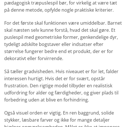
pædagogisk træpuslespil bør, for virkelig at være tæt
på denne metode, opfylde nogle praktiske kriterier.
For det første skal funktionen være umiddelbar. Barnet
skal næsten selv kunne forstå, hvad det skal gøre. Et
puslespil med geometriske former, genkendelige dyr,
tydeligt adskilte bogstaver eller indsatser efter
størrelse fungerer bedre end et produkt, der er for
dekorativt eller forvirrende.
Så tæller gradvisheden. Hvis niveauet er for let, falder
interessen hurtigt. Hvis det er for svært, opstår
frustration. Den rigtige model tilbyder en realistisk
udfordring for alder og færdigheder, og giver plads til
forbedring uden at blive en forhindring.
Også visuel orden er vigtig. En ren baggrund, solide
stykker, læsbare farver og ikke for mange detaljer
hjælper opmærksomheden. Målet er ikke at imponere