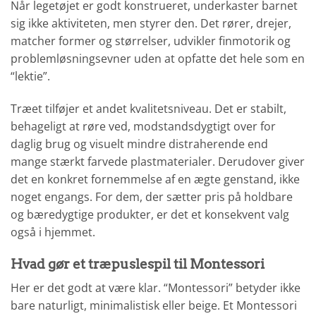
Når legetøjet er godt konstrueret, underkaster barnet
sig ikke aktiviteten, men styrer den. Det rører, drejer,
matcher former og størrelser, udvikler finmotorik og
problemløsningsevner uden at opfatte det hele som en
“lektie”.
Træet tilføjer et andet kvalitetsniveau. Det er stabilt,
behageligt at røre ved, modstandsdygtigt over for
daglig brug og visuelt mindre distraherende end
mange stærkt farvede plastmaterialer. Derudover giver
det en konkret fornemmelse af en ægte genstand, ikke
noget engangs. For dem, der sætter pris på holdbare
og bæredygtige produkter, er det et konsekvent valg
også i hjemmet.
Hvad gør et træpuslespil til Montessori
Her er det godt at være klar. “Montessori” betyder ikke
bare naturligt, minimalistisk eller beige. Et Montessori