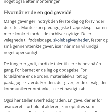
noget også efter monteringen.
Hvornår er de en god gaveidé
Mange gaver gør indtryk den første dag og forsvinder
derefter. Montessori-pædagogiske træpuslespil har en
mere konkret fordel: de forbliver nyttige. De er
velegnede til fødselsdage,
skolebegivenheder
, fester og
små gennemtænkte gaver, især når man vil undgå
noget upersonligt.
De fungerer godt, fordi de taler til flere behov på én
gang. For barnet er de leg og opdagelse. For
forældrene er de orden, materialekvalitet og
pædagogisk værdi. For den, der giver, er de et valg, der
kommunikerer omtanke, ikke et hastigt køb.
Også her tæller sværhedsgraden. En gave, der er for
avanceret i forhold til alderen, kan opfattes som