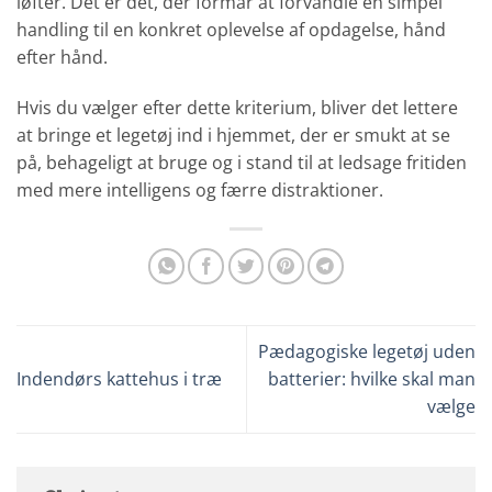
løfter. Det er det, der formår at forvandle en simpel
handling til en konkret oplevelse af opdagelse, hånd
efter hånd.
Hvis du vælger efter dette kriterium, bliver det lettere
at bringe et legetøj ind i hjemmet, der er smukt at se
på, behageligt at bruge og i stand til at ledsage fritiden
med mere intelligens og færre distraktioner.
Pædagogiske legetøj uden
Indendørs kattehus i træ
batterier: hvilke skal man
vælge