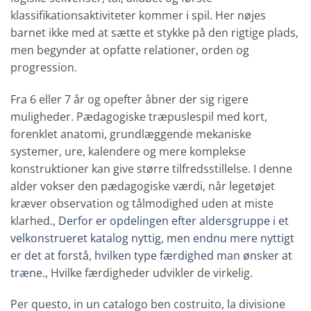
klassifikationsaktiviteter kommer i spil. Her nøjes
barnet ikke med at sætte et stykke på den rigtige plads,
men begynder at opfatte relationer, orden og
progression.
Fra 6 eller 7 år og opefter åbner der sig rigere
muligheder. Pædagogiske træpuslespil med kort,
forenklet anatomi, grundlæggende mekaniske
systemer, ure, kalendere og mere komplekse
konstruktioner kan give større tilfredsstillelse. I denne
alder vokser den pædagogiske værdi, når legetøjet
kræver observation og tålmodighed uden at miste
klarhed.,
Derfor er opdelingen efter aldersgruppe i et
velkonstrueret katalog nyttig, men endnu mere nyttigt
er det at forstå, hvilken type færdighed man ønsker at
træne.
, Hvilke færdigheder udvikler de virkelig.
Per questo, in un catalogo ben costruito, la divisione