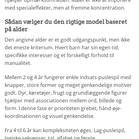
med specialeffekter, men at fremme koncentration.
Sådan vælger du den rigtige model baseret
på alder
Den angivne alder er et godt udgangspunkt, men ikke
det eneste kriterium. Hvert barn har sin egen tid,
specifikke interesser og et forskelligt forhold til
manualitet.
Mellem 2 og 4 år fungerer enkle indsats-puslespil med
knapper, store former og meget genkendelige motiver
godt. Dyr, køretøjer, frugt og grundlæggende figurer
hjælper med associationen mellem ord, billede og
form. I denne fase er prioriteten grebet, hånd-øje-
koordinationen og visuel genkendelse.
Fra 4 til 6 år kan kompleksiteten øges. Lag-puslespil,
logiske sekvenser, tal, alfabet og første