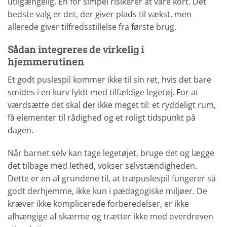
utilgængelig. En for simpel risikerer at vare kort. Det
bedste valg er det, der giver plads til vækst, men
allerede giver tilfredsstillelse fra første brug.
Sådan integreres de virkelig i
hjemmerutinen
Et godt puslespil kommer ikke til sin ret, hvis det bare
smides i en kurv fyldt med tilfældige legetøj. For at
værdsætte det skal der ikke meget til: et ryddeligt rum,
få elementer til rådighed og et roligt tidspunkt på
dagen.
Når barnet selv kan tage legetøjet, bruge det og lægge
det tilbage med lethed, vokser selvstændigheden.
Dette er en af grundene til, at træpuslespil fungerer så
godt derhjemme, ikke kun i pædagogiske miljøer. De
kræver ikke komplicerede forberedelser, er ikke
afhængige af skærme og trætter ikke med overdreven