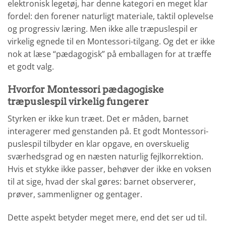
elektronisk legetøj, har denne kategori en meget klar
fordel: den forener naturligt materiale, taktil oplevelse
og progressiv læring. Men ikke alle træpuslespil er
virkelig egnede til en Montessori-tilgang. Og det er ikke
nok at læse “pædagogisk” på emballagen for at træffe
et godt valg.
Hvorfor Montessori pædagogiske
træpuslespil virkelig fungerer
Styrken er ikke kun træet. Det er måden, barnet
interagerer med genstanden på. Et godt Montessori-
puslespil tilbyder en klar opgave, en overskuelig
sværhedsgrad og en næsten naturlig fejlkorrektion.
Hvis et stykke ikke passer, behøver der ikke en voksen
til at sige, hvad der skal gøres: barnet observerer,
prøver, sammenligner og gentager.
Dette aspekt betyder meget mere, end det ser ud til.