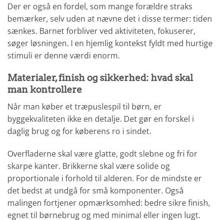
Der er også en fordel, som mange forældre straks
bemærker, selv uden at nævne det i disse termer: tiden
sænkes. Barnet forbliver ved aktiviteten, fokuserer,
søger løsningen. I en hjemlig kontekst fyldt med hurtige
stimuli er denne værdi enorm.
Materialer, finish og sikkerhed: hvad skal
man kontrollere
Når man køber et træpuslespil til børn, er
byggekvaliteten ikke en detalje. Det gør en forskel i
daglig brug og for køberens ro i sindet.
Overfladerne skal være glatte, godt slebne og fri for
skarpe kanter. Brikkerne skal være solide og
proportionale i forhold til alderen. For de mindste er
det bedst at undgå for små komponenter. Også
malingen fortjener opmærksomhed: bedre sikre finish,
egnet til børnebrug og med minimal eller ingen lugt.