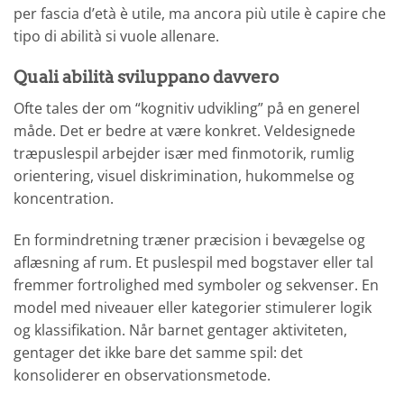
per fascia d’età è utile, ma ancora più utile è capire che
tipo di abilità si vuole allenare.
Quali abilità sviluppano davvero
Ofte tales der om “kognitiv udvikling” på en generel
måde. Det er bedre at være konkret. Veldesignede
træpuslespil arbejder især med finmotorik, rumlig
orientering, visuel diskrimination, hukommelse og
koncentration.
En formindretning træner præcision i bevægelse og
aflæsning af rum. Et puslespil med bogstaver eller tal
fremmer fortrolighed med symboler og sekvenser. En
model med niveauer eller kategorier stimulerer logik
og klassifikation. Når barnet gentager aktiviteten,
gentager det ikke bare det samme spil: det
konsoliderer en observationsmetode.