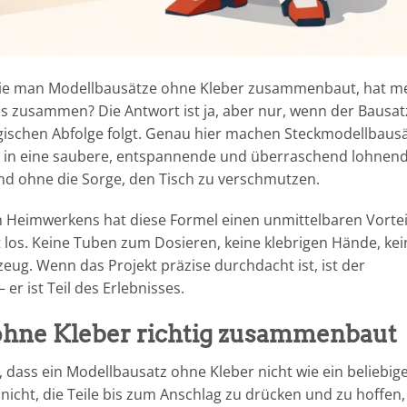
wie man Modellbausätze ohne Kleber zusammenbaut, hat me
lles zusammen? Die Antwort ist ja, aber nur, wenn der Bausat
gischen Abfolge folgt. Genau hier machen Steckmodellbaus
e in eine saubere, entspannende und überraschend lohnen
nd ohne die Sorge, den Tisch zu verschmutzen.
en Heimwerkens hat diese Formel einen unmittelbaren Vortei
egt los. Keine Tuben zum Dosieren, keine klebrigen Hände, ke
eug. Wenn das Projekt präzise durchdacht ist, ist der
 ist Teil des Erlebnisses.
hne Kleber richtig zusammenbaut
 dass ein Modellbausatz ohne Kleber nicht wie ein beliebig
cht, die Teile bis zum Anschlag zu drücken und zu hoffen,