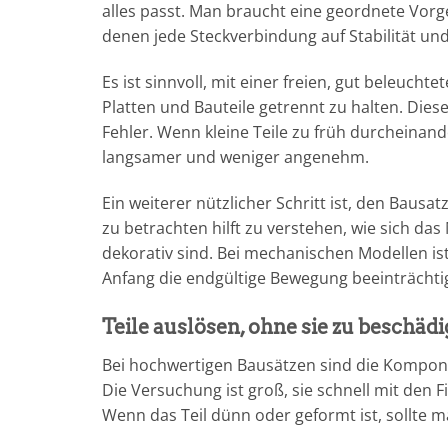
alles passt. Man braucht eine geordnete Vor
denen jede Steckverbindung auf Stabilität und 
Es ist sinnvoll, mit einer freien, gut beleucht
Platten und Bauteile getrennt zu halten. Diese
Fehler. Wenn kleine Teile zu früh durcheina
langsamer und weniger angenehm.
Ein weiterer nützlicher Schritt ist, den Bausa
zu betrachten hilft zu verstehen, wie sich da
dekorativ sind. Bei mechanischen Modellen ist
Anfang die endgültige Bewegung beeinträchti
Teile auslösen, ohne sie zu beschäd
Bei hochwertigen Bausätzen sind die Kompone
Die Versuchung ist groß, sie schnell mit den 
Wenn das Teil dünn oder geformt ist, sollte m