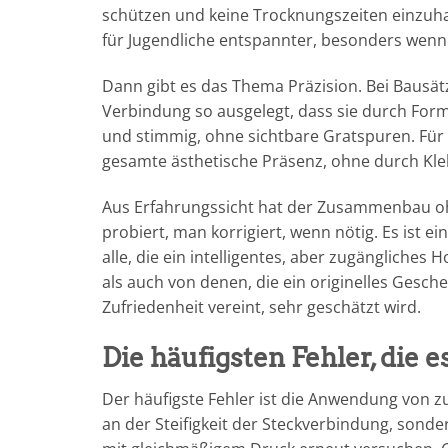
schützen und keine Trocknungszeiten einzuh
für Jugendliche entspannter, besonders wenn
Dann gibt es das Thema Präzision. Bei Bausätz
Verbindung so ausgelegt, dass sie durch Form
und stimmig, ohne sichtbare Gratspuren. Für 
gesamte ästhetische Präsenz, ohne durch Kle
Aus Erfahrungssicht hat der Zusammenbau o
probiert, man korrigiert, wenn nötig. Es ist e
alle, die ein intelligentes, aber zugängliche
als auch von denen, die ein originelles Gesc
Zufriedenheit vereint, sehr geschätzt wird.
Die häufigsten Fehler, die e
Der häufigste Fehler ist die Anwendung von zu v
an der Steifigkeit der Steckverbindung, sonde