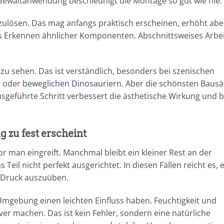
Gewaltanwendung beschleunigt die Montage so gut wie nie.
auszulösen. Das mag anfangs praktisch erscheinen, erhöht abe
s Erkennen ähnlicher Komponenten. Abschnittsweises Arbe
s zu sehen. Das ist verständlich, besonders bei szenischen
n oder
beweglichen Dinosauriern
. Aber die schönsten Bausä
ausgeführte Schritt verbessert die ästhetische Wirkung und b
 zu fest erscheint
or man eingreift. Manchmal bleibt ein kleiner Rest an der
Teil nicht perfekt ausgerichtet. In diesen Fällen reicht es, 
n Druck auszuüben.
Umgebung einen leichten Einfluss haben. Feuchtigkeit und
er machen. Das ist kein Fehler, sondern eine natürliche