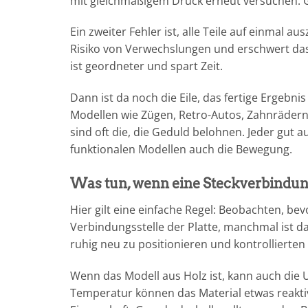
mit gleichmäßigem Druck erneut versuchen. 
Ein zweiter Fehler ist, alle Teile auf einmal 
Risiko von Verwechslungen und erschwert da
ist geordneter und spart Zeit.
Dann ist da noch die Eile, das fertige Ergebni
Modellen wie Zügen, Retro-Autos, Zahnräder
sind oft die, die Geduld belohnen. Jeder gut 
funktionalen Modellen auch die Bewegung.
Was tun, wenn eine Steckverbindung
Hier gilt eine einfache Regel: Beobachten, bev
Verbindungsstelle der Platte, manchmal ist das 
ruhig neu zu positionieren und kontrollierte
Wenn das Modell aus Holz ist, kann auch die 
Temperatur können das Material etwas reaktiv