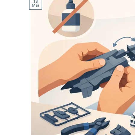
19
Mai