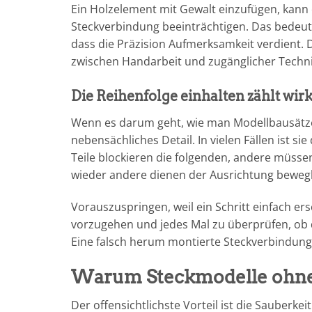
Ein Holzelement mit Gewalt einzufügen, kann e
Steckverbindung beeinträchtigen. Das bedeutet
dass die Präzision Aufmerksamkeit verdient. 
zwischen Handarbeit und zugänglicher Techni
Die Reihenfolge einhalten zählt wir
Wenn es darum geht, wie man Modellbausätze
nebensächliches Detail. In vielen Fällen ist si
Teile blockieren die folgenden, andere müsse
wieder andere dienen der Ausrichtung bewegl
Vorauszuspringen, weil ein Schritt einfach er
vorzugehen und jedes Mal zu überprüfen, ob da
Eine falsch herum montierte Steckverbindung 
Warum Steckmodelle ohne 
Der offensichtlichste Vorteil ist die Sauberke