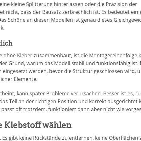
ine kleine Splitterung hinterlassen oder die Präzision der
 nicht, dass der Bausatz zerbrechlich ist. Es bedeutet einf
Das Schöne an diesen Modellen ist genau dieses Gleichgewi
k.
klich
 ohne Kleber zusammenbaut, ist die Montagereihenfolge k
e der Grund, warum das Modell stabil und funktionsfähig ist. 
n eingesetzt werden, bevor die Struktur geschlossen wird, 
icher Elemente.
scheint, kann später Probleme verursachen. Besser ist es, ru
s Teil an der richtigen Position und korrekt ausgerichtet is
passt oft trotzdem, funktioniert dann aber nicht wie vorge
Klebstoff wählen
it. Es gibt keine Rückstände zu entfernen, keine Oberflächen 