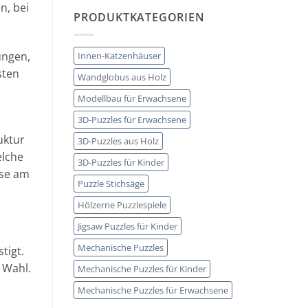
n, bei
PRODUKTKATEGORIEN
ungen,
Innen-Katzenhäuser
sten
Wandglobus aus Holz
Modellbau für Erwachsene
3D-Puzzles für Erwachsene
uktur
3D-Puzzles aus Holz
elche
3D-Puzzles für Kinder
hse am
Puzzle Stichsäge
Hölzerne Puzzlespiele
Jigsaw Puzzles für Kinder
Mechanische Puzzles
tigt.
 Wahl.
Mechanische Puzzles für Kinder
Mechanische Puzzles für Erwachsene