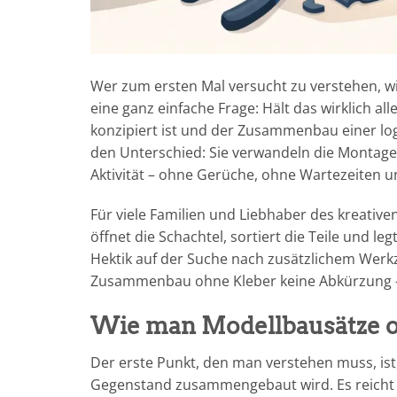
Wer zum ersten Mal versucht zu verstehen, 
eine ganz einfache Frage: Hält das wirklich a
konzipiert ist und der Zusammenbau einer lo
den Unterschied: Sie verwandeln die Montag
Aktivität – ohne Gerüche, ohne Wartezeiten u
Für viele Familien und Liebhaber des kreativ
öffnet die Schachtel, sortiert die Teile und l
Hektik auf der Suche nach zusätzlichem Werkz
Zusammenbau ohne Kleber keine Abkürzung – er
Wie man Modellbausätze o
Der erste Punkt, den man verstehen muss, ist,
Gegenstand zusammengebaut wird. Es reicht ni