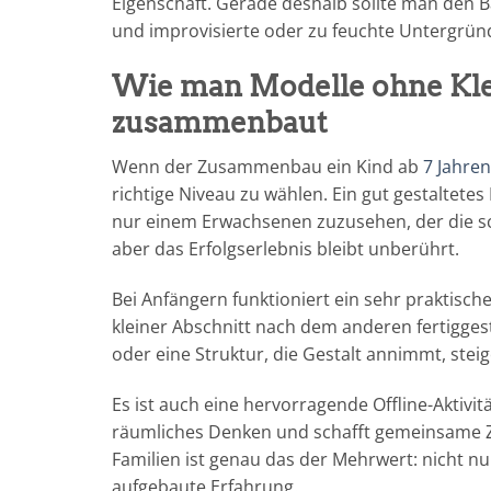
Eigenschaft. Gerade deshalb sollte man den 
und improvisierte oder zu feuchte Untergrün
Wie man Modelle ohne Kle
zusammenbaut
Wenn der Zusammenbau ein Kind ab
7 Jahren
richtige Niveau zu wählen. Ein gut gestaltetes
nur einem Erwachsenen zuzusehen, der die sch
aber das Erfolgserlebnis bleibt unberührt.
Bei Anfängern funktioniert ein sehr praktisch
kleiner Abschnitt nach dem anderen fertigges
oder eine Struktur, die Gestalt annimmt, steig
Es ist auch eine hervorragende Offline-Aktivit
räumliches Denken und schafft gemeinsame Zei
Familien ist genau das der Mehrwert: nicht n
aufgebaute Erfahrung.