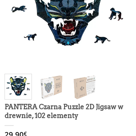
PANTERA Czarna Puzzle 2D Jigsaw w
drewnie, 102 elementy
29.90
€