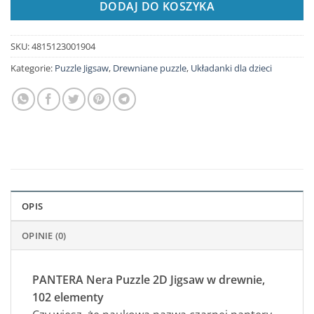
DODAJ DO KOSZYKA
SKU:
4815123001904
Kategorie:
Puzzle Jigsaw
,
Drewniane puzzle
,
Układanki dla dzieci
OPIS
OPINIE (0)
PANTERA Nera Puzzle 2D Jigsaw w drewnie,
102 elementy