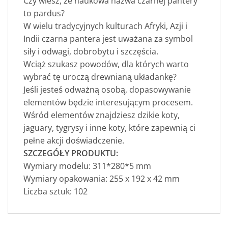
Czy wiesz, że naukowa nazwa czarnej pantery
to pardus?
W wielu tradycyjnych kulturach Afryki, Azji i
Indii czarna pantera jest uważana za symbol
siły i odwagi, dobrobytu i szczęścia.
Wciąż szukasz powodów, dla których warto
wybrać tę uroczą drewnianą układankę?
Jeśli jesteś odważną osobą, dopasowywanie
elementów będzie interesującym procesem.
Wśród elementów znajdziesz dzikie koty,
jaguary, tygrysy i inne koty, które zapewnią ci
pełne akcji doświadczenie.
SZCZEGÓŁY PRODUKTU:
Wymiary modelu: 311*280*5 mm
Wymiary opakowania: 255 x 192 x 42 mm
Liczba sztuk: 102