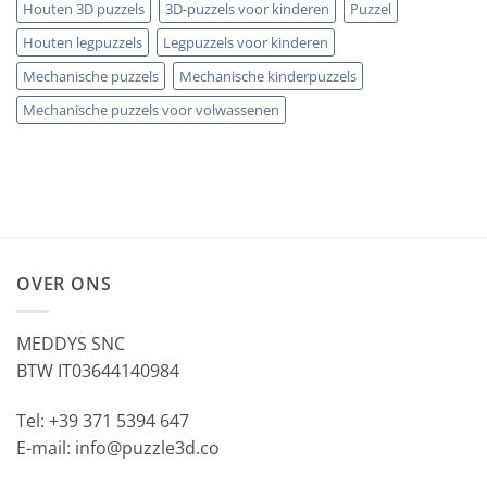
Houten 3D puzzels
3D-puzzels voor kinderen
Puzzel
Houten legpuzzels
Legpuzzels voor kinderen
Mechanische puzzels
Mechanische kinderpuzzels
Mechanische puzzels voor volwassenen
OVER ONS
MEDDYS SNC
BTW IT03644140984
Tel: +39 371 5394 647
E-mail: info@puzzle3d.co