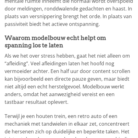
mentale ruimte inneemt die normaal wordt overspoeld
door meldingen, ronddwalende gedachten en haast. In
plaats van versnippering brengt het orde. In plaats van
passiviteit biedt het actieve ontspanning.
Waarom modelbouw echt helpt om
spanning los te laten
Als we het over stress hebben, gaat het niet alleen om
“afleiding”. Veel afleidingen laten het hoofd nog
vermoeider achter. Een half uur door content scrollen
kan bijvoorbeeld een directe pauze geven, maar biedt
niet altijd een echt herstelgevoel. Modelbouw werkt
anders, omdat het aanwezigheid vereist en een
tastbaar resultaat oplevert.
Terwijl je een houten trein, een retro auto of een
mechaniek met tandwielen in elkaar zet, concentreert
de hersenen zich op duidelijke en beperkte taken. Het