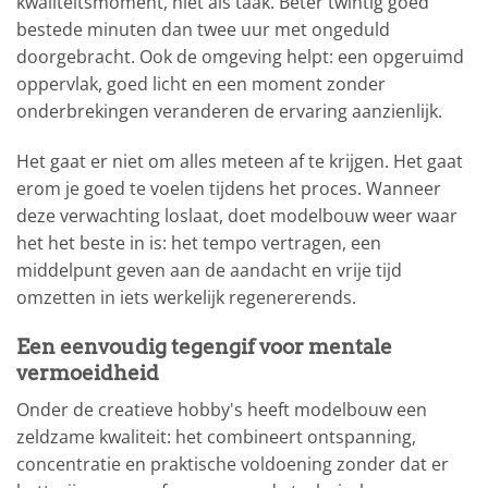
kwaliteitsmoment, niet als taak. Beter twintig goed
bestede minuten dan twee uur met ongeduld
doorgebracht. Ook de omgeving helpt: een opgeruimd
oppervlak, goed licht en een moment zonder
onderbrekingen veranderen de ervaring aanzienlijk.
Het gaat er niet om alles meteen af te krijgen. Het gaat
erom je goed te voelen tijdens het proces. Wanneer
deze verwachting loslaat, doet modelbouw weer waar
het het beste in is: het tempo vertragen, een
middelpunt geven aan de aandacht en vrije tijd
omzetten in iets werkelijk regenererends.
Een eenvoudig tegengif voor mentale
vermoeidheid
Onder de creatieve hobby's heeft modelbouw een
zeldzame kwaliteit: het combineert ontspanning,
concentratie en praktische voldoening zonder dat er