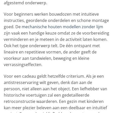
afgestemd onderwerp.
Voor beginners werken bouwdozen met intuïtieve
instructies, geordende onderdelen en schone montage
goed. De
mechanische houten modellen zonder lijm
zijn vaak een handige keuze omdat ze de voorbereiding
verminderen en je meteen in de activiteit laten komen.
Ook het type onderwerp telt. De één ontspant met
lineaire en repetitieve vormen, de ander geeft de
voorkeur aan tandwielen, beweging en kleine
verrassingseffecten.
Voor een cadeau geldt hetzelfde criterium. Als je een
antistresservaring wilt geven, denk dan aan de
persoon, niet alleen aan het object. Een liefhebber van
historische voertuigen zal een gedetailleerde
retroconstructie waarderen. Een gezin met kinderen
kan meer plezier beleven aan een deelbaar en intuïtief