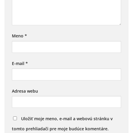
Meno
*
E-mail
*
Adresa webu
Uložiť moje meno, e-mail a webovú stránku v
tomto prehliadači pre moje budúce komentáre.