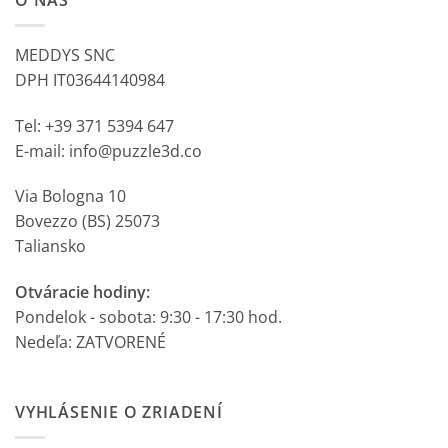
O NÁS
MEDDYS SNC
DPH IT03644140984
Tel: +39 371 5394 647
E-mail: info@puzzle3d.co
Via Bologna 10
Bovezzo (BS) 25073
Taliansko
Otváracie hodiny:
Pondelok - sobota: 9:30 - 17:30 hod.
Nedeľa: ZATVORENÉ
VYHLÁSENIE O ZRIADENÍ