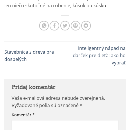
len niečo skutočné na robenie, kúsok po kúsku.
Inteligentný nápad na
Stavebnica z dreva pre
darček pre dieťa: ako ho
dospelých
vybrať
Pridaj komentár
Vaša e-mailová adresa nebude zverejnená.
Vyžadované polia sú označené
*
Komentár
*