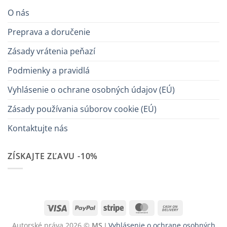
O nás
Preprava a doručenie
Zásady vrátenia peňazí
Podmienky a pravidlá
Vyhlásenie o ochrane osobných údajov (EÚ)
Zásady používania súborov cookie (EÚ)
Kontaktujte nás
ZÍSKAJTE ZĽAVU -10%
Visa
PayPal
Stripe
MasterCard
Cash
On
Autorské práva 2026 ©
MS
I
Vyhlásenie o ochrane osobných