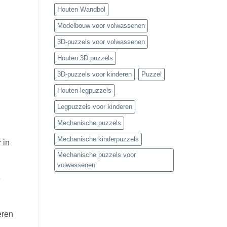
Houten Wandbol
Modelbouw voor volwassenen
3D-puzzels voor volwassenen
Houten 3D puzzels
3D-puzzels voor kinderen
Puzzel
Houten legpuzzels
Legpuzzels voor kinderen
Mechanische puzzels
Mechanische kinderpuzzels
 in
Mechanische puzzels voor
volwassenen
e
eren