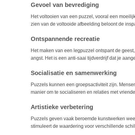
Gevoel van bevrediging
Het voltooien van een puzzel, vooral een moeilij
zien van de voltooide afbeelding beloont de insp
Ontspannende recreatie
Het maken van een legpuzzel ontspant de geest, 
angst. Het is een anti-saai tijdverdrijf dat je aa
Socialisatie en samenwerking
Puzzels kunnen een groepsactiviteit zijn. Mense
manier om te socialiseren en relaties met vrienden
Artistieke verbetering
Puzzels geven vaak beroemde kunstwerken weer. D
stimuleert de waardering voor verschillende schi