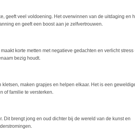
ke, geeft veel voldoening. Het overwinnen van de uitdaging en h
anning en geeft een boost aan je zelfvertrouwen.
maakt korte metten met negatieve gedachten en verlicht stress
ngenaam bezig houdt.
n kletsen, maken grapjes en helpen elkaar. Het is een geweldig
 of familie te versterken.
it brengt jong en oud dichter bij de wereld van de kunst en
lderstromingen.