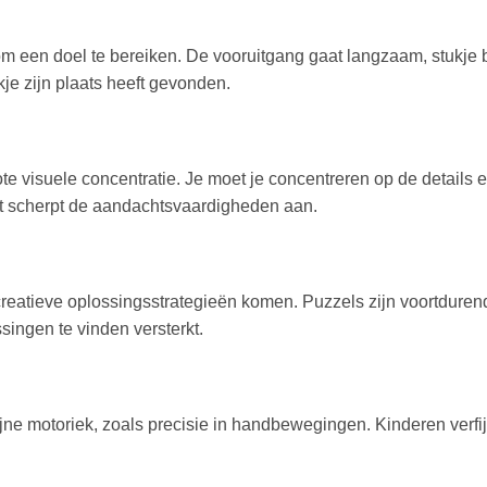
 een doel te bereiken. De vooruitgang gaat langzaam, stukje b
kje zijn plaats heeft gevonden.
ote visuele concentratie. Je moet je concentreren op de details 
it scherpt de aandachtsvaardigheden aan.
t creatieve oplossingsstrategieën komen. Puzzels zijn voortduren
ingen te vinden versterkt.
jne motoriek, zoals precisie in handbewegingen. Kinderen verfi