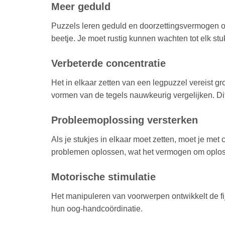
Meer geduld
Puzzels leren geduld en doorzettingsvermogen om
beetje. Je moet rustig kunnen wachten tot elk stu
Verbeterde concentratie
Het in elkaar zetten van een legpuzzel vereist gr
vormen van de tegels nauwkeurig vergelijken. D
Probleemoplossing versterken
Als je stukjes in elkaar moet zetten, moet je me
problemen oplossen, wat het vermogen om oploss
Motorische stimulatie
Het manipuleren van voorwerpen ontwikkelt de fi
hun oog-handcoördinatie.