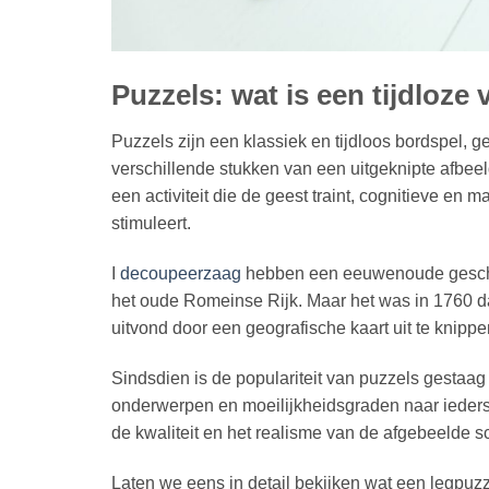
Puzzels: wat is een tijdloze 
Puzzels zijn een klassiek en tijdloos bordspel, g
verschillende stukken van een uitgeknipte afbee
een activiteit die de geest traint, cognitieve e
stimuleert.
I
decoupeerzaag
hebben een eeuwenoude geschied
het oude Romeinse Rijk. Maar het was in 1760 da
uitvond door een geografische kaart uit te knippe
Sindsdien is de populariteit van puzzels gesta
onderwerpen en moeilijkheidsgraden naar ieders 
de kwaliteit en het realisme van de afgebeelde s
Laten we eens in detail bekijken wat een legpuzz