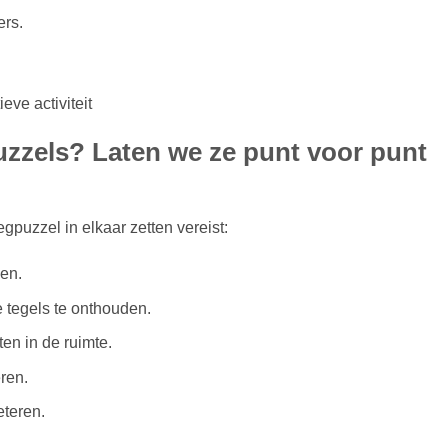
ers.
eve activiteit
uzzels? Laten we ze punt voor punt
puzzel in elkaar zetten vereist:
sen.
 tegels te onthouden.
ten in de ruimte.
ren.
eteren.