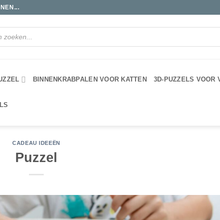
NEN...
UZZEL
BINNENKRABPALEN VOOR KATTEN
3D-PUZZELS VOOR
LS
CADEAU IDEEËN
Puzzel