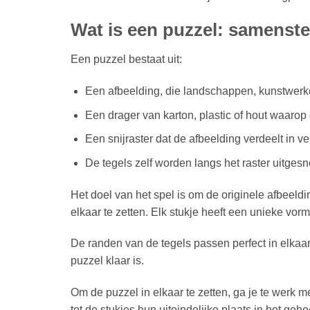
Wat is een puzzel: samenstel
Een puzzel bestaat uit:
Een afbeelding, die landschappen, kunstwerken
Een drager van karton, plastic of hout waarop
Een snijraster dat de afbeelding verdeelt in 
De tegels zelf worden langs het raster uitges
Het doel van het spel is om de originele afbeeldi
elkaar te zetten. Elk stukje heeft een unieke vorm
De randen van de tegels passen perfect in elkaar
puzzel klaar is.
Om de puzzel in elkaar te zetten, ga je te werk m
tot de stukjes hun uiteindelijke plaats in het gehe