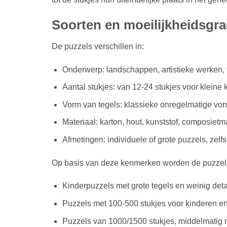
Soorten en moeilijkheidsgr
De puzzels verschillen in:
Onderwerp: landschappen, artistieke werken, f
Aantal stukjes: van 12-24 stukjes voor kleine
Vorm van tegels: klassieke onregelmatige vo
Materiaal: karton, hout, kunststof, composietm
Afmetingen: individuele of grote puzzels, zelfs
Op basis van deze kenmerken worden de puzzels
Kinderpuzzels met grote tegels en weinig deta
Puzzels met 100-500 stukjes voor kinderen e
Puzzels van 1000/1500 stukjes, middelmatig m